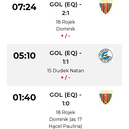
GOL (EQ) -
07:24
2:1
18 Rojek
Dominik
+ / -
GOL (EQ) -
05:10
1:1
15 Dudek Natan
+ / -
GOL (EQ) -
01:40
1:0
18 Rojek
Dominik (as: 17
Hącel Paulina)