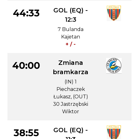
GOL (EQ) -
44:33
12:3
7 Bulanda
Kajetan
+ / -
Zmiana
40:00
bramkarza
(IN) 1
Piechaczek
Łukasz, (OUT)
30 Jastrzębski
Wiktor
GOL (EQ) -
38:55