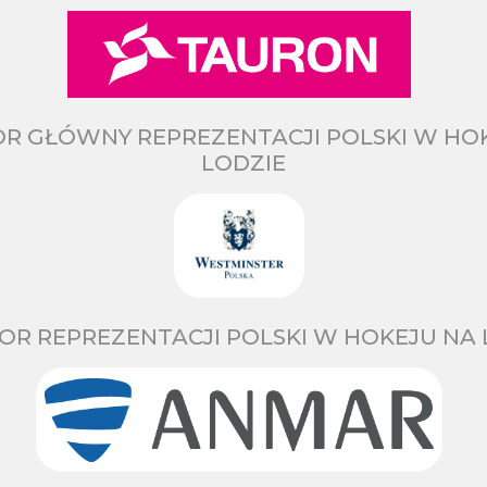
R GŁÓWNY REPREZENTACJI POLSKI W HO
LODZIE
OR REPREZENTACJI POLSKI W HOKEJU NA 