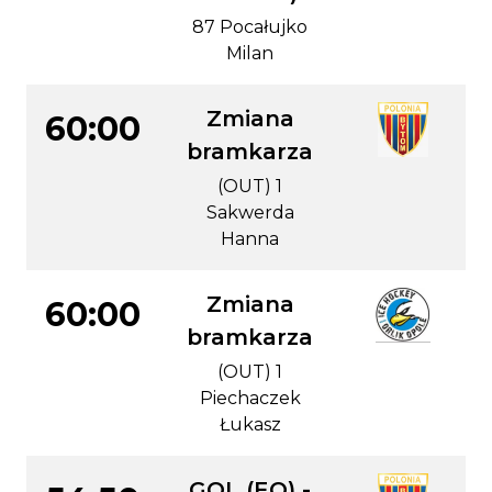
87 Pocałujko
Milan
Zmiana
60:00
bramkarza
(OUT) 1
Sakwerda
Hanna
Zmiana
60:00
bramkarza
(OUT) 1
Piechaczek
Łukasz
GOL (EQ) -