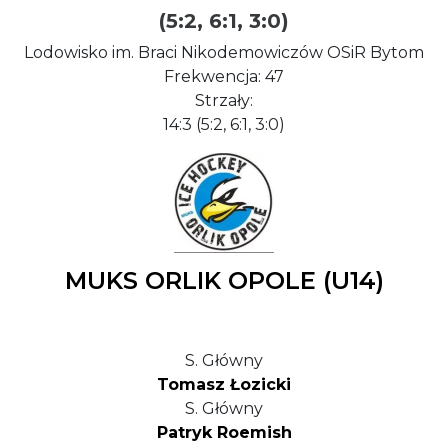
(5:2, 6:1, 3:0)
Lodowisko im. Braci Nikodemowiczów OSiR Bytom
Frekwencja: 47
Strzały:
14:3 (5:2, 6:1, 3:0)
MUKS ORLIK OPOLE (U14)
S. Główny
Tomasz Łozicki
S. Główny
Patryk Roemish