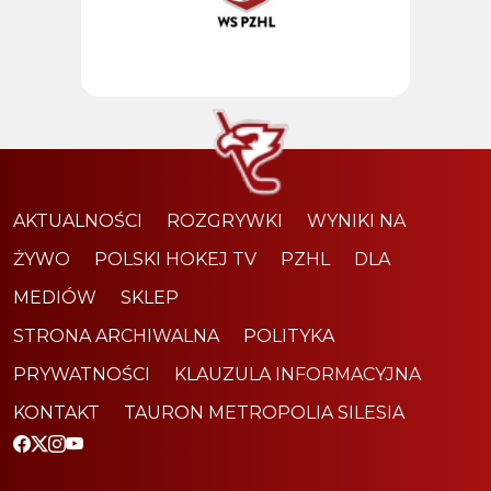
AKTUALNOŚCI
ROZGRYWKI
WYNIKI NA
ŻYWO
POLSKI HOKEJ TV
PZHL
DLA
MEDIÓW
SKLEP
STRONA ARCHIWALNA
POLITYKA
PRYWATNOŚCI
KLAUZULA INFORMACYJNA
KONTAKT
TAURON METROPOLIA SILESIA