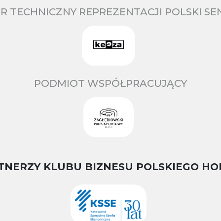
R TECHNICZNY REPREZENTACJI POLSKI S
PODMIOT WSPÓŁPRACUJĄCY
TNERZY KLUBU BIZNESU POLSKIEGO HO