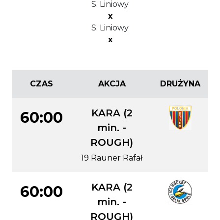
S. Liniowy
x
S. Liniowy
x
CZAS
AKCJA
DRUŻYNA
KARA (2
60:00
min. -
ROUGH)
19 Rauner Rafał
KARA (2
60:00
min. -
ROUGH)