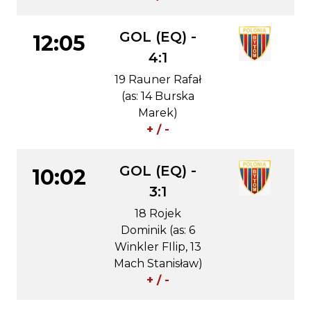
GOL (EQ) -
12:05
4:1
19 Rauner Rafał
(as: 14 Burska
Marek)
+ / -
GOL (EQ) -
10:02
3:1
18 Rojek
Dominik (as: 6
Winkler FIlip, 13
Mach Stanisław)
+ / -