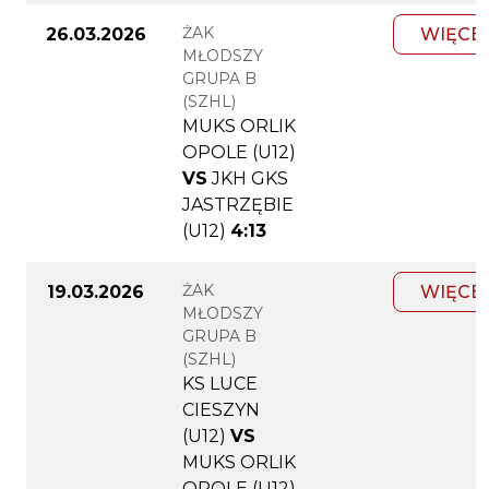
ŻAK
26.03.2026
WIĘCE
MŁODSZY
GRUPA B
(SZHL)
MUKS ORLIK
OPOLE (U12)
VS
JKH GKS
JASTRZĘBIE
(U12)
4:13
ŻAK
19.03.2026
WIĘCE
MŁODSZY
GRUPA B
(SZHL)
KS LUCE
CIESZYN
(U12)
VS
MUKS ORLIK
OPOLE (U12)