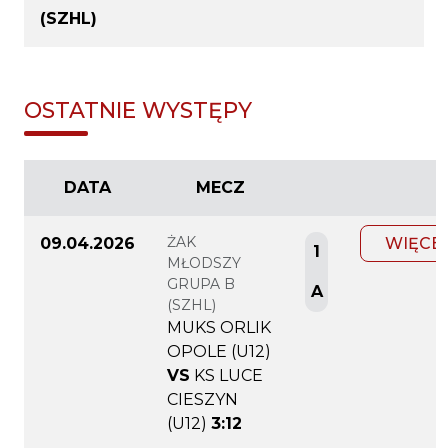
(SZHL)
OSTATNIE WYSTĘPY
DATA
MECZ
ŻAK
09.04.2026
WIĘCE
1
MŁODSZY
GRUPA B
A
(SZHL)
MUKS ORLIK
OPOLE (U12)
VS
KS LUCE
CIESZYN
(U12)
3:12