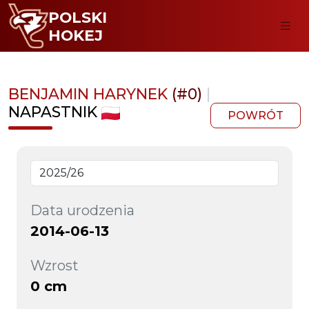
POLSKI
HOKEJ
BENJAMIN HARYNEK
(#0)
|
NAPASTNIK
POWRÓT
Data urodzenia
2014-06-13
Wzrost
0 cm