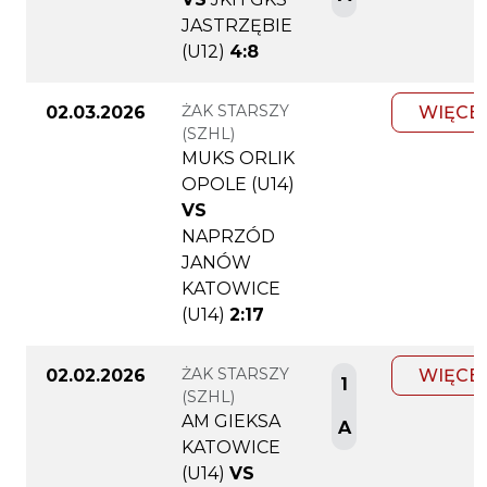
JASTRZĘBIE
(U12)
4:8
ŻAK STARSZY
02.03.2026
WIĘCE
(SZHL)
MUKS ORLIK
OPOLE (U14)
VS
NAPRZÓD
JANÓW
KATOWICE
(U14)
2:17
ŻAK STARSZY
02.02.2026
WIĘCE
1
(SZHL)
AM GIEKSA
A
KATOWICE
(U14)
VS