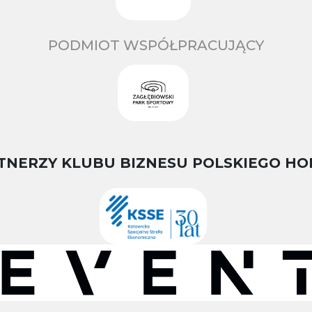
PODMIOT WSPÓŁPRACUJĄCY
TNERZY KLUBU BIZNESU POLSKIEGO HO