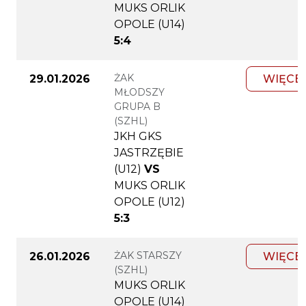
MUKS ORLIK
OPOLE (U14)
5:4
ŻAK
29.01.2026
WIĘCE
MŁODSZY
GRUPA B
(SZHL)
JKH GKS
JASTRZĘBIE
(U12)
VS
MUKS ORLIK
OPOLE (U12)
5:3
ŻAK STARSZY
26.01.2026
WIĘCE
(SZHL)
MUKS ORLIK
OPOLE (U14)