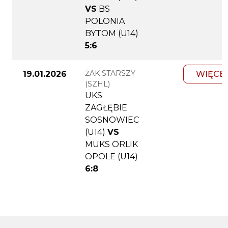
VS
BS
POLONIA
BYTOM (U14)
5:6
ŻAK STARSZY
19.01.2026
WIĘCE
(SZHL)
UKS
ZAGŁĘBIE
SOSNOWIEC
(U14)
VS
MUKS ORLIK
OPOLE (U14)
6:8