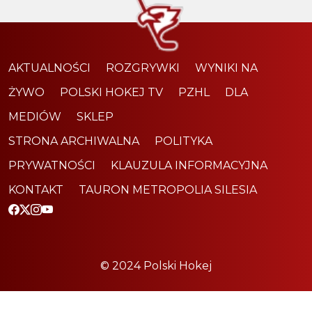
AKTUALNOŚCI
ROZGRYWKI
WYNIKI NA
ŻYWO
POLSKI HOKEJ TV
PZHL
DLA
MEDIÓW
SKLEP
STRONA ARCHIWALNA
POLITYKA
PRYWATNOŚCI
KLAUZULA INFORMACYJNA
KONTAKT
TAURON METROPOLIA SILESIA
© 2024 Polski Hokej