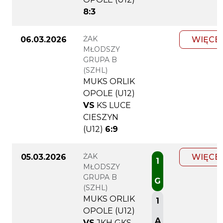
8:3
ŻAK
06.03.2026
WIĘCE
MŁODSZY
GRUPA B
(SZHL)
MUKS ORLIK
OPOLE (U12)
VS
KS LUCE
CIESZYN
(U12)
6:9
ŻAK
05.03.2026
WIĘCE
1
MŁODSZY
GRUPA B
G
(SZHL)
MUKS ORLIK
1
OPOLE (U12)
A
VS
JKH GKS