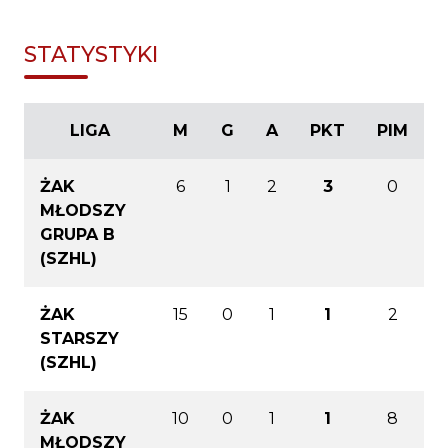
STATYSTYKI
LIGA
M
G
A
PKT
PIM
ŻAK
6
1
2
3
0
MŁODSZY
GRUPA B
(SZHL)
ŻAK
15
0
1
1
2
STARSZY
(SZHL)
ŻAK
10
0
1
1
8
MŁODSZY