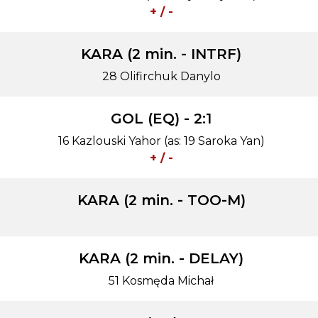
+ / -
KARA (2 min. - INTRF)
28 Olifirchuk Danylo
GOL (EQ) - 2:1
16 Kazlouski Yahor (as: 19 Saroka Yan)
+ / -
KARA (2 min. - TOO-M)
KARA (2 min. - DELAY)
51 Kosmęda Michał