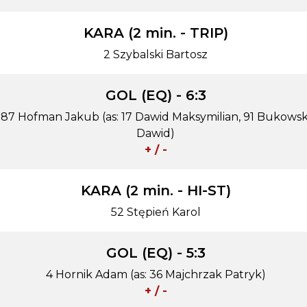
KARA (2 min. - TRIP)
2 Szybalski Bartosz
GOL (EQ) - 6:3
87 Hofman Jakub (as: 17 Dawid Maksymilian, 91 Bukowsk
Dawid)
+ / -
KARA (2 min. - HI-ST)
52 Stępień Karol
GOL (EQ) - 5:3
4 Hornik Adam (as: 36 Majchrzak Patryk)
+ / -