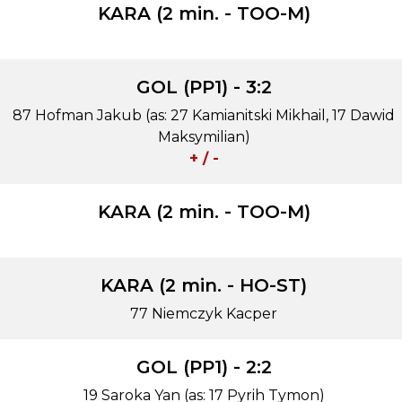
KARA (2 min. - TOO-M)
GOL (PP1) - 3:2
87 Hofman Jakub (as: 27 Kamianitski Mikhail, 17 Dawid
Maksymilian)
+ / -
KARA (2 min. - TOO-M)
KARA (2 min. - HO-ST)
77 Niemczyk Kacper
GOL (PP1) - 2:2
19 Saroka Yan (as: 17 Pyrih Tymon)