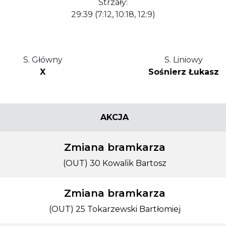
Strzały:
29:39 (7:12, 10:18, 12:9)
S. Główny
S. Liniowy
X
Sośnierz Łukasz
AKCJA
Zmiana bramkarza
(OUT) 30 Kowalik Bartosz
Zmiana bramkarza
(OUT) 25 Tokarzewski Bartłomiej