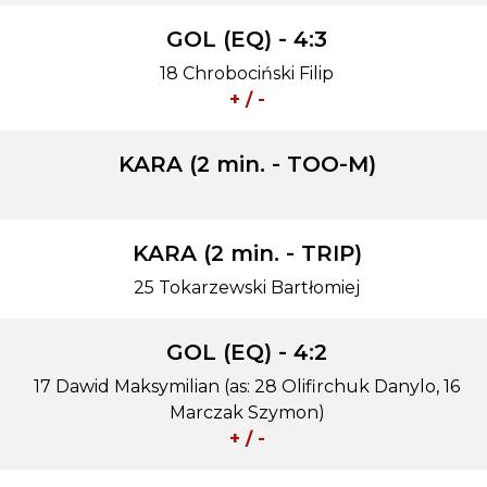
GOL (EQ) - 4:3
18 Chrobociński Filip
+ / -
KARA (2 min. - TOO-M)
KARA (2 min. - TRIP)
25 Tokarzewski Bartłomiej
GOL (EQ) - 4:2
17 Dawid Maksymilian (as: 28 Olifirchuk Danylo, 16
Marczak Szymon)
+ / -