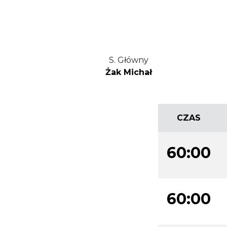
S. Główny
Żak Michał
CZAS
60:00
60:00