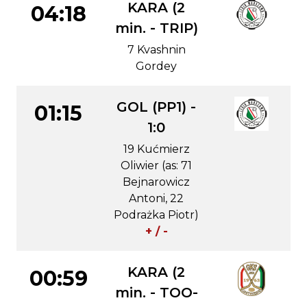
KARA (2
04:18
min. - TRIP)
7 Kvashnin
Gordey
GOL (PP1) -
01:15
1:0
19 Kućmierz
Oliwier (as: 71
Bejnarowicz
Antoni, 22
Podrażka Piotr)
+ / -
KARA (2
00:59
min. - TOO-