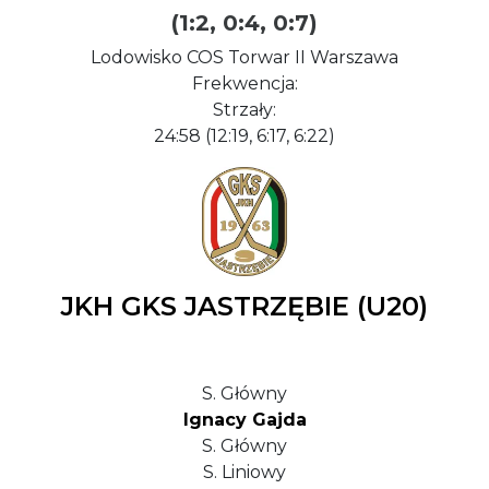
(1:2, 0:4, 0:7)
Lodowisko COS Torwar II Warszawa
Frekwencja:
Strzały:
24:58 (12:19, 6:17, 6:22)
JKH GKS JASTRZĘBIE (U20)
S. Główny
Ignacy Gajda
S. Główny
S. Liniowy