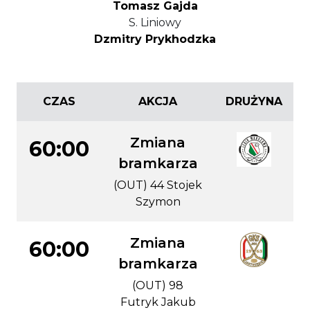
Tomasz Gajda
S. Liniowy
Dzmitry Prykhodzka
CZAS
AKCJA
DRUŻYNA
Zmiana
60:00
bramkarza
(OUT) 44 Stojek
Szymon
Zmiana
60:00
bramkarza
(OUT) 98
Futryk Jakub