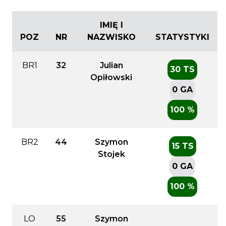
IMIĘ I
POZ
NR
NAZWISKO
STATYSTYKI
BR1
32
Julian
30 TS
Opiłowski
0 GA
100 %
BR2
44
Szymon
15 TS
Stojek
0 GA
100 %
LO
55
Szymon