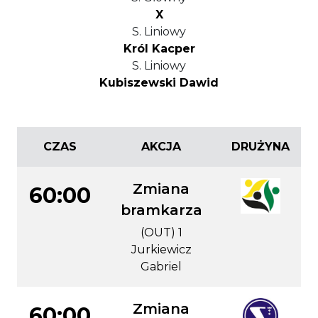
X
S. Liniowy
Król Kacper
S. Liniowy
Kubiszewski Dawid
CZAS
AKCJA
DRUŻYNA
Zmiana
60:00
bramkarza
(OUT) 1
Jurkiewicz
Gabriel
Zmiana
60:00