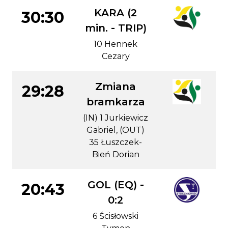
KARA (2
30:30
min. - TRIP)
10 Hennek
Cezary
Zmiana
29:28
bramkarza
(IN) 1 Jurkiewicz
Gabriel, (OUT)
35 Łuszczek-
Bień Dorian
GOL (EQ) -
20:43
0:2
6 Ścisłowski