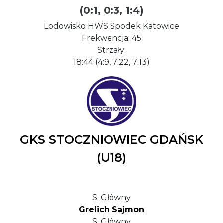
(0:1, 0:3, 1:4)
Lodowisko HWS Spodek Katowice
Frekwencja: 45
Strzały:
18:44 (4:9, 7:22, 7:13)
GKS STOCZNIOWIEC GDAŃSK
(U18)
S. Główny
Grelich Sajmon
S. Główny