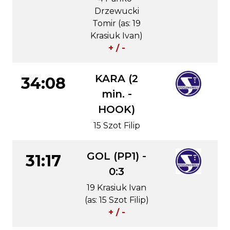
Drzewucki
Tomir (as: 19
Krasiuk Ivan)
+ / -
KARA (2
34:08
min. -
HOOK)
15 Szot Filip
GOL (PP1) -
31:17
0:3
19 Krasiuk Ivan
(as: 15 Szot Filip)
+ / -