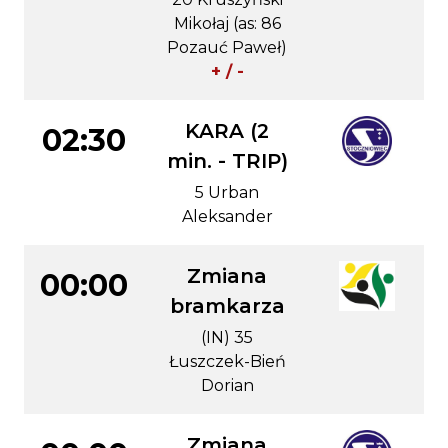
Mikołaj (as: 86
Pozauć Paweł)
+ / -
KARA (2
02:30
min. - TRIP)
5 Urban
Aleksander
Zmiana
00:00
bramkarza
(IN) 35
Łuszczek-Bień
Dorian
Zmiana