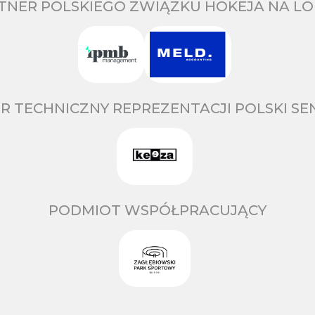
TNER POLSKIEGO ZWIĄZKU HOKEJA NA LO
R TECHNICZNY REPREZENTACJI POLSKI S
PODMIOT WSPÓŁPRACUJĄCY