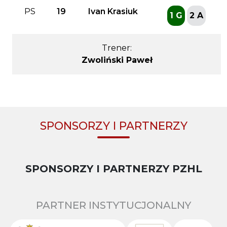
PS
19
Ivan Krasiuk
1 G
2 A
Trener:
Zwoliński Paweł
SPONSORZY I PARTNERZY
SPONSORZY I PARTNERZY PZHL
PARTNER INSTYTUCJONALNY