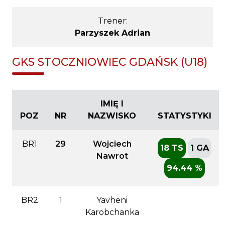
Trener:
Parzyszek Adrian
GKS STOCZNIOWIEC GDAŃSK (U18)
IMIĘ I
POZ
NR
NAZWISKO
STATYSTYKI
BR1
29
Wojciech
18 TS
1 GA
Nawrot
94.44 %
BR2
1
Yavheni
Karobchanka