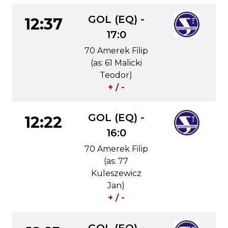
GOL (EQ) -
12:37
17:0
70 Amerek Filip
(as: 61 Malicki
Teodor)
+ / -
GOL (EQ) -
12:22
16:0
70 Amerek Filip
(as: 77
Kuleszewicz
Jan)
+ / -