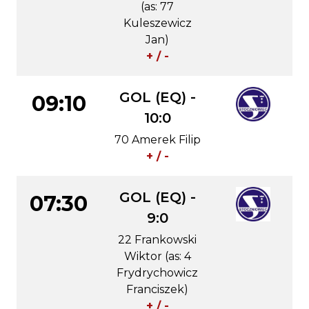
(as: 77
Kuleszewicz
Jan)
+ / -
GOL (EQ) -
09:10
10:0
70 Amerek Filip
+ / -
GOL (EQ) -
07:30
9:0
22 Frankowski
Wiktor (as: 4
Frydrychowicz
Franciszek)
+ / -