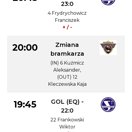
23:0
4 Frydrychowicz
Franciszek
+ / -
Zmiana
20:00
bramkarza
(IN) 6 Kuźmicz
Aleksander,
(OUT) 12
Kleczewska Kaja
GOL (EQ) -
19:45
22:0
22 Frankowski
Wiktor