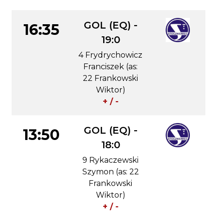
GOL (EQ) -
16:35
19:0
4 Frydrychowicz
Franciszek (as:
22 Frankowski
Wiktor)
+ / -
GOL (EQ) -
13:50
18:0
9 Rykaczewski
Szymon (as: 22
Frankowski
Wiktor)
+ / -