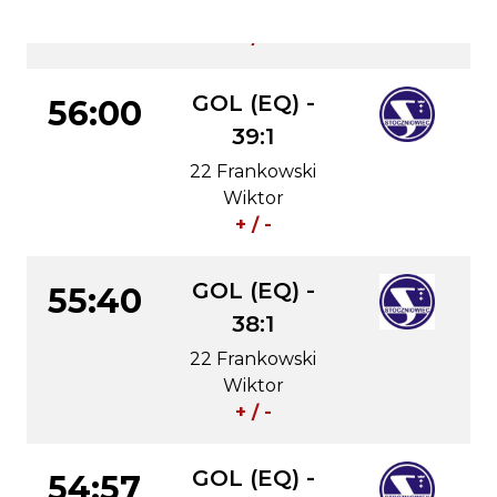
Oliwier
+ / -
GOL (EQ) -
56:00
39:1
22 Frankowski
Wiktor
+ / -
GOL (EQ) -
55:40
38:1
22 Frankowski
Wiktor
+ / -
GOL (EQ) -
54:57