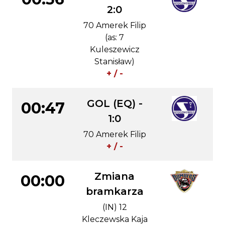
2:0
70 Amerek Filip
(as: 7
Kuleszewicz
Stanisław)
+ / -
GOL (EQ) -
00:47
1:0
70 Amerek Filip
+ / -
Zmiana
00:00
bramkarza
(IN) 12
Kleczewska Kaja