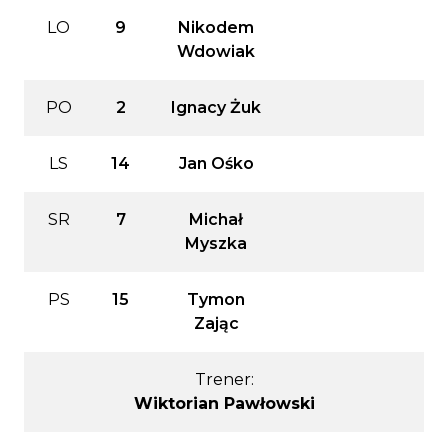
LO
9
Nikodem
Wdowiak
PO
2
Ignacy Żuk
LS
14
Jan Ośko
SR
7
Michał
Myszka
PS
15
Tymon
Zając
Trener:
Wiktorian Pawłowski