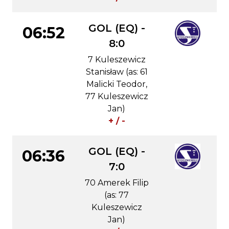
GOL (EQ) -
06:52
8:0
7 Kuleszewicz
Stanisław (as: 61
Malicki Teodor,
77 Kuleszewicz
Jan)
+ / -
GOL (EQ) -
06:36
7:0
70 Amerek Filip
(as: 77
Kuleszewicz
Jan)