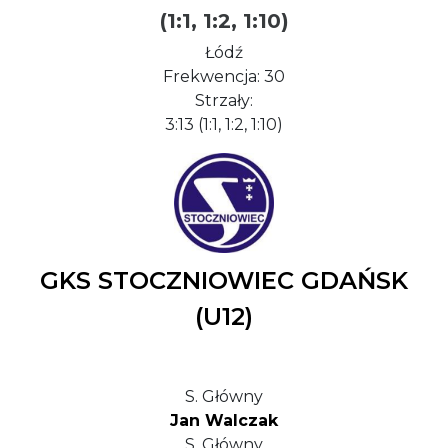
(1:1, 1:2, 1:10)
Łódź
Frekwencja: 30
Strzały:
3:13 (1:1, 1:2, 1:10)
GKS STOCZNIOWIEC GDAŃSK
(U12)
S. Główny
Jan Walczak
S. Główny