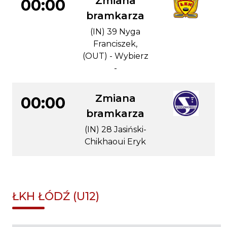
Zmiana
00:00
bramkarza
(IN) 39 Nyga
Franciszek,
(OUT) - Wybierz
-
Zmiana
00:00
bramkarza
(IN) 28 Jasiński-
Chikhaoui Eryk
ŁKH ŁÓDŹ (U12)