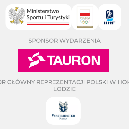
SPONSOR WYDARZENIA
R GŁÓWNY REPREZENTACJI POLSKI W HO
LODZIE