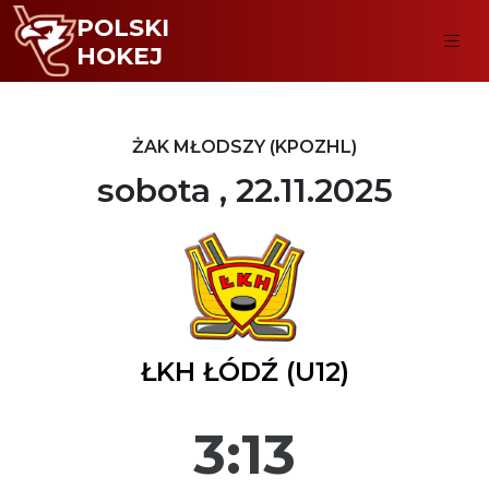
POLSKI
HOKEJ
ŻAK MŁODSZY (KPOZHL)
sobota , 22.11.2025
ŁKH ŁÓDŹ (U12)
3:13