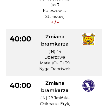
(as: 7
Kuleszewicz
Stanisław)
+ / -
Zmiana
40:00
bramkarza
(IN) 44
Dzierzgwa
Maria, (OUT) 39
Nyga Franciszek
Zmiana
40:00
bramkarza
(IN) 28 Jasiński-
Chikhaoui Eryk,