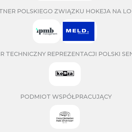
TNER POLSKIEGO ZWIĄZKU HOKEJA NA LO
R TECHNICZNY REPREZENTACJI POLSKI S
PODMIOT WSPÓŁPRACUJĄCY