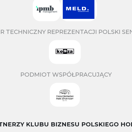
R TECHNICZNY REPREZENTACJI POLSKI S
PODMIOT WSPÓŁPRACUJĄCY
TNERZY KLUBU BIZNESU POLSKIEGO HO