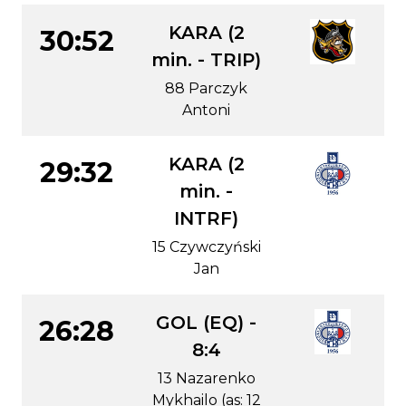
KARA (2
30:52
min. - TRIP)
88 Parczyk
Antoni
KARA (2
29:32
min. -
INTRF)
15 Czywczyński
Jan
GOL (EQ) -
26:28
8:4
13 Nazarenko
Mykhailo (as: 12