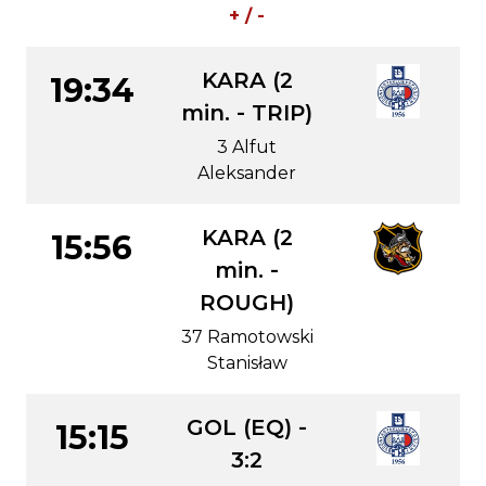
+ / -
KARA (2
19:34
min. - TRIP)
3 Alfut
Aleksander
KARA (2
15:56
min. -
ROUGH)
37 Ramotowski
Stanisław
GOL (EQ) -
15:15
3:2