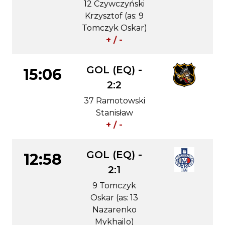
12 Czywczyński
Krzysztof (as: 9
Tomczyk Oskar)
+ / -
GOL (EQ) -
15:06
2:2
37 Ramotowski
Stanisław
+ / -
GOL (EQ) -
12:58
2:1
9 Tomczyk
Oskar (as: 13
Nazarenko
Mykhailo)