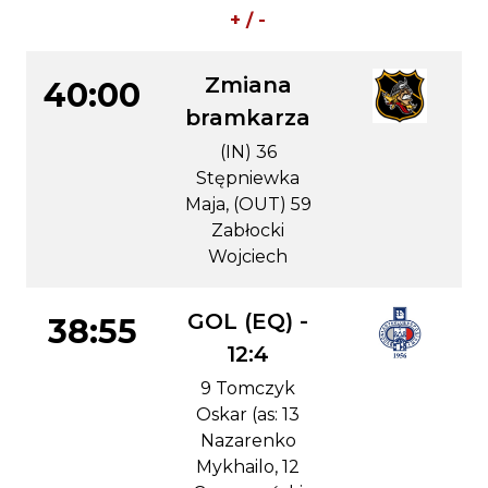
+ / -
Zmiana
40:00
bramkarza
(IN) 36
Stępniewka
Maja, (OUT) 59
Zabłocki
Wojciech
GOL (EQ) -
38:55
12:4
9 Tomczyk
Oskar (as: 13
Nazarenko
Mykhailo, 12