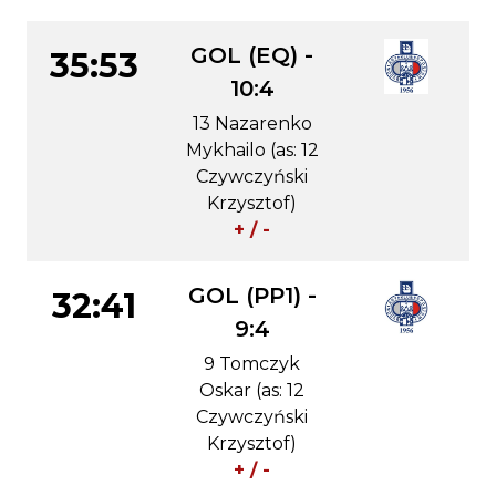
GOL (EQ) -
35:53
10:4
13 Nazarenko
Mykhailo (as: 12
Czywczyński
Krzysztof)
+ / -
GOL (PP1) -
32:41
9:4
9 Tomczyk
Oskar (as: 12
Czywczyński
Krzysztof)
+ / -