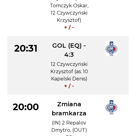
Tomczyk Oskar,
12 Czywczyński
Krzysztof)
+ / -
GOL (EQ) -
20:31
4:3
12 Czywczyński
Krzysztof (as: 10
Kapelski Denis)
+ / -
Zmiana
20:00
bramkarza
(IN) 2 Repalov
Dmytro, (OUT)