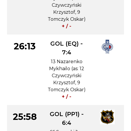
Czywczyński
Krzysztof, 9
Tomczyk Oskar)
+ / -
GOL (EQ) -
26:13
7:4
13 Nazarenko
Mykhailo (as: 12
Czywczyński
Krzysztof, 9
Tomczyk Oskar)
+ / -
GOL (PP1) -
25:58
6:4