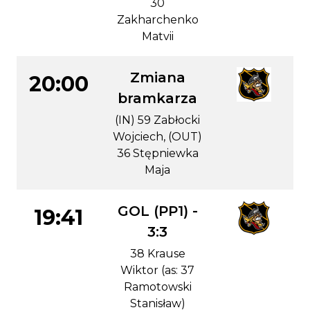
30
Zakharchenko
Matvii
Zmiana
20:00
bramkarza
(IN) 59 Zabłocki
Wojciech, (OUT)
36 Stępniewka
Maja
GOL (PP1) -
19:41
3:3
38 Krause
Wiktor (as: 37
Ramotowski
Stanisław)