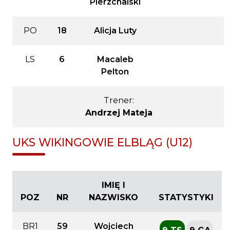
Pierzchalski
PO
18
Alicja Luty
LS
6
Macaleb
Pelton
Trener:
Andrzej Mateja
UKS WIKINGOWIE ELBLĄG (U12)
IMIĘ I
POZ
NR
NAZWISKO
STATYSTYKI
BR1
59
Wojciech