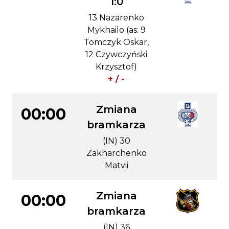
1:0
13 Nazarenko
Mykhailo (as: 9
Tomczyk Oskar,
12 Czywczyński
Krzysztof)
+ / -
Zmiana
00:00
bramkarza
(IN) 30
Zakharchenko
Matvii
Zmiana
00:00
bramkarza
(IN) 36