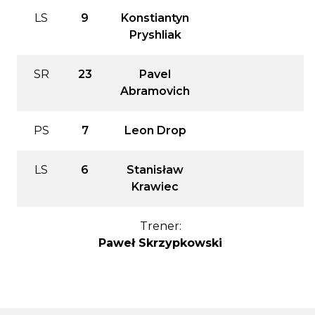
LS
9
Konstiantyn
Pryshliak
SR
23
Pavel
Abramovich
PS
7
Leon Drop
LS
6
Stanisław
Krawiec
Trener:
Paweł Skrzypkowski