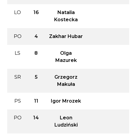
LO
16
Natalia
Kostecka
PO
4
Zakhar Hubar
LS
8
Olga
Mazurek
SR
5
Grzegorz
Makuła
PS
11
Igor Mrozek
PO
14
Leon
Ludziński