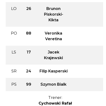
LO
26
Brunon
Piskorski-
Kikta
PO
88
Veronika
Veretina
LS
17
Jacek
Krajewski
SR
24
Filip Kasperski
PS
99
Szymon Bialk
Trener:
Cychowski Rafał