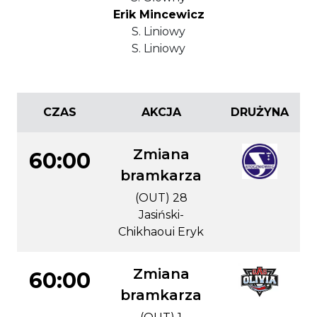
Erik Mincewicz
S. Liniowy
S. Liniowy
CZAS
AKCJA
DRUŻYNA
Zmiana
60:00
bramkarza
(OUT) 28
Jasiński-
Chikhaoui Eryk
Zmiana
60:00
bramkarza