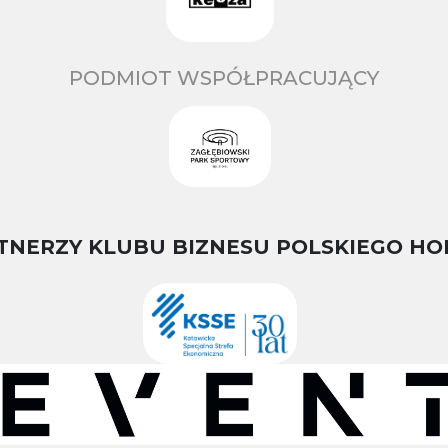
PODMIOT WSPÓŁPRACUJĄCY
TNERZY KLUBU BIZNESU POLSKIEGO HO