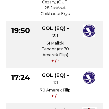
Cezary, (OUT)
28 Jasiński-
Chikhaoui Eryk
GOL (EQ) -
19:50
2:1
61 Malicki
Teodor (as: 70
Amerek Filip)
+ / -
GOL (EQ) -
17:24
1:1
70 Amerek Filip
+ / -