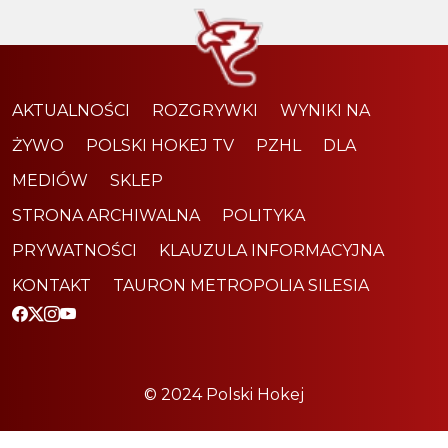
AKTUALNOŚCI
ROZGRYWKI
WYNIKI NA
ŻYWO
POLSKI HOKEJ TV
PZHL
DLA
MEDIÓW
SKLEP
STRONA ARCHIWALNA
POLITYKA
PRYWATNOŚCI
KLAUZULA INFORMACYJNA
KONTAKT
TAURON METROPOLIA SILESIA
© 2024 Polski Hokej