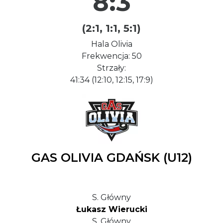
8:3
(2:1, 1:1, 5:1)
Hala Olivia
Frekwencja: 50
Strzały:
41:34 (12:10, 12:15, 17:9)
GAS OLIVIA GDAŃSK (U12)
S. Główny
Łukasz Wierucki
S. Główny