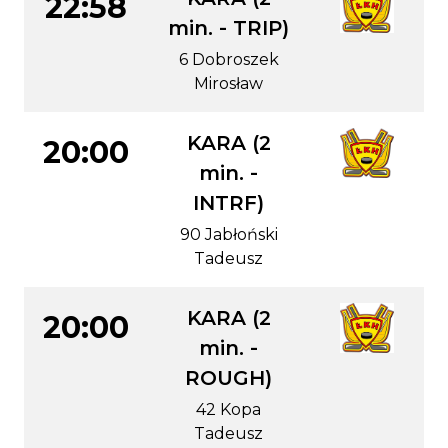
22:58
min. - TRIP)
6 Dobroszek
Mirosław
KARA (2
20:00
min. -
INTRF)
90 Jabłoński
Tadeusz
KARA (2
20:00
min. -
ROUGH)
42 Kopa
Tadeusz