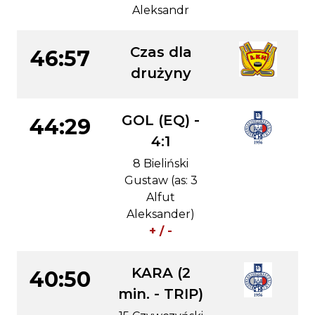
Aleksandr
Czas dla
46:57
drużyny
GOL (EQ) -
44:29
4:1
8 Bieliński
Gustaw (as: 3
Alfut
Aleksander)
+ / -
KARA (2
40:50
min. - TRIP)