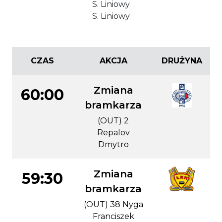
S. Liniowy
S. Liniowy
CZAS
AKCJA
DRUŻYNA
Zmiana
60:00
bramkarza
(OUT) 2
Repalov
Dmytro
Zmiana
59:30
bramkarza
(OUT) 38 Nyga
Franciszek