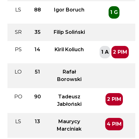
LS
88
Igor Boruch
1 G
SR
35
Filip Soliński
PS
14
Kiril Koliuch
1 A
2 PIM
LO
51
Rafał
Borowski
PO
90
Tadeusz
2 PIM
Jabłoński
LS
13
Maurycy
4 PIM
Marciniak