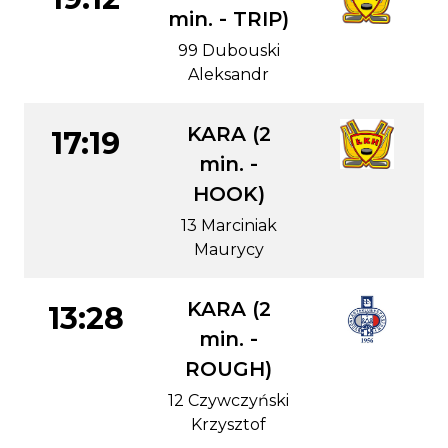
min. - TRIP)
99 Dubouski
Aleksandr
KARA (2
17:19
min. -
HOOK)
13 Marciniak
Maurycy
KARA (2
13:28
min. -
ROUGH)
12 Czywczyński
Krzysztof