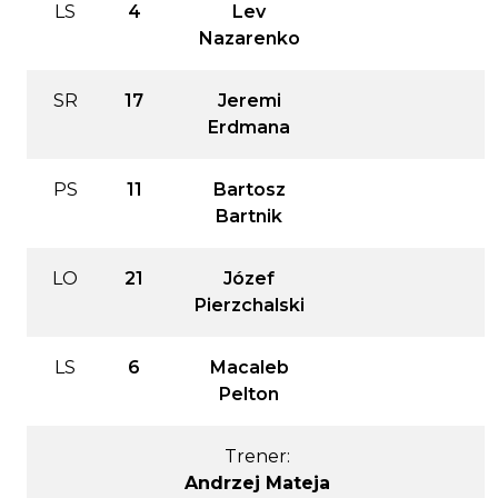
LS
4
Lev
Nazarenko
SR
17
Jeremi
Erdmana
PS
11
Bartosz
Bartnik
LO
21
Józef
Pierzchalski
LS
6
Macaleb
Pelton
Trener:
Andrzej Mateja