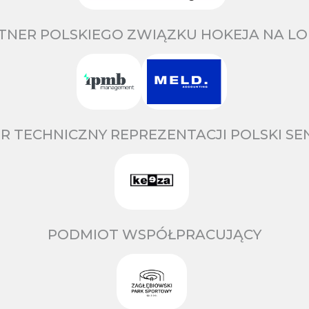
TNER POLSKIEGO ZWIĄZKU HOKEJA NA LO
R TECHNICZNY REPREZENTACJI POLSKI S
PODMIOT WSPÓŁPRACUJĄCY