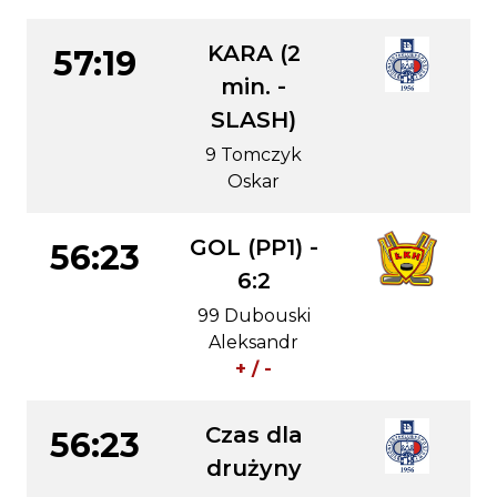
KARA (2
57:19
min. -
SLASH)
9 Tomczyk
Oskar
GOL (PP1) -
56:23
6:2
99 Dubouski
Aleksandr
+ / -
Czas dla
56:23
drużyny