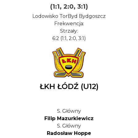
(1:1, 2:0, 3:1)
Lodowisko TorByd Bydgoszcz
Frekwencja:
Strzały:
6:2 (1:1, 2:0, 3:1)
ŁKH ŁÓDŹ (U12)
S. Główny
Filip Mazurkiewicz
S. Główny
Radosław Hoppe