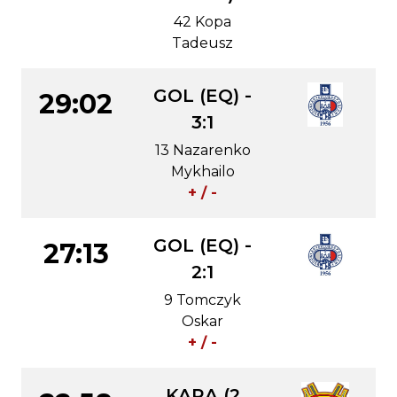
42 Kopa
Tadeusz
GOL (EQ) -
29:02
3:1
13 Nazarenko
Mykhailo
+ / -
GOL (EQ) -
27:13
2:1
9 Tomczyk
Oskar
+ / -
KARA (2