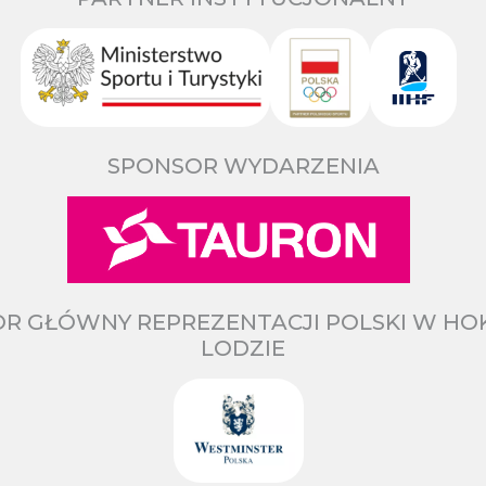
SPONSOR WYDARZENIA
R GŁÓWNY REPREZENTACJI POLSKI W HO
LODZIE