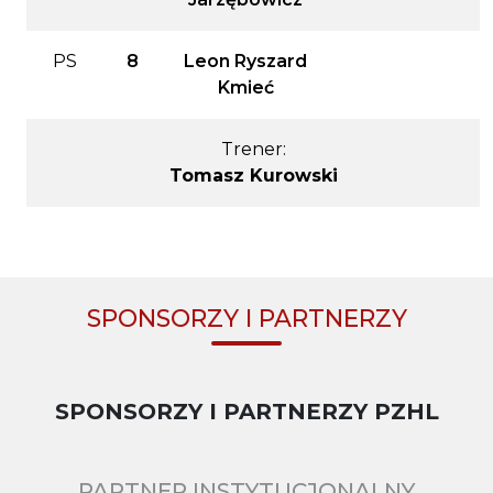
PS
8
Leon Ryszard
Kmieć
Trener:
Tomasz Kurowski
SPONSORZY I PARTNERZY
SPONSORZY I PARTNERZY PZHL
PARTNER INSTYTUCJONALNY