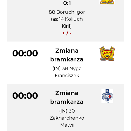
0:1
88 Boruch Igor
(as: 14 Koliuch
Kiril)
+ / -
Zmiana
00:00
bramkarza
(IN) 38 Nyga
Franciszek
Zmiana
00:00
bramkarza
(IN) 30
Zakharchenko
Matvii