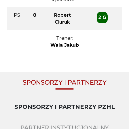
PS
8
Robert
2 G
Ciuruk
Trener:
Wala Jakub
SPONSORZY I PARTNERZY
SPONSORZY I PARTNERZY PZHL
PARTNER INSTYTUCJONALNY