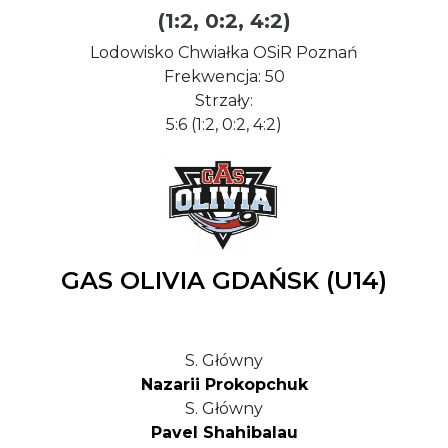
(1:2, 0:2, 4:2)
Lodowisko Chwiałka OSiR Poznań
Frekwencja: 50
Strzały:
5:6 (1:2, 0:2, 4:2)
GAS OLIVIA GDAŃSK (U14)
S. Główny
Nazarii Prokopchuk
S. Główny
Pavel Shahibalau