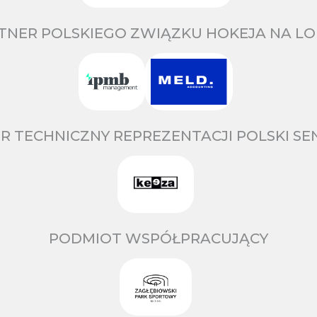
TNER POLSKIEGO ZWIĄZKU HOKEJA NA LO
R TECHNICZNY REPREZENTACJI POLSKI S
PODMIOT WSPÓŁPRACUJĄCY