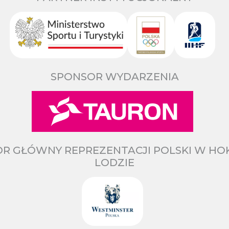
SPONSOR WYDARZENIA
R GŁÓWNY REPREZENTACJI POLSKI W HO
LODZIE