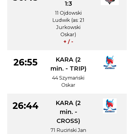
1:3
11 Ojdowski
Ludwik (as: 21
Jurkowski
Oskar)
+ / -
KARA (2
26:55
min. - TRIP)
44 Szymański
Oskar
KARA (2
26:44
min. -
CROSS)
71 Ruciński Jan