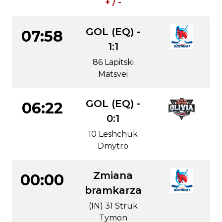
+ / -
GOL (EQ) -
07:58
1:1
86 Lapitski
Matsvei
GOL (EQ) -
06:22
0:1
10 Leshchuk
Dmytro
Zmiana
00:00
bramkarza
(IN) 31 Struk
Tymon