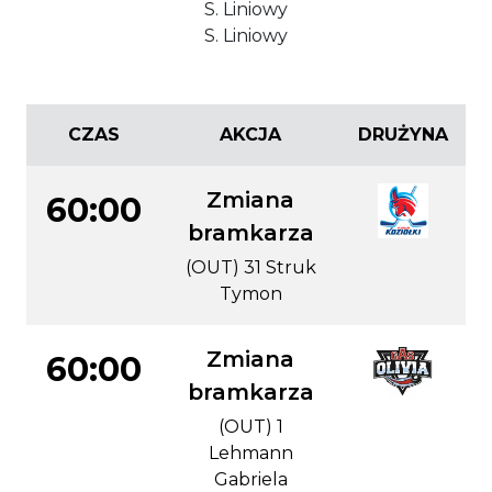
S. Liniowy
S. Liniowy
CZAS
AKCJA
DRUŻYNA
Zmiana
60:00
bramkarza
(OUT) 31 Struk
Tymon
Zmiana
60:00
bramkarza
(OUT) 1
Lehmann
Gabriela