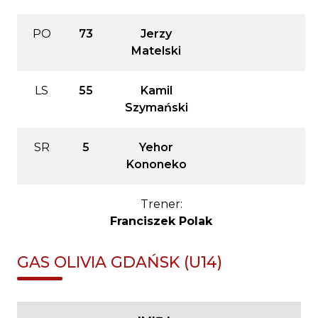
PO
73
Jerzy
Matelski
LS
55
Kamil
Szymański
SR
5
Yehor
Kononeko
Trener:
Franciszek Polak
GAS OLIVIA GDAŃSK (U14)