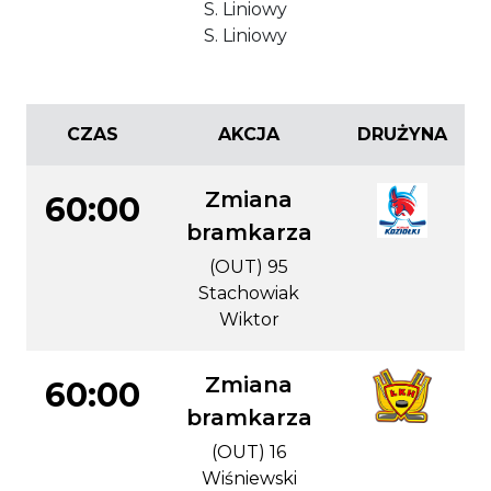
S. Liniowy
S. Liniowy
CZAS
AKCJA
DRUŻYNA
Zmiana
60:00
bramkarza
(OUT) 95
Stachowiak
Wiktor
Zmiana
60:00
bramkarza
(OUT) 16
Wiśniewski