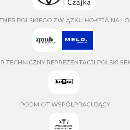
TNER POLSKIEGO ZWIĄZKU HOKEJA NA LO
R TECHNICZNY REPREZENTACJI POLSKI S
PODMIOT WSPÓŁPRACUJĄCY