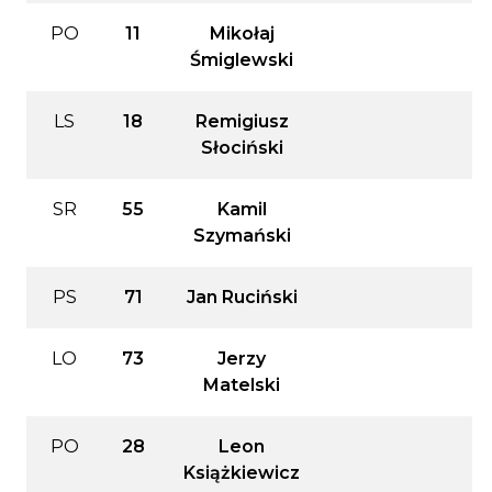
PO
11
Mikołaj
Śmiglewski
LS
18
Remigiusz
Słociński
SR
55
Kamil
Szymański
PS
71
Jan Ruciński
LO
73
Jerzy
Matelski
PO
28
Leon
Książkiewicz