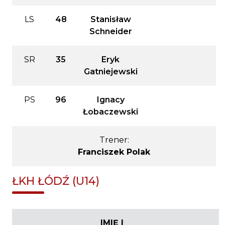
LS
48
Stanisław
Schneider
SR
35
Eryk
Gatniejewski
PS
96
Ignacy
Łobaczewski
Trener:
Franciszek Polak
ŁKH ŁÓDŹ (U14)
IMIĘ I