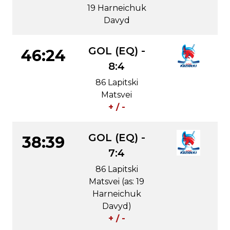
19 Harneichuk
Davyd
GOL (EQ) -
46:24
8:4
86 Lapitski
Matsvei
+ / -
GOL (EQ) -
38:39
7:4
86 Lapitski
Matsvei (as: 19
Harneichuk
Davyd)
+ / -