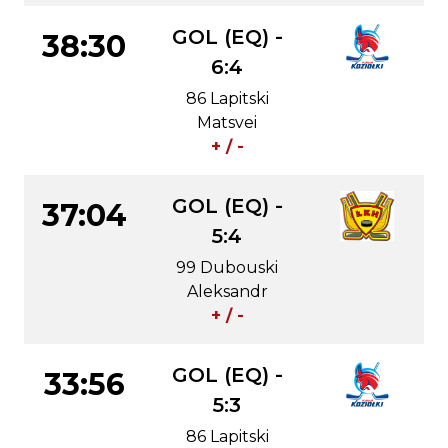
GOL (EQ) -
38:30
6:4
86 Lapitski
Matsvei
+ / -
GOL (EQ) -
37:04
5:4
99 Dubouski
Aleksandr
+ / -
GOL (EQ) -
33:56
5:3
86 Lapitski