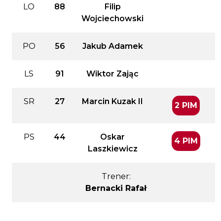
LO
88
Filip
Wojciechowski
PO
56
Jakub Adamek
LS
91
Wiktor Zając
SR
27
Marcin Kuzak II
2 PIM
PS
44
Oskar
4 PIM
Laszkiewicz
Trener:
Bernacki Rafał