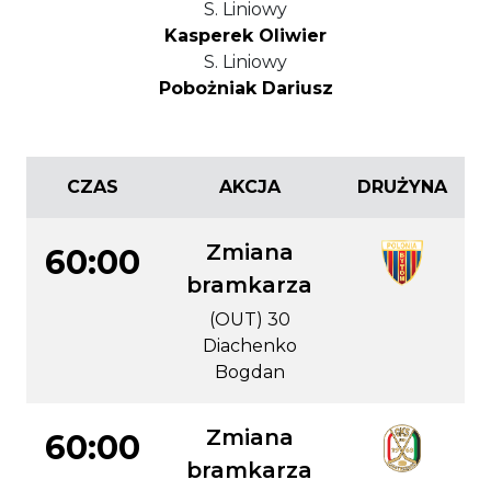
S. Liniowy
Kasperek Oliwier
S. Liniowy
Pobożniak Dariusz
CZAS
AKCJA
DRUŻYNA
Zmiana
60:00
bramkarza
(OUT) 30
Diachenko
Bogdan
Zmiana
60:00
bramkarza