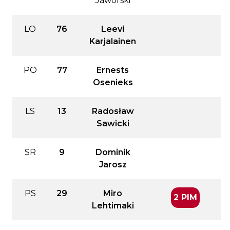
Jaworski
LO
76
Leevi
Karjalainen
PO
77
Ernests
Osenieks
LS
13
Radosław
Sawicki
SR
9
Dominik
Jarosz
PS
29
Miro
2 PIM
Lehtimaki