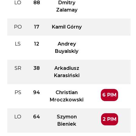
LO
88
Dmitry
Zalamay
PO
17
Kamil Górny
LS
12
Andrey
Buyalskiy
SR
38
Arkadiusz
Karasiński
PS
94
Christian
6 PIM
Mroczkowski
LO
64
Szymon
2 PIM
Bieniek