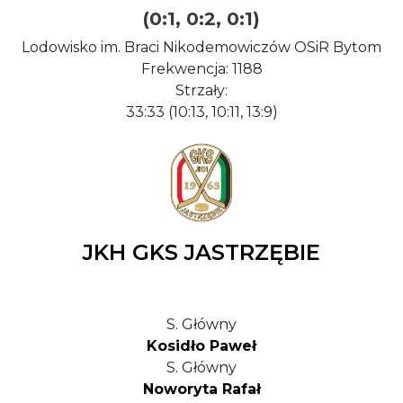
(0:1, 0:2, 0:1)
Lodowisko im. Braci Nikodemowiczów OSiR Bytom
Frekwencja: 1188
Strzały:
33:33 (10:13, 10:11, 13:9)
JKH GKS JASTRZĘBIE
S. Główny
Kosidło Paweł
S. Główny
Noworyta Rafał