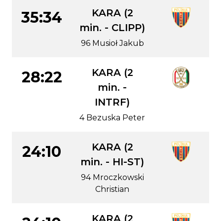
KARA (2
35:34
min. - CLIPP)
96 Musioł Jakub
KARA (2
28:22
min. -
INTRF)
4 Bezuska Peter
KARA (2
24:10
min. - HI-ST)
94 Mroczkowski
Christian
KARA (2