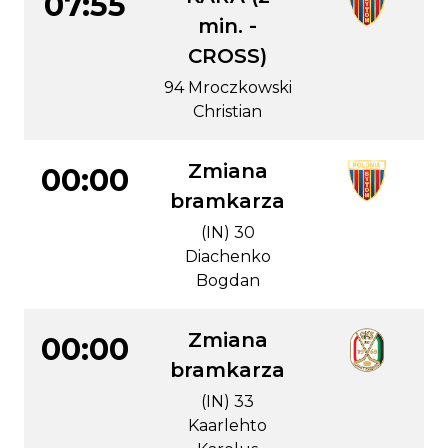
07:55
min. -
CROSS)
94 Mroczkowski
Christian
Zmiana
00:00
bramkarza
(IN) 30
Diachenko
Bogdan
Zmiana
00:00
bramkarza
(IN) 33
Kaarlehto