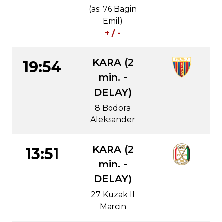
(as: 76 Bagin
Emil)
+ / -
KARA (2
19:54
min. -
DELAY)
8 Bodora
Aleksander
KARA (2
13:51
min. -
DELAY)
27 Kuzak II
Marcin