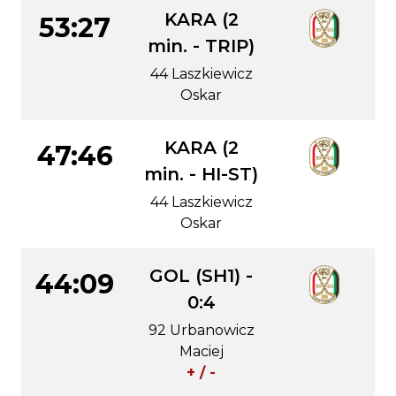
KARA (2
53:27
min. - TRIP)
44 Laszkiewicz
Oskar
KARA (2
47:46
min. - HI-ST)
44 Laszkiewicz
Oskar
GOL (SH1) -
44:09
0:4
92 Urbanowicz
Maciej
+ / -