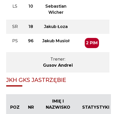
LS
10
Sebastian
Wicher
SR
18
Jakub Łoza
PS
96
Jakub Musioł
2 PIM
Trener:
Gusov Andrei
JKH GKS JASTRZĘBIE
IMIĘ I
POZ
NR
NAZWISKO
STATYSTYKI