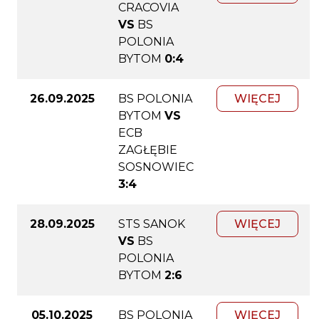
CRACOVIA
VS
BS
POLONIA
BYTOM
0:4
26.09.2025
BS POLONIA
WIĘCEJ
BYTOM
VS
ECB
ZAGŁĘBIE
SOSNOWIEC
3:4
28.09.2025
STS SANOK
WIĘCEJ
VS
BS
POLONIA
BYTOM
2:6
05.10.2025
BS POLONIA
WIĘCEJ