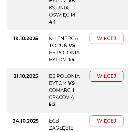
BYTOM
VS
KS UNIA
OŚWIĘCIM
4:1
19.10.2025
KH ENERGA
WIĘCEJ
TORUŃ
VS
BS POLONIA
BYTOM
1:4
21.10.2025
BS POLONIA
WIĘCEJ
BYTOM
VS
COMARCH
CRACOVIA
5:2
24.10.2025
ECB
WIĘCEJ
ZAGŁĘBIE