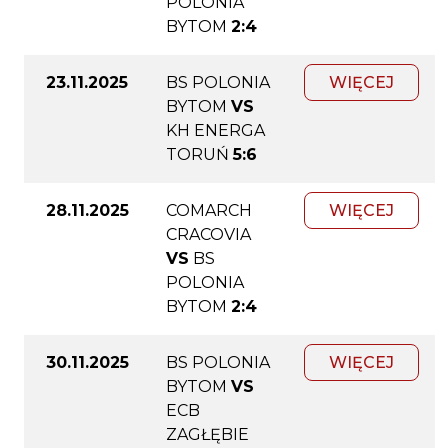
POLONIA
BYTOM
2:4
23.11.2025
BS POLONIA
WIĘCEJ
BYTOM
VS
KH ENERGA
TORUŃ
5:6
28.11.2025
COMARCH
WIĘCEJ
CRACOVIA
VS
BS
POLONIA
BYTOM
2:4
30.11.2025
BS POLONIA
WIĘCEJ
BYTOM
VS
ECB
ZAGŁĘBIE