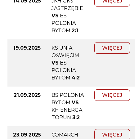
14.09.2025
JKH GKS
WIĘCEJ
JASTRZĘBIE
VS
BS
POLONIA
BYTOM
2:1
19.09.2025
KS UNIA
WIĘCEJ
OŚWIĘCIM
VS
BS
POLONIA
BYTOM
4:2
21.09.2025
BS POLONIA
WIĘCEJ
BYTOM
VS
KH ENERGA
TORUŃ
3:2
23.09.2025
COMARCH
WIĘCEJ