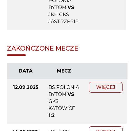
POLONIA
BYTOM
VS
JKH GKS
JASTRZĘBIE
ZAKOŃCZONE MECZE
DATA
MECZ
12.09.2025
BS POLONIA
WIĘCEJ
BYTOM
VS
GKS
KATOWICE
1:2