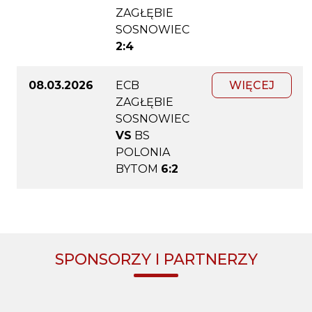
ZAGŁĘBIE
SOSNOWIEC
2:4
08.03.2026
ECB
WIĘCEJ
ZAGŁĘBIE
SOSNOWIEC
VS
BS
POLONIA
BYTOM
6:2
SPONSORZY I PARTNERZY