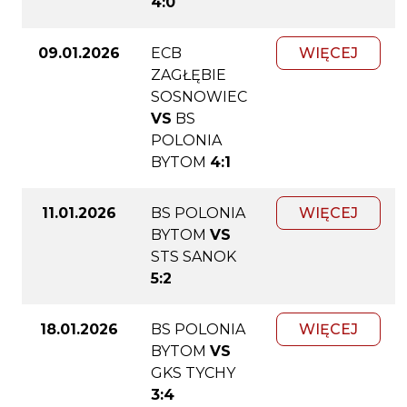
4:0
09.01.2026
ECB
WIĘCEJ
ZAGŁĘBIE
SOSNOWIEC
VS
BS
POLONIA
BYTOM
4:1
11.01.2026
BS POLONIA
WIĘCEJ
BYTOM
VS
STS SANOK
5:2
18.01.2026
BS POLONIA
WIĘCEJ
BYTOM
VS
GKS TYCHY
3:4