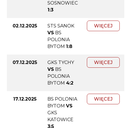
SOSNOWIEC
1:3
02.12.2025
STS SANOK
WIĘCEJ
VS
BS
POLONIA
BYTOM
1:8
07.12.2025
GKS TYCHY
WIĘCEJ
VS
BS
POLONIA
BYTOM
4:2
17.12.2025
BS POLONIA
WIĘCEJ
BYTOM
VS
GKS
KATOWICE
3:5