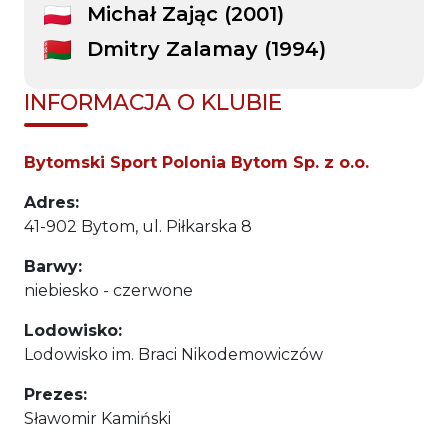
Michał Zając (2001)
Dmitry Zalamay (1994)
INFORMACJA O KLUBIE
Bytomski Sport Polonia Bytom Sp. z o.o.
Adres:
41-902 Bytom, ul. Piłkarska 8
Barwy:
niebiesko - czerwone
Lodowisko:
Lodowisko im. Braci Nikodemowiczów
Prezes:
Sławomir Kamiński