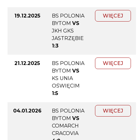
19.12.2025
BS POLONIA
WIĘCEJ
BYTOM
VS
JKH GKS
JASTRZĘBIE
1:3
21.12.2025
BS POLONIA
WIĘCEJ
BYTOM
VS
KS UNIA
OŚWIĘCIM
1:5
04.01.2026
BS POLONIA
WIĘCEJ
BYTOM
VS
COMARCH
CRACOVIA