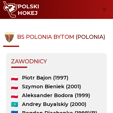
POLSKI
HOKEJ
BS POLONIA BYTOM
(POLONIA)
ZAWODNICY
Piotr Bajon (1997)
Szymon Bieniek (2001)
Aleksander Bodora (1999)
Andrey Buyalskiy (2000)
Bogdan Diachenko (1998)(B)