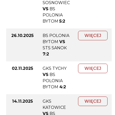
SOSNOWIEC
VS
BS
POLONIA
BYTOM
5:2
26.10.2025
BS POLONIA
WIĘCEJ
BYTOM
VS
STS SANOK
7:2
02.11.2025
GKS TYCHY
WIĘCEJ
VS
BS
POLONIA
BYTOM
4:2
14.11.2025
GKS
WIĘCEJ
KATOWICE
VS
BS