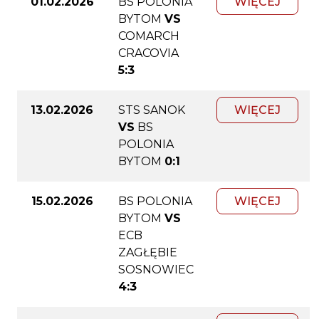
01.02.2026
BS POLONIA
WIĘCEJ
BYTOM
VS
COMARCH
CRACOVIA
5:3
13.02.2026
STS SANOK
WIĘCEJ
VS
BS
POLONIA
BYTOM
0:1
15.02.2026
BS POLONIA
WIĘCEJ
BYTOM
VS
ECB
ZAGŁĘBIE
SOSNOWIEC
4:3