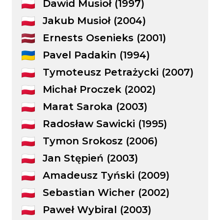
Dawid Musioł (1997)
Jakub Musioł (2004)
Ernests Osenieks (2001)
Pavel Padakin (1994)
Tymoteusz Petrażycki (2007)
Michał Proczek (2002)
Marat Saroka (2003)
Radosław Sawicki (1995)
Tymon Srokosz (2006)
Jan Stępień (2003)
Amadeusz Tyński (2009)
Sebastian Wicher (2002)
Paweł Wybiral (2003)