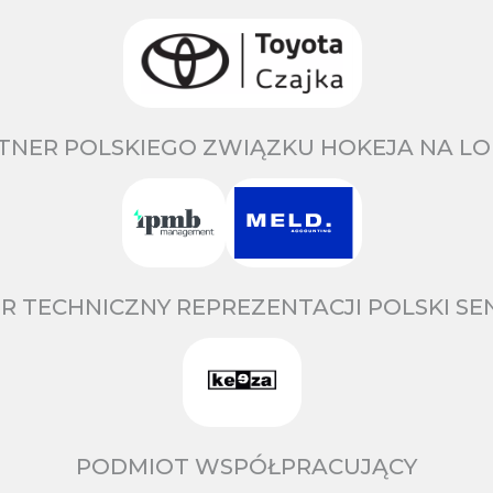
TNER POLSKIEGO ZWIĄZKU HOKEJA NA LO
R TECHNICZNY REPREZENTACJI POLSKI S
PODMIOT WSPÓŁPRACUJĄCY