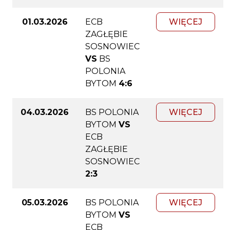
01.03.2026
ECB
WIĘCEJ
ZAGŁĘBIE
SOSNOWIEC
VS
BS
POLONIA
BYTOM
4:6
04.03.2026
BS POLONIA
WIĘCEJ
BYTOM
VS
ECB
ZAGŁĘBIE
SOSNOWIEC
2:3
05.03.2026
BS POLONIA
WIĘCEJ
BYTOM
VS
ECB