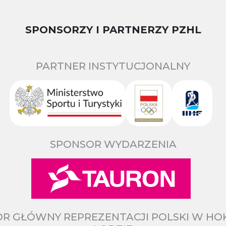
SPONSORZY I PARTNERZY PZHL
PARTNER INSTYTUCJONALNY
SPONSOR WYDARZENIA
R GŁÓWNY REPREZENTACJI POLSKI W HO