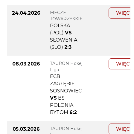
MECZE
24.04.2026
WIĘCE
TOWARZYSKIE
POLSKA
(POL)
VS
SŁOWENIA
(SLO)
2:3
TAURON Hokej
08.03.2026
WIĘCE
Liga
ECB
ZAGŁĘBIE
SOSNOWIEC
VS
BS
POLONIA
BYTOM
6:2
TAURON Hokej
05.03.2026
WIĘCE