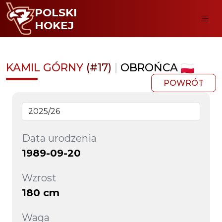
POLSKI
HOKEJ
KAMIL GÓRNY
(#17)
|
OBROŃCA
POWRÓT
Data urodzenia
1989-09-20
Wzrost
180 cm
Waga