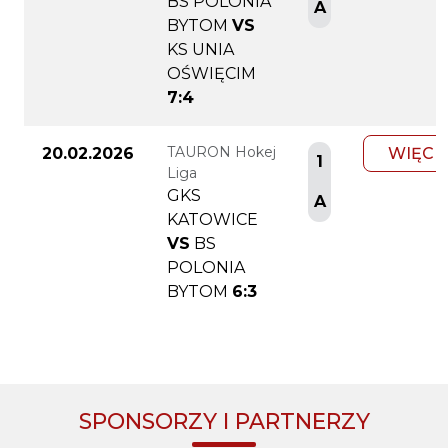
BS POLONIA
A
BYTOM
VS
KS UNIA
OŚWIĘCIM
7:4
TAURON Hokej
20.02.2026
WIĘCE
1
Liga
GKS
A
KATOWICE
VS
BS
POLONIA
BYTOM
6:3
SPONSORZY I PARTNERZY