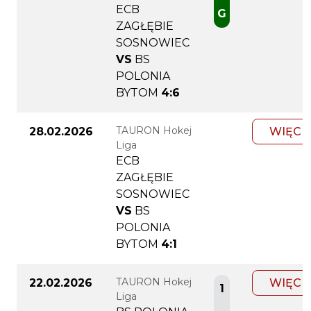
ECB
G
ZAGŁĘBIE
SOSNOWIEC
VS
BS
POLONIA
BYTOM
4:6
TAURON Hokej
28.02.2026
WIĘCE
Liga
ECB
ZAGŁĘBIE
SOSNOWIEC
VS
BS
POLONIA
BYTOM
4:1
TAURON Hokej
22.02.2026
WIĘCE
1
Liga