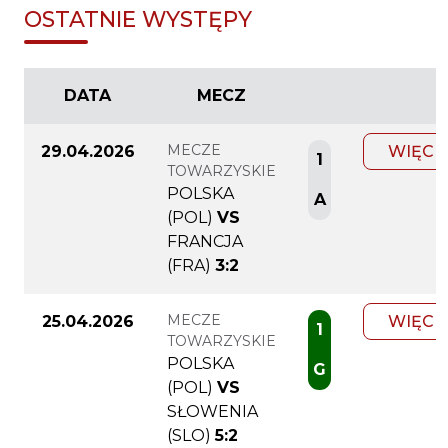
OSTATNIE WYSTĘPY
DATA
MECZ
MECZE
29.04.2026
WIĘCE
1
TOWARZYSKIE
POLSKA
A
(POL)
VS
FRANCJA
(FRA)
3:2
MECZE
25.04.2026
WIĘCE
1
TOWARZYSKIE
POLSKA
G
(POL)
VS
SŁOWENIA
(SLO)
5:2