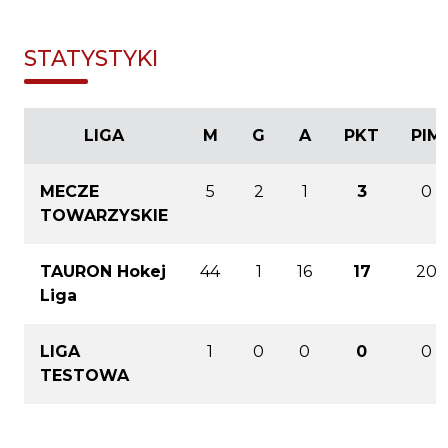
STATYSTYKI
LIGA
M
G
A
PKT
PIM
MECZE
5
2
1
3
0
TOWARZYSKIE
TAURON Hokej
44
1
16
17
20
Liga
LIGA
1
0
0
0
0
TESTOWA