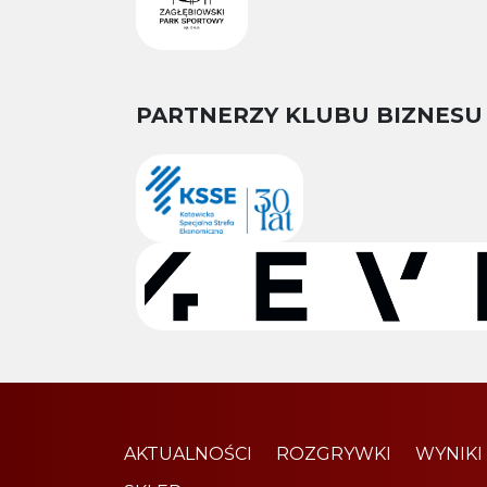
PARTNERZY KLUBU BIZNESU
AKTUALNOŚCI
ROZGRYWKI
WYNIKI