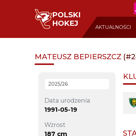
POLSKI
HOKEJ
AKTUALNOŚCI
MATEUSZ BEPIERSZCZ
(#2
KL
Data urodzenia
1991-05-19
Wzrost
ST
187 cm