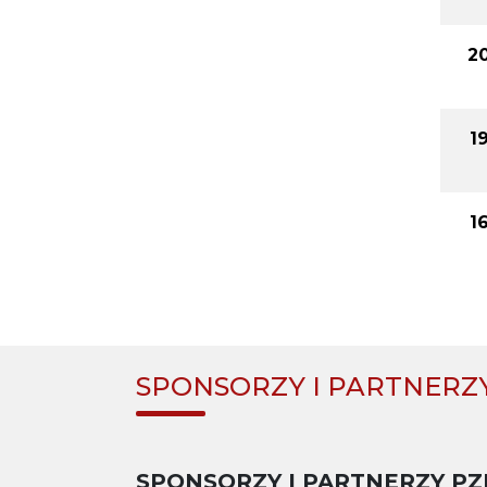
2
1
1
SPONSORZY I PARTNERZ
SPONSORZY I PARTNERZY PZ