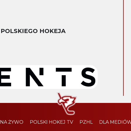
 POLSKIEGO HOKEJA
 NA ŻYWO
POLSKI HOKEJ TV
PZHL
DLA MEDIÓ