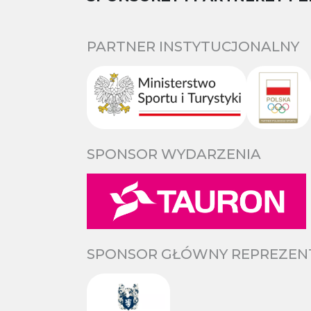
PARTNER INSTYTUCJONALNY
SPONSOR WYDARZENIA
SPONSOR GŁÓWNY REPREZENTA