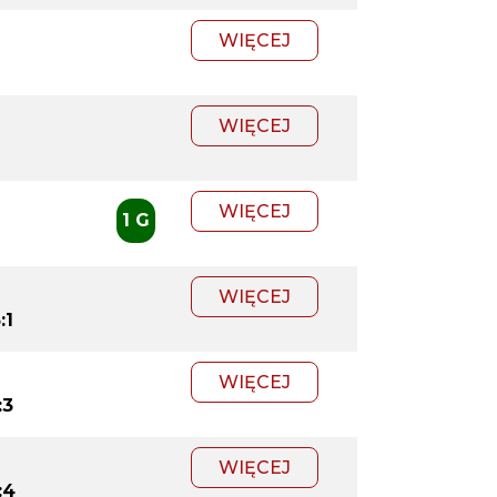
WIĘCEJ
WIĘCEJ
WIĘCEJ
1 G
WIĘCEJ
:1
WIĘCEJ
:3
WIĘCEJ
:4