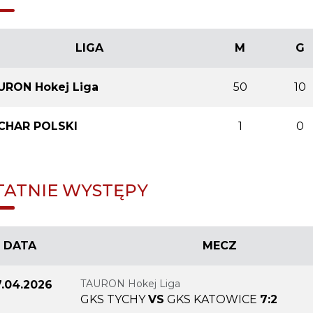
LIGA
M
G
URON Hokej Liga
50
10
CHAR POLSKI
1
0
TATNIE WYSTĘPY
DATA
MECZ
TAURON Hokej Liga
.04.2026
GKS TYCHY
VS
GKS KATOWICE
7:2