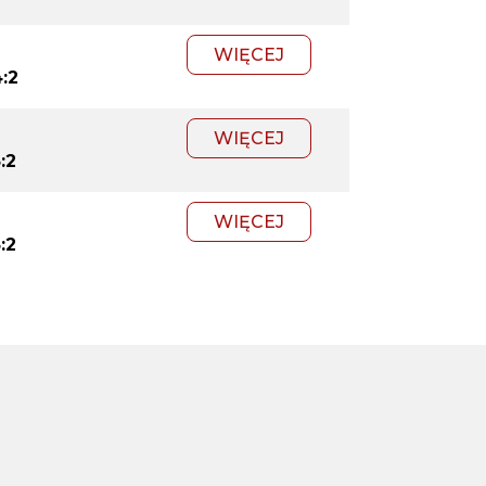
WIĘCEJ
:2
WIĘCEJ
:2
WIĘCEJ
:2