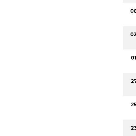
06
02
0
2
2
2