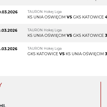
TAURON Hokej Liga
0.03.2026
KS UNIA OŚWIĘCIM
VS
GKS KATOWICE
4
TAURON Hokej Liga
9.03.2026
KS UNIA OŚWIĘCIM
VS
GKS KATOWICE
3
TAURON Hokej Liga
6.03.2026
GKS KATOWICE
VS
KS UNIA OŚWIĘCIM
3
Y
HL