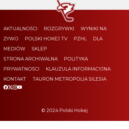
AKTUALNOŚCI
ROZGRYWKI
WYNIKI NA
ŻYWO
POLSKI HOKEJ TV
PZHL
DLA
MEDIÓW
SKLEP
STRONA ARCHIWALNA
POLITYKA
PRYWATNOŚCI
KLAUZULA INFORMACYJNA
KONTAKT
TAURON METROPOLIA SILESIA
© 2024 Polski Hokej