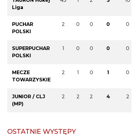
TAURON Hokej
43
1
2
3
10
Liga
PUCHAR
2
0
0
0
0
POLSKI
SUPERPUCHAR
1
0
0
0
0
POLSKI
MECZE
2
1
0
1
0
TOWARZYSKIE
JUNIOR / CLJ
2
2
2
4
2
(MP)
OSTATNIE WYSTĘPY