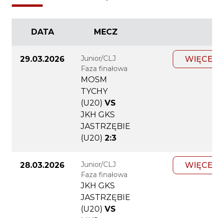
DATA
MECZ
Junior/CLJ
29.03.2026
WIĘCEJ
Faza finałowa
MOSM
TYCHY
(U20)
VS
JKH GKS
JASTRZĘBIE
(U20)
2:3
Junior/CLJ
28.03.2026
WIĘCEJ
Faza finałowa
JKH GKS
JASTRZĘBIE
(U20)
VS