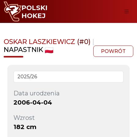
POLSKI
HOKEJ
OSKAR LASZKIEWICZ
(#0)
|
NAPASTNIK
POWRÓT
Data urodzenia
2006-04-04
Wzrost
182 cm