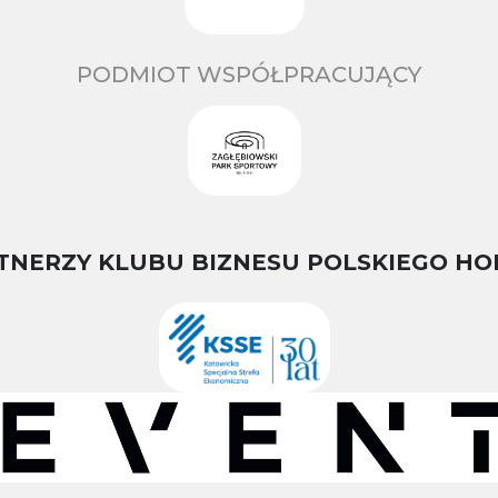
PODMIOT WSPÓŁPRACUJĄCY
TNERZY KLUBU BIZNESU POLSKIEGO HO