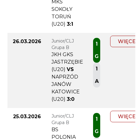
MKS
SOKOŁY
TORUŃ
(U20)
3:1
Junior/CLJ
26.03.2026
WIĘCEJ
1
Grupa B
JKH GKS
G
JASTRZĘBIE
1
(U20)
VS
NAPRZÓD
A
JANÓW
KATOWICE
(U20)
3:0
Junior/CLJ
25.03.2026
WIĘCEJ
1
Grupa B
BS
G
POLONIA