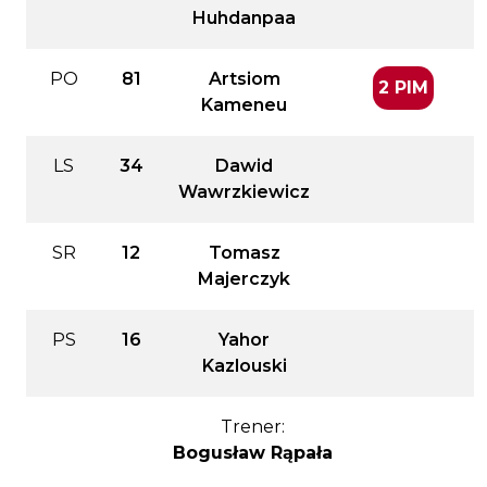
Huhdanpaa
PO
81
Artsiom
2 PIM
Kameneu
LS
34
Dawid
Wawrzkiewicz
SR
12
Tomasz
Majerczyk
PS
16
Yahor
Kazlouski
Trener:
Bogusław Rąpała