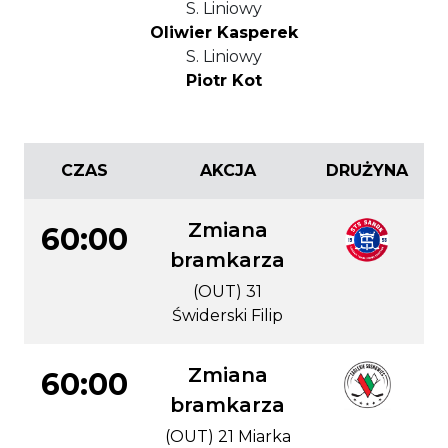
S. Liniowy
Oliwier Kasperek
S. Liniowy
Piotr Kot
CZAS
AKCJA
DRUŻYNA
Zmiana
60:00
bramkarza
(OUT) 31
Świderski Filip
Zmiana
60:00
bramkarza
(OUT) 21 Miarka