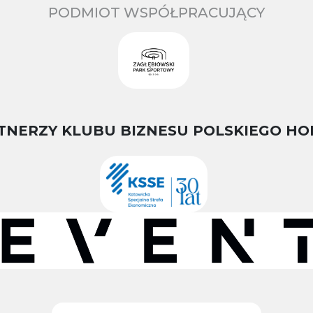
PODMIOT WSPÓŁPRACUJĄCY
TNERZY KLUBU BIZNESU POLSKIEGO HO