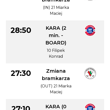
(IN) 21 Miarka
Maciej
KARA (2
28:50
min. -
BOARD)
10 Filipek
Konrad
Zmiana
27:30
bramkarza
(OUT) 21 Miarka
Maciej
KARA (0
27:10