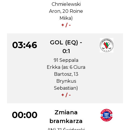
Chmielewski
Aron, 20 Roine
Miika)
+ / -
GOL (EQ) -
03:46
0:1
91 Seppala
Erkka (as: 6 Ciura
Bartosz, 13
Brynkus
Sebastian)
+ / -
Zmiana
00:00
bramkarza