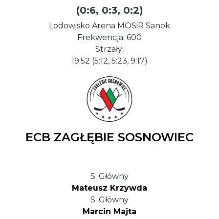
(0:6, 0:3, 0:2)
Lodowisko Arena MOSiR Sanok
Frekwencja: 600
Strzały:
19:52 (5:12, 5:23, 9:17)
ECB ZAGŁĘBIE SOSNOWIEC
S. Główny
Mateusz Krzywda
S. Główny
Marcin Majta