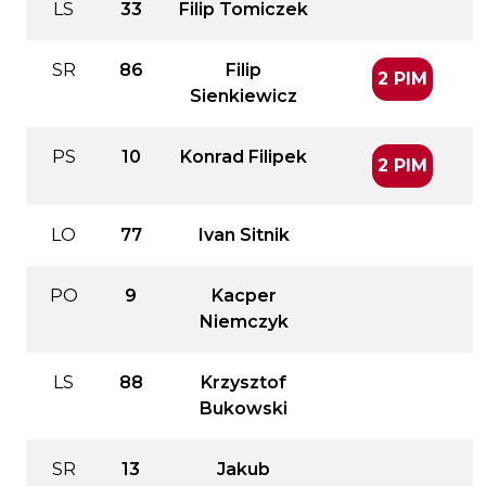
LS
33
Filip Tomiczek
SR
86
Filip
2 PIM
Sienkiewicz
PS
10
Konrad Filipek
2 PIM
LO
77
Ivan Sitnik
PO
9
Kacper
Niemczyk
LS
88
Krzysztof
Bukowski
SR
13
Jakub