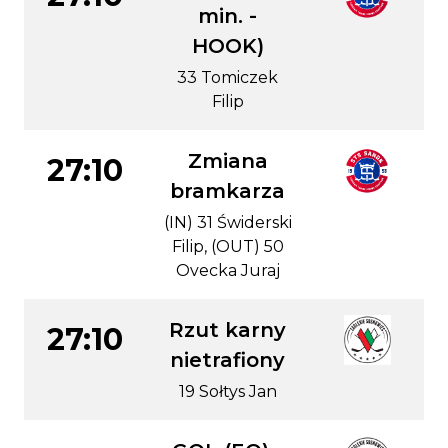
min. -
HOOK)
33 Tomiczek
Filip
Zmiana
27:10
bramkarza
(IN) 31 Świderski
Filip, (OUT) 50
Ovecka Juraj
Rzut karny
27:10
nietrafiony
19 Sołtys Jan