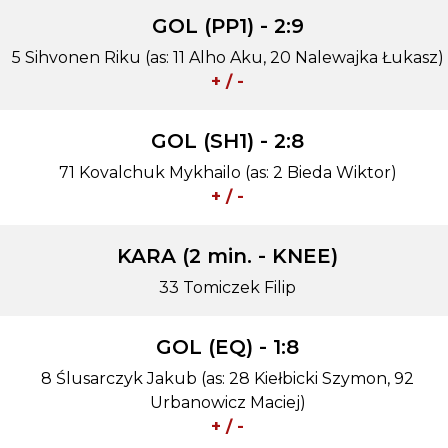
GOL (PP1) - 2:9
5 Sihvonen Riku (as: 11 Alho Aku, 20 Nalewajka Łukasz)
+ / -
GOL (SH1) - 2:8
71 Kovalchuk Mykhailo (as: 2 Bieda Wiktor)
+ / -
KARA (2 min. - KNEE)
33 Tomiczek Filip
GOL (EQ) - 1:8
8 Ślusarczyk Jakub (as: 28 Kiełbicki Szymon, 92
Urbanowicz Maciej)
+ / -