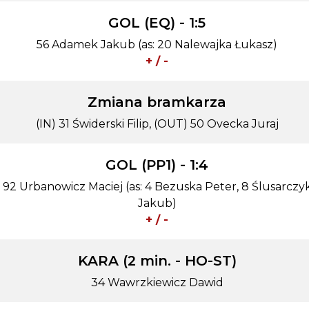
GOL (EQ) - 1:5
56 Adamek Jakub (as: 20 Nalewajka Łukasz)
+ / -
Zmiana bramkarza
(IN) 31 Świderski Filip, (OUT) 50 Ovecka Juraj
GOL (PP1) - 1:4
92 Urbanowicz Maciej (as: 4 Bezuska Peter, 8 Ślusarczy
Jakub)
+ / -
KARA (2 min. - HO-ST)
34 Wawrzkiewicz Dawid