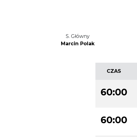
S. Główny
Marcin Polak
CZAS
60:00
60:00