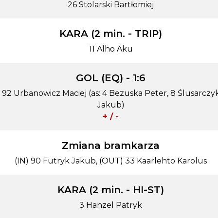
26 Stolarski Bartłomiej
KARA (2 min. - TRIP)
11 Alho Aku
GOL (EQ) - 1:6
92 Urbanowicz Maciej (as: 4 Bezuska Peter, 8 Ślusarczy
Jakub)
+ / -
Zmiana bramkarza
(IN) 90 Futryk Jakub, (OUT) 33 Kaarlehto Karolus
KARA (2 min. - HI-ST)
3 Hanzel Patryk