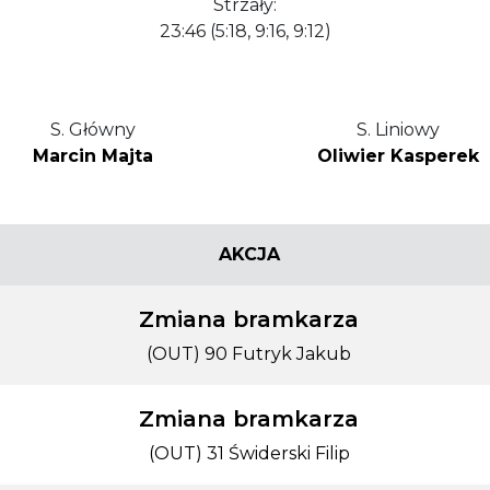
Strzały:
23:46 (5:18, 9:16, 9:12)
S. Główny
S. Liniowy
Marcin Majta
Oliwier Kasperek
AKCJA
Zmiana bramkarza
(OUT) 90 Futryk Jakub
Zmiana bramkarza
(OUT) 31 Świderski Filip