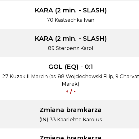
KARA (2 min. - SLASH)
70 Kastsechka Ivan
KARA (2 min. - SLASH)
89 Sterbenz Karol
GOL (EQ) - 0:1
27 Kuzak II Marcin (as: 88 Wojciechowski Filip, 9 Charva
Marek)
+ / -
Zmiana bramkarza
(IN) 33 Kaarlehto Karolus
Zmiana bramkarza