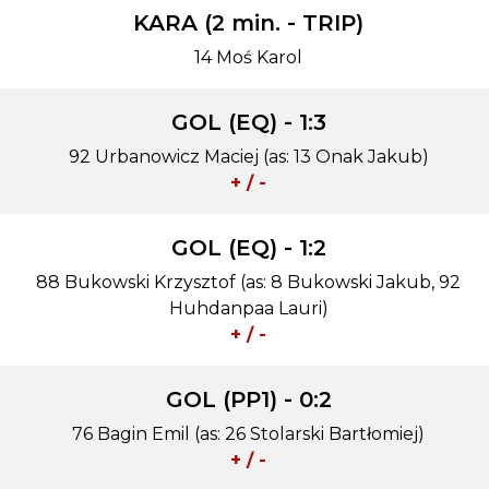
KARA (2 min. - TRIP)
14 Moś Karol
GOL (EQ) - 1:3
92 Urbanowicz Maciej (as: 13 Onak Jakub)
+ / -
GOL (EQ) - 1:2
88 Bukowski Krzysztof (as: 8 Bukowski Jakub, 92
Huhdanpaa Lauri)
+ / -
GOL (PP1) - 0:2
76 Bagin Emil (as: 26 Stolarski Bartłomiej)
+ / -