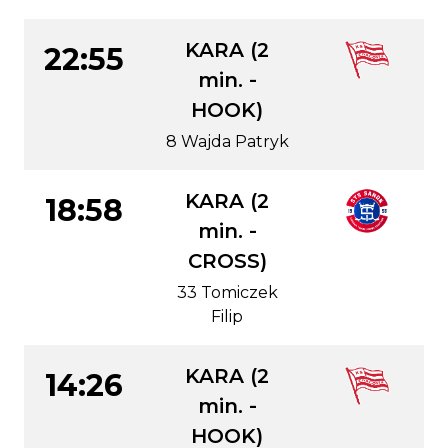
KARA (2
22:55
min. -
HOOK)
8 Wajda Patryk
KARA (2
18:58
min. -
CROSS)
33 Tomiczek
Filip
KARA (2
14:26
min. -
HOOK)