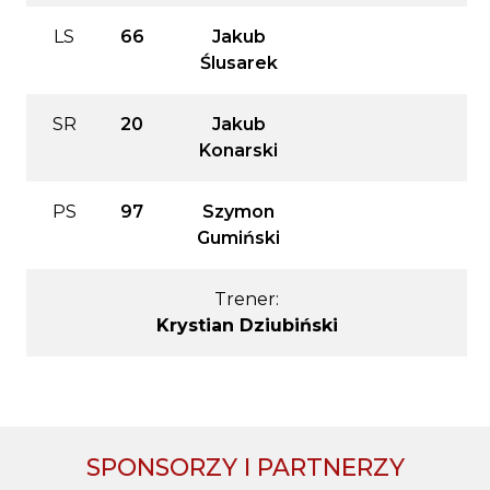
LS
66
Jakub
Ślusarek
SR
20
Jakub
Konarski
PS
97
Szymon
Gumiński
Trener:
Krystian Dziubiński
SPONSORZY I PARTNERZY