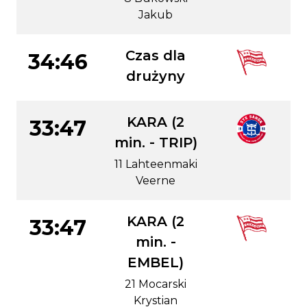
Jakub
Czas dla
34:46
drużyny
KARA (2
33:47
min. - TRIP)
11 Lahteenmaki
Veerne
KARA (2
33:47
min. -
EMBEL)
21 Mocarski
Krystian