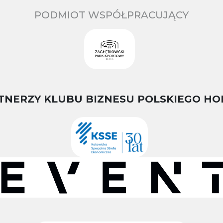
PODMIOT WSPÓŁPRACUJĄCY
TNERZY KLUBU BIZNESU POLSKIEGO HO