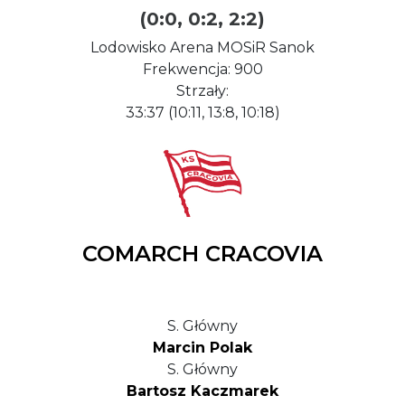
(0:0, 0:2, 2:2)
Lodowisko Arena MOSiR Sanok
Frekwencja: 900
Strzały:
33:37 (10:11, 13:8, 10:18)
COMARCH CRACOVIA
S. Główny
Marcin Polak
S. Główny
Bartosz Kaczmarek