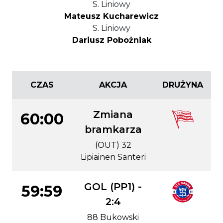
S. Liniowy
Mateusz Kucharewicz
S. Liniowy
Dariusz Pobożniak
CZAS
AKCJA
DRUŻYNA
Zmiana
60:00
bramkarza
(OUT) 32
Lipiainen Santeri
GOL (PP1) -
59:59
2:4
88 Bukowski