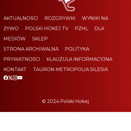
AKTUALNOŚCI
ROZGRYWKI
WYNIKI NA
ŻYWO
POLSKI HOKEJ TV
PZHL
DLA
MEDIÓW
SKLEP
STRONA ARCHIWALNA
POLITYKA
PRYWATNOŚCI
KLAUZULA INFORMACYJNA
KONTAKT
TAURON METROPOLIA SILESIA
© 2024 Polski Hokej