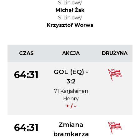
S. Liniowy
Michał Żak
S. Liniowy
Krzysztof Worwa
CZAS
AKCJA
DRUŻYNA
GOL (EQ) -
64:31
3:2
71 Karjalainen
Henry
+ / -
Zmiana
64:31
bramkarza