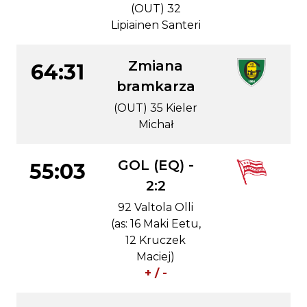
(OUT) 32
Lipiainen Santeri
Zmiana
64:31
bramkarza
(OUT) 35 Kieler
Michał
GOL (EQ) -
55:03
2:2
92 Valtola Olli
(as: 16 Maki Eetu,
12 Kruczek
Maciej)
+ / -