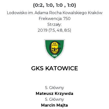
(0:2, 1:0, 1:0 , 1:0)
Lodowisko im. Adama Rocha Kowalskiego Kraków
Frekwencja: 750
Strzały:
20:19 (7:5, 4:8, 8:5)
GKS KATOWICE
S. Główny
Mateusz Krzywda
S. Główny
Marcin Majta