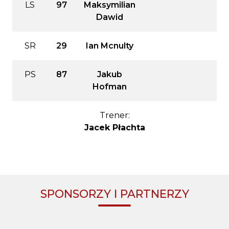
LS
97
Maksymilian
Dawid
SR
29
Ian Mcnulty
PS
87
Jakub
Hofman
Trener:
Jacek Płachta
SPONSORZY I PARTNERZY