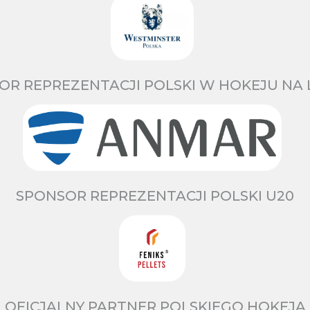
OR REPREZENTACJI POLSKI W HOKEJU NA 
SPONSOR REPREZENTACJI POLSKI U20
OFICJALNY PARTNER POLSKIEGO HOKEJA