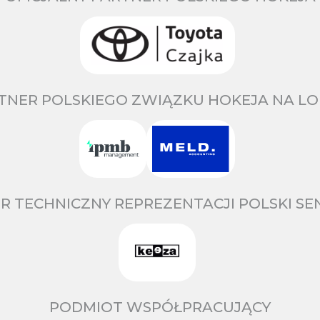
TNER POLSKIEGO ZWIĄZKU HOKEJA NA LO
R TECHNICZNY REPREZENTACJI POLSKI S
PODMIOT WSPÓŁPRACUJĄCY