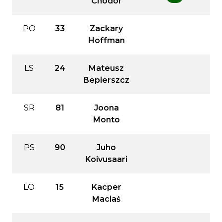
Chodor
PO
33
Zackary
Hoffman
LS
24
Mateusz
Bepierszcz
SR
81
Joona
Monto
PS
90
Juho
Koivusaari
LO
15
Kacper
Maciaś