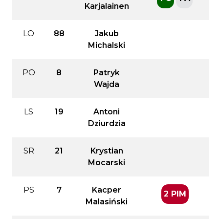
Karjalainen
LO
88
Jakub
Michalski
PO
8
Patryk
Wajda
LS
19
Antoni
Dziurdzia
SR
21
Krystian
Mocarski
PS
7
Kacper
2 PIM
Malasiński