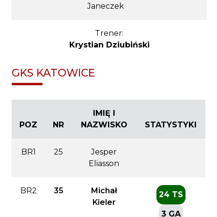
Janeczek
Trener:
Krystian Dziubiński
GKS KATOWICE
IMIĘ I
POZ
NR
NAZWISKO
STATYSTYKI
BR1
25
Jesper
Eliasson
BR2
35
Michał
24 TS
Kieler
3 GA