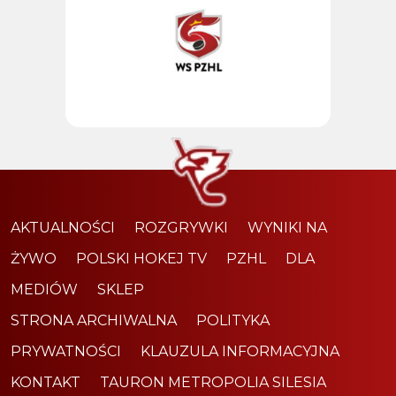
AKTUALNOŚCI
ROZGRYWKI
WYNIKI NA
ŻYWO
POLSKI HOKEJ TV
PZHL
DLA
MEDIÓW
SKLEP
STRONA ARCHIWALNA
POLITYKA
PRYWATNOŚCI
KLAUZULA INFORMACYJNA
KONTAKT
TAURON METROPOLIA SILESIA