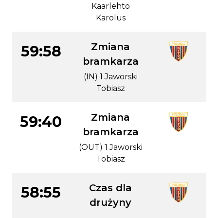
Kaarlehto
Karolus
Zmiana
59:58
bramkarza
(IN) 1 Jaworski
Tobiasz
Zmiana
59:40
bramkarza
(OUT) 1 Jaworski
Tobiasz
Czas dla
58:55
drużyny