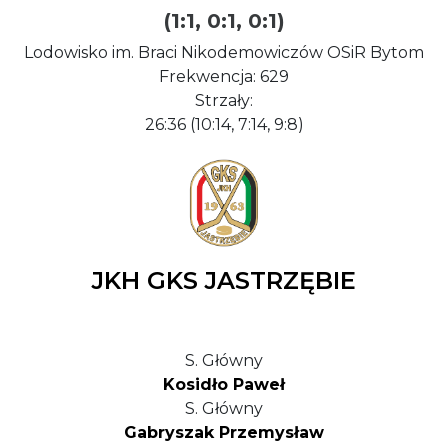
(1:1, 0:1, 0:1)
Lodowisko im. Braci Nikodemowiczów OSiR Bytom
Frekwencja: 629
Strzały:
26:36 (10:14, 7:14, 9:8)
JKH GKS JASTRZĘBIE
S. Główny
Kosidło Paweł
S. Główny
Gabryszak Przemysław