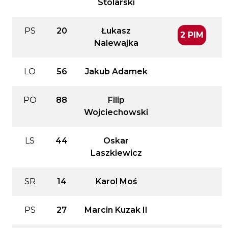
Stolarski
PS
20
Łukasz
2 PIM
Nalewajka
LO
56
Jakub Adamek
PO
88
Filip
Wojciechowski
LS
44
Oskar
Laszkiewicz
SR
14
Karol Moś
PS
27
Marcin Kuzak II