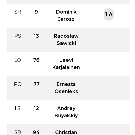
SR
9
Dominik
1 A
Jarosz
PS
13
Radosław
Sawicki
LO
76
Leevi
Karjalainen
PO
77
Ernests
Osenieks
LS
12
Andrey
Buyalskiy
SR
94
Christian