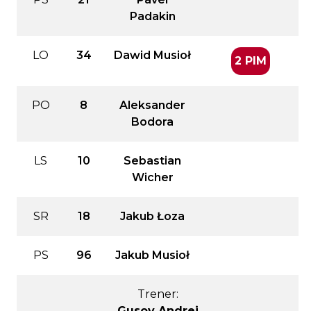
Padakin
LO
34
Dawid Musioł
2 PIM
PO
8
Aleksander
Bodora
LS
10
Sebastian
Wicher
SR
18
Jakub Łoza
PS
96
Jakub Musioł
Trener:
Gusov Andrei