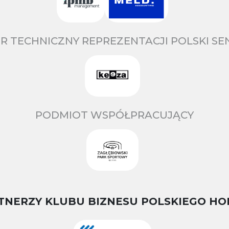
R TECHNICZNY REPREZENTACJI POLSKI S
PODMIOT WSPÓŁPRACUJĄCY
TNERZY KLUBU BIZNESU POLSKIEGO HO