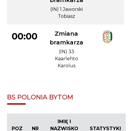
bramkarza
(IN) 1 Jaworski
Tobiasz
Zmiana
00:00
bramkarza
(IN) 33
Kaarlehto
Karolus
BS POLONIA BYTOM
IMIĘ I
POZ
NR
NAZWISKO
STATYSTYKI