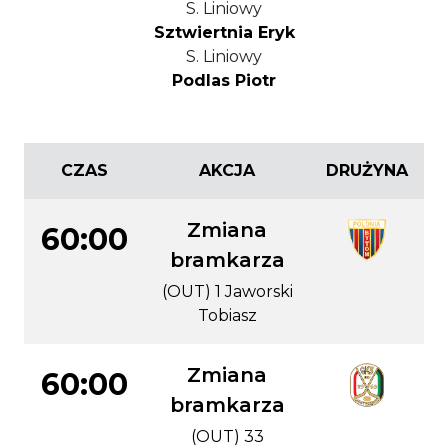
S. Liniowy
Sztwiertnia Eryk
S. Liniowy
Podlas Piotr
CZAS
AKCJA
DRUŻYNA
Zmiana
60:00
bramkarza
(OUT) 1 Jaworski
Tobiasz
Zmiana
60:00
bramkarza
(OUT) 33