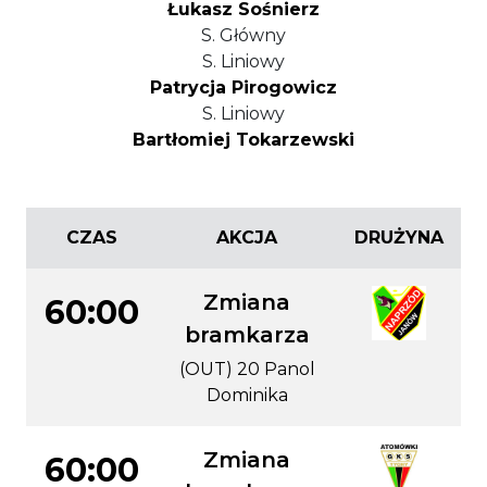
Łukasz Sośnierz
S. Główny
S. Liniowy
Patrycja Pirogowicz
S. Liniowy
Bartłomiej Tokarzewski
CZAS
AKCJA
DRUŻYNA
Zmiana
60:00
bramkarza
(OUT) 20 Panol
Dominika
Zmiana
60:00