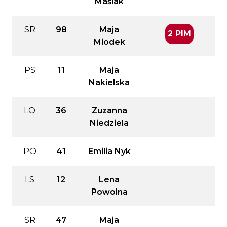
Maślak
SR
98
Maja
2 PIM
Miodek
PS
11
Maja
Nakielska
LO
36
Zuzanna
Niedziela
PO
41
Emilia Nyk
LS
12
Lena
Powolna
SR
47
Maja