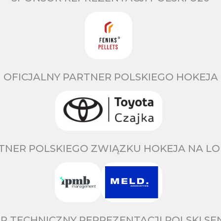
OFICJALNY PARTNER POLSKIEGO HOKEJA
TNER POLSKIEGO ZWIĄZKU HOKEJA NA LO
R TECHNICZNY REPREZENTACJI POLSKI S