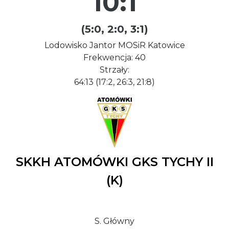
10:1
(5:0, 2:0, 3:1)
Lodowisko Jantor MOSiR Katowice
Frekwencja: 40
Strzały:
64:13 (17:2, 26:3, 21:8)
SKKH ATOMÓWKI GKS TYCHY II
(K)
S. Główny