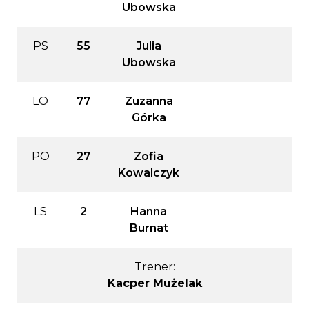
Ubowska
PS
55
Julia
Ubowska
LO
77
Zuzanna
Górka
PO
27
Zofia
Kowalczyk
LS
2
Hanna
Burnat
Trener:
Kacper Mużelak