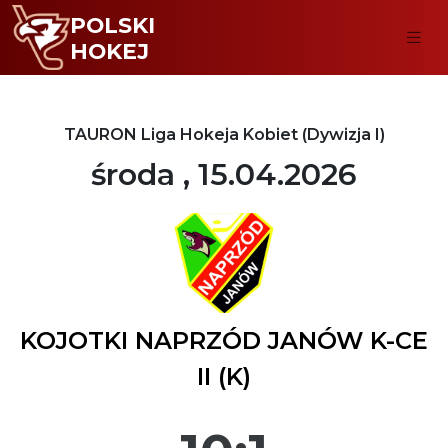
POLSKI
HOKEJ
TAURON Liga Hokeja Kobiet (Dywizja I)
środa , 15.04.2026
KOJOTKI NAPRZÓD JANÓW K-CE
II (K)