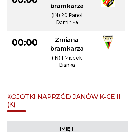
bramkarza
(IN) 20 Panol
Dominika
Zmiana
00:00
bramkarza
(IN) 1 Miodek
Bianka
KOJOTKI NAPRZÓD JANÓW K-CE II
(K)
IMIĘ I