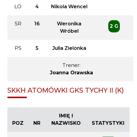
LO
4
Nikola Wencel
SR
16
Weronika
2 G
Wróbel
PS
5
Julia Zielonka
Trener:
Joanna Orawska
SKKH ATOMÓWKI GKS TYCHY II (K)
IMIĘ I
POZ
NR
NAZWISKO
STATYSTYKI