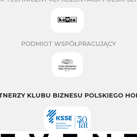
PODMIOT WSPÓŁPRACUJĄCY
TNERZY KLUBU BIZNESU POLSKIEGO HO