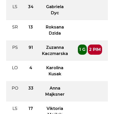
LS
34
Gabriela
Dyc
SR
13
Roksana
Dzida
PS
91
Zuzanna
1 G
2 PIM
Kaczmarska
LO
4
Karolina
Kusak
PO
33
Anna
Majksner
LS
17
Viktoria