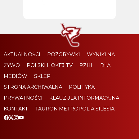
AKTUALNOŚCI
ROZGRYWKI
WYNIKI NA
ŻYWO
POLSKI HOKEJ TV
PZHL
DLA
MEDIÓW
SKLEP
STRONA ARCHIWALNA
POLITYKA
PRYWATNOŚCI
KLAUZULA INFORMACYJNA
KONTAKT
TAURON METROPOLIA SILESIA