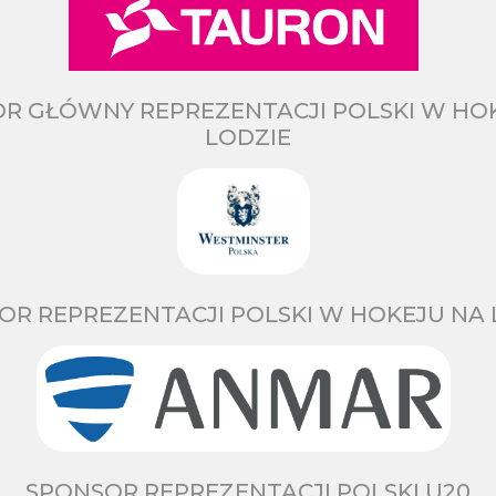
R GŁÓWNY REPREZENTACJI POLSKI W HO
LODZIE
OR REPREZENTACJI POLSKI W HOKEJU NA 
SPONSOR REPREZENTACJI POLSKI U20