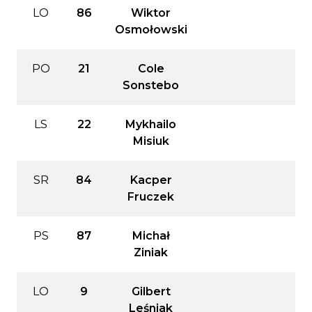
LO
86
Wiktor
Osmołowski
PO
21
Cole
Sonstebo
LS
22
Mykhailo
Misiuk
SR
84
Kacper
Fruczek
PS
87
Michał
Ziniak
LO
9
Gilbert
Leśniak