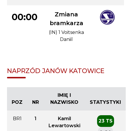
Zmiana
00:00
bramkarza
(IN) 1 Voitsenka
Daniil
NAPRZÓD JANÓW KATOWICE
IMIĘ I
POZ
NR
NAZWISKO
STATYSTYKI
BR1
1
Kamil
23 TS
Lewartowski