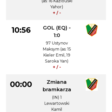
(as: 16 Kazlouski
Yahor)
+ / -
GOL (EQ) -
10:56
1:0
97 Ustynov
Maksym (as: 15
Kieler Emil, 19
Saroka Yan)
+ / -
Zmiana
00:00
bramkarza
(IN) 1
Lewartowski
Kamil