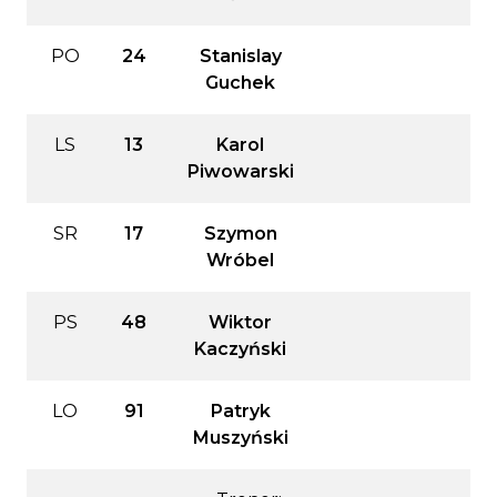
PO
24
Stanislay
Guchek
LS
13
Karol
Piwowarski
SR
17
Szymon
Wróbel
PS
48
Wiktor
Kaczyński
LO
91
Patryk
Muszyński