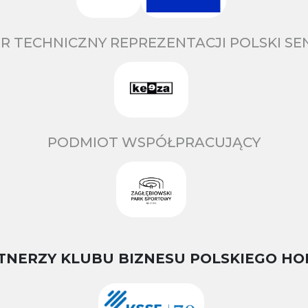
R TECHNICZNY REPREZENTACJI POLSKI S
PODMIOT WSPÓŁPRACUJĄCY
TNERZY KLUBU BIZNESU POLSKIEGO HO