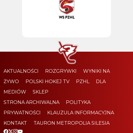
AKTUALNOŚCI
ROZGRYWKI
WYNIKI NA
ŻYWO
POLSKI HOKEJ TV
PZHL
DLA
MEDIÓW
SKLEP
STRONA ARCHIWALNA
POLITYKA
PRYWATNOŚCI
KLAUZULA INFORMACYJNA
KONTAKT
TAURON METROPOLIA SILESIA