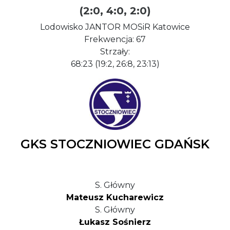
(2:0, 4:0, 2:0)
Lodowisko JANTOR MOSiR Katowice
Frekwencja: 67
Strzały:
68:23 (19:2, 26:8, 23:13)
GKS STOCZNIOWIEC GDAŃSK
S. Główny
Mateusz Kucharewicz
S. Główny
Łukasz Sośnierz