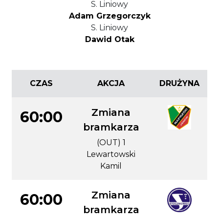
S. Liniowy
Adam Grzegorczyk
S. Liniowy
Dawid Otak
CZAS
AKCJA
DRUŻYNA
Zmiana
60:00
bramkarza
(OUT) 1
Lewartowski
Kamil
Zmiana
60:00
bramkarza