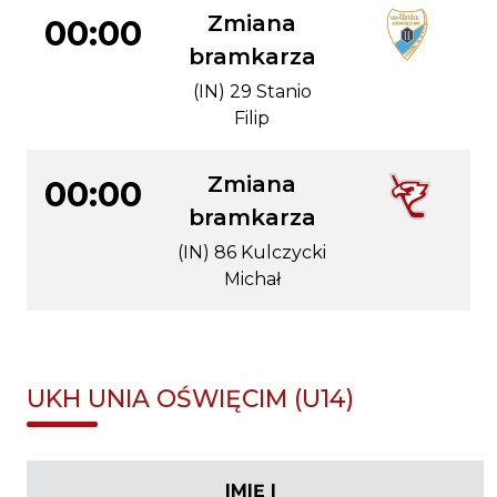
Zmiana
00:00
bramkarza
(IN) 29 Stanio
Filip
Zmiana
00:00
bramkarza
(IN) 86 Kulczycki
Michał
UKH UNIA OŚWIĘCIM (U14)
IMIĘ I