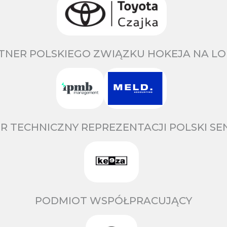
TNER POLSKIEGO ZWIĄZKU HOKEJA NA LO
R TECHNICZNY REPREZENTACJI POLSKI S
PODMIOT WSPÓŁPRACUJĄCY