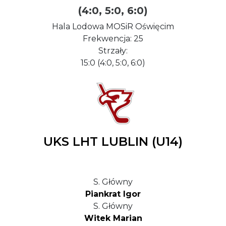
(4:0, 5:0, 6:0)
Hala Lodowa MOSiR Oświęcim
Frekwencja: 25
Strzały:
15:0 (4:0, 5:0, 6:0)
UKS LHT LUBLIN (U14)
S. Główny
Piankrat Igor
S. Główny
Witek Marian