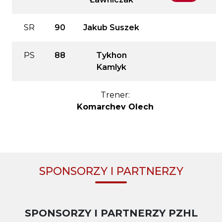
SR
90
Jakub Suszek
PS
88
Tykhon
Kamlyk
Trener:
Komarchev Olech
SPONSORZY I PARTNERZY
SPONSORZY I PARTNERZY PZHL