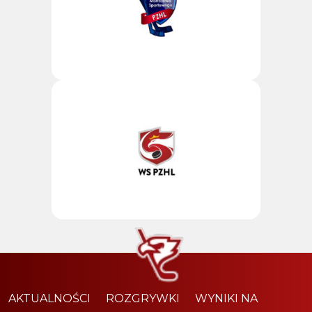
AKTUALNOŚCI
ROZGRYWKI
WYNIKI NA