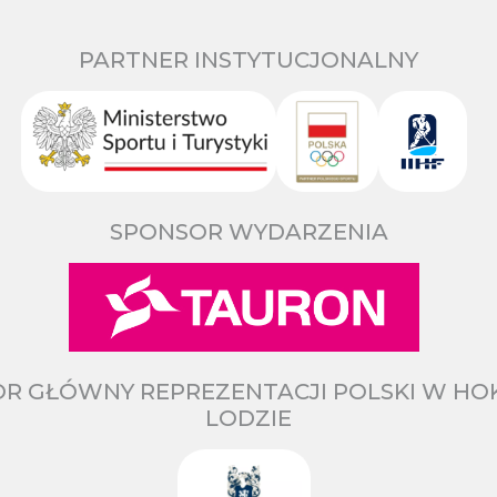
PARTNER INSTYTUCJONALNY
SPONSOR WYDARZENIA
R GŁÓWNY REPREZENTACJI POLSKI W HO
LODZIE