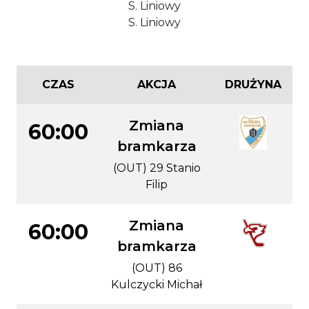
S. Liniowy
S. Liniowy
CZAS
AKCJA
DRUŻYNA
Zmiana
60:00
bramkarza
(OUT) 29 Stanio
Filip
Zmiana
60:00
bramkarza
(OUT) 86
Kulczycki Michał