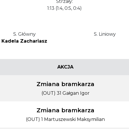
Strzały:
1:13 (1:4, 0:5, 0:4)
S. Główny
S. Liniowy
Kadela Zachariasz
AKCJA
Zmiana bramkarza
(OUT) 31 Gałgan Igor
Zmiana bramkarza
(OUT) 1 Martuszewski Maksymilian