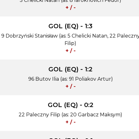
5 Chelicki Natan (as: 8 Iarokhovich Fedor)
+ / -
GOL (EQ) - 1:3
9 Dobrzyński Stanisław (as: 5 Chelicki Natan, 22 Paleczn
Filip)
+ / -
GOL (EQ) - 1:2
96 Butov Ilia (as: 91 Poliakov Artur)
+ / -
GOL (EQ) - 0:2
22 Paleczny Filip (as: 20 Garbacz Maksym)
+ / -