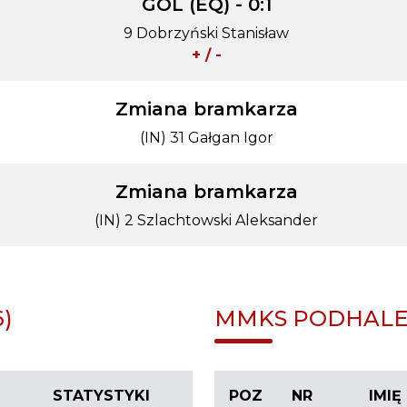
GOL (EQ) - 0:1
9 Dobrzyński Stanisław
+ / -
Zmiana bramkarza
(IN) 31 Gałgan Igor
Zmiana bramkarza
(IN) 2 Szlachtowski Aleksander
)
MMKS PODHALE 
STATYSTYKI
POZ
NR
IMIĘ