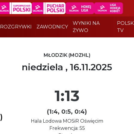
WYNIKI NA
POLSK
ROZGRYWKI
ZAWODNICY
ŻYWO
TV
MŁODZIK (MOZHL)
niedziela , 16.11.2025
1:13
(1:4, 0:5, 0:4)
)
Hala Lodowa MOSiR Oświęcim
Frekwencja: 55