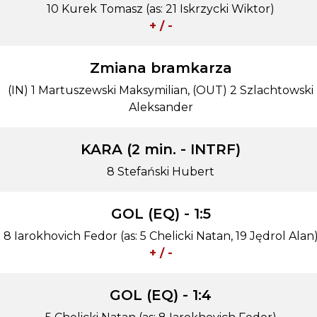
10 Kurek Tomasz (as: 21 Iskrzycki Wiktor)
+ / -
Zmiana bramkarza
(IN) 1 Martuszewski Maksymilian, (OUT) 2 Szlachtowski
Aleksander
KARA (2 min. - INTRF)
8 Stefański Hubert
GOL (EQ) - 1:5
8 Iarokhovich Fedor (as: 5 Chelicki Natan, 19 Jędrol Alan
+ / -
GOL (EQ) - 1:4