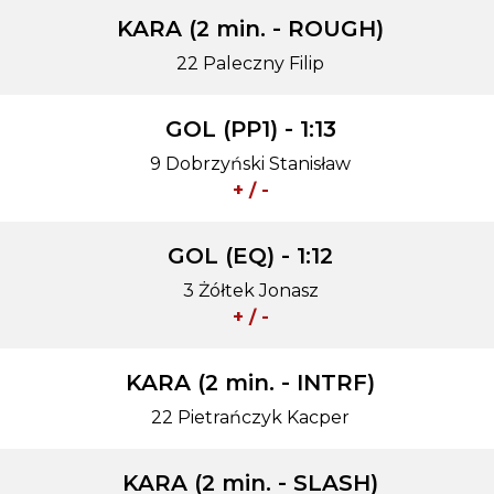
KARA (2 min. - ROUGH)
22 Paleczny Filip
GOL (PP1) - 1:13
9 Dobrzyński Stanisław
+ / -
GOL (EQ) - 1:12
3 Żółtek Jonasz
+ / -
KARA (2 min. - INTRF)
22 Pietrańczyk Kacper
KARA (2 min. - SLASH)