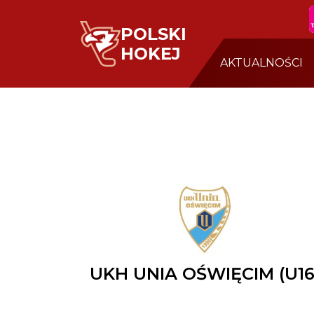
POLSKI
HOKEJ
AKTUALNOŚCI
UKH UNIA OŚWIĘCIM (U16