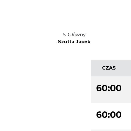
S. Główny
Szutta Jacek
CZAS
60:00
60:00