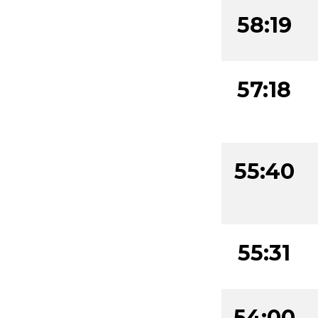
58:19
57:18
55:40
55:31
54:00