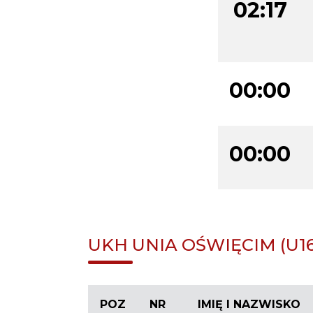
02:17
00:00
00:00
UKH UNIA OŚWIĘCIM (U16
POZ
NR
IMIĘ I NAZWISKO