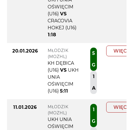
OŚWIĘCIM
(U16)
VS
CRACOVIA
HOKEJ (U16)
1:18
MŁODZIK
20.01.2026
WIĘCE
5
(MOZHL)
KH DĘBICA
G
(U16)
VS
UKH
1
UNIA
OŚWIĘCIM
A
(U16)
5:11
MŁODZIK
11.01.2026
WIĘCE
1
(MOZHL)
UKH UNIA
G
OŚWIĘCIM