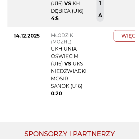
1
(U16)
VS
KH
DĘBICA (U16)
A
4:5
MŁODZIK
14.12.2025
WIĘCE
(MOZHL)
UKH UNIA
OŚWIĘCIM
(U16)
VS
UKS
NIEDŹWIADKI
MOSIR
SANOK (U16)
0:20
SPONSORZY I PARTNERZY