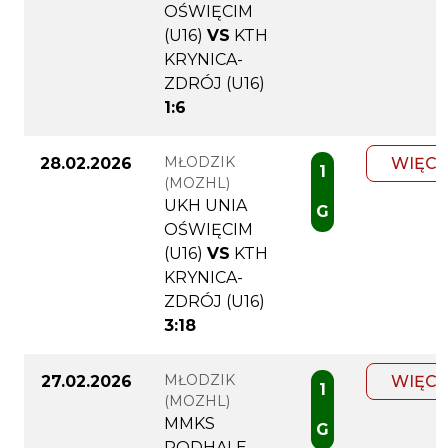
OŚWIĘCIM
(U16)
VS
KTH
KRYNICA-
ZDRÓJ (U16)
1:6
MŁODZIK
28.02.2026
WIĘCE
1
(MOZHL)
UKH UNIA
G
OŚWIĘCIM
(U16)
VS
KTH
KRYNICA-
ZDRÓJ (U16)
3:18
MŁODZIK
27.02.2026
WIĘCE
1
(MOZHL)
MMKS
G
PODHALE