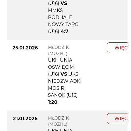
(U16)
VS
MMKS
PODHALE
NOWY TARG
(U16)
4:7
MŁODZIK
25.01.2026
WIĘCE
(MOZHL)
UKH UNIA
OŚWIĘCIM
(U16)
VS
UKS
NIEDŹWIADKI
MOSIR
SANOK (U16)
1:20
MŁODZIK
21.01.2026
WIĘCE
(MOZHL)
UKH UNIA