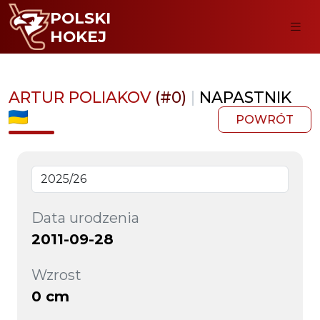
POLSKI
HOKEJ
ARTUR POLIAKOV
(#0)
|
NAPASTNIK
POWRÓT
Data urodzenia
2011-09-28
Wzrost
0 cm