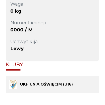
Waga
0 kg
Numer Licencji
0000 / M
Uchwyt kija
Lewy
KLUBY
UKH UNIA OŚWIĘCIM (U16)