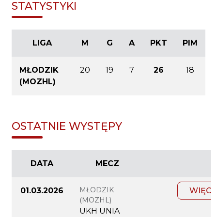
STATYSTYKI
LIGA
M
G
A
PKT
PIM
MŁODZIK
20
19
7
26
18
(MOZHL)
OSTATNIE WYSTĘPY
DATA
MECZ
MŁODZIK
01.03.2026
WIĘCE
(MOZHL)
UKH UNIA