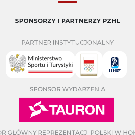
SPONSORZY I PARTNERZY PZHL
PARTNER INSTYTUCJONALNY
SPONSOR WYDARZENIA
R GŁÓWNY REPREZENTACJI POLSKI W HO