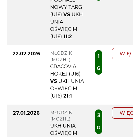
NOWY TARG
(U16)
VS
UKH
UNIA
OŚWIĘCIM
(U16)
11:2
MŁODZIK
22.02.2026
WIĘCE
1
(MOZHL)
CRACOVIA
G
HOKEJ (U16)
VS
UKH UNIA
OŚWIĘCIM
(U16)
21:1
MŁODZIK
27.01.2026
WIĘCE
3
(MOZHL)
UKH UNIA
G
OŚWIĘCIM