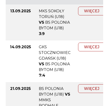
13.09.2025
MKS SOKOŁY
WIĘCEJ
TORUŃ (U18)
VS
BS POLONIA
BYTOM (U18)
3:9
14.09.2025
GKS
WIĘCEJ
STOCZNIOWIEC
GDAŃSK (U18)
VS
BS POLONIA
BYTOM (U18)
7:4
21.09.2025
BS POLONIA
WIĘCEJ
BYTOM (U18)
VS
MMKS
PODHALE