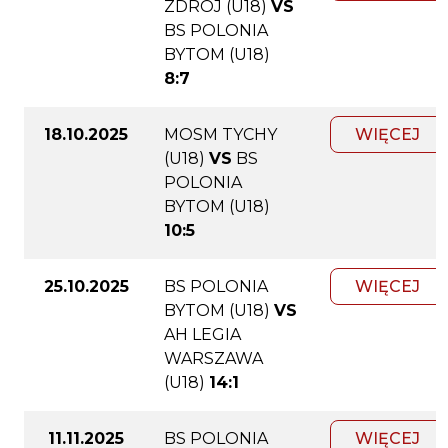
ZDRÓJ (U18)
VS
BS POLONIA
BYTOM (U18)
8:7
18.10.2025
MOSM TYCHY
WIĘCEJ
(U18)
VS
BS
POLONIA
BYTOM (U18)
10:5
25.10.2025
BS POLONIA
WIĘCEJ
BYTOM (U18)
VS
AH LEGIA
WARSZAWA
(U18)
14:1
11.11.2025
BS POLONIA
WIĘCEJ