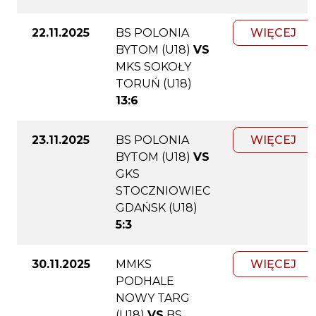
22.11.2025
BS POLONIA
WIĘCEJ
BYTOM (U18)
VS
MKS SOKOŁY
TORUŃ (U18)
13:6
23.11.2025
BS POLONIA
WIĘCEJ
BYTOM (U18)
VS
GKS
STOCZNIOWIEC
GDAŃSK (U18)
5:3
30.11.2025
MMKS
WIĘCEJ
PODHALE
NOWY TARG
(U18)
VS
BS