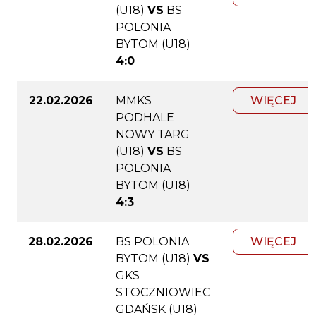
(U18)
VS
BS
POLONIA
BYTOM (U18)
4:0
22.02.2026
MMKS
WIĘCEJ
PODHALE
NOWY TARG
(U18)
VS
BS
POLONIA
BYTOM (U18)
4:3
28.02.2026
BS POLONIA
WIĘCEJ
BYTOM (U18)
VS
GKS
STOCZNIOWIEC
GDAŃSK (U18)