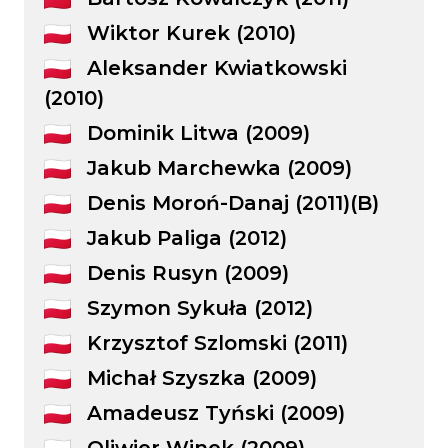
Wiktor Kurek (2010)
Aleksander Kwiatkowski
(2010)
Dominik Litwa (2009)
Jakub Marchewka (2009)
Denis Moroń-Danaj (2011)(B)
Jakub Paliga (2012)
Denis Rusyn (2009)
Szymon Sykuła (2012)
Krzysztof Szlomski (2011)
Michał Szyszka (2009)
Amadeusz Tyński (2009)
Oliwier Winek (2009)