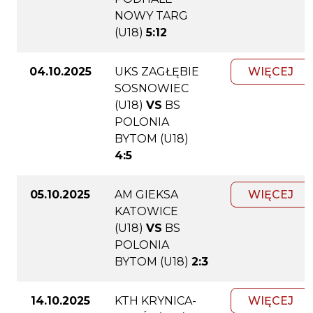
NOWY TARG
(U18)
5:12
04.10.2025
UKS ZAGŁĘBIE
WIĘCEJ
SOSNOWIEC
(U18)
VS
BS
POLONIA
BYTOM (U18)
4:5
05.10.2025
AM GIEKSA
WIĘCEJ
KATOWICE
(U18)
VS
BS
POLONIA
BYTOM (U18)
2:3
14.10.2025
KTH KRYNICA-
WIĘCEJ