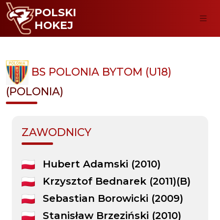
POLSKI
HOKEJ
BS POLONIA BYTOM (U18)
(POLONIA)
ZAWODNICY
Hubert Adamski (2010)
Krzysztof Bednarek (2011)(B)
Sebastian Borowicki (2009)
Stanisław Brzeziński (2010)