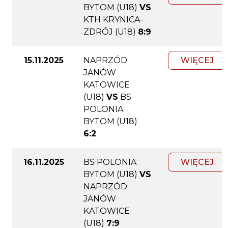
BYTOM (U18)
VS
KTH KRYNICA-
ZDRÓJ (U18)
8:9
15.11.2025
NAPRZÓD
WIĘCEJ
JANÓW
KATOWICE
(U18)
VS
BS
POLONIA
BYTOM (U18)
6:2
16.11.2025
BS POLONIA
WIĘCEJ
BYTOM (U18)
VS
NAPRZÓD
JANÓW
KATOWICE
(U18)
7:9