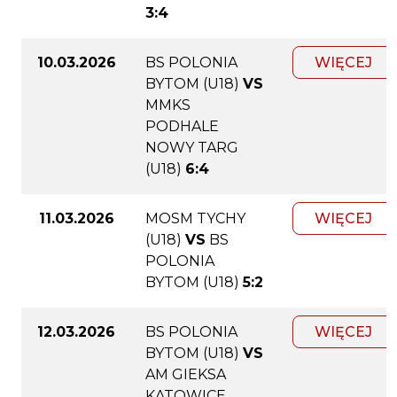
3:4
10.03.2026
BS POLONIA
WIĘCEJ
BYTOM (U18)
VS
MMKS
PODHALE
NOWY TARG
(U18)
6:4
11.03.2026
MOSM TYCHY
WIĘCEJ
(U18)
VS
BS
POLONIA
BYTOM (U18)
5:2
12.03.2026
BS POLONIA
WIĘCEJ
BYTOM (U18)
VS
AM GIEKSA
KATOWICE