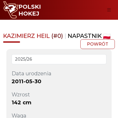
POLSKI
HOKEJ
KAZIMIERZ HEIL
(#0)
|
NAPASTNIK
POWRÓT
Data urodzenia
2011-05-30
Wzrost
142 cm
Waga