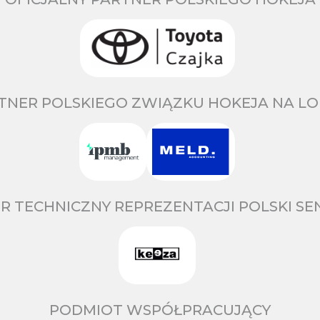
TNER POLSKIEGO ZWIĄZKU HOKEJA NA LO
R TECHNICZNY REPREZENTACJI POLSKI S
PODMIOT WSPÓŁPRACUJĄCY