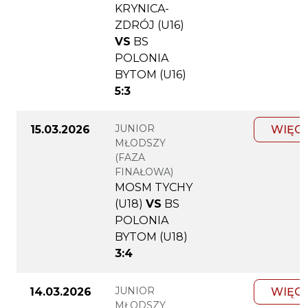
KRYNICA-
ZDRÓJ (U16)
VS
BS
POLONIA
BYTOM (U16)
5:3
JUNIOR
15.03.2026
WIĘC
MŁODSZY
(FAZA
FINAŁOWA)
MOSM TYCHY
(U18)
VS
BS
POLONIA
BYTOM (U18)
3:4
JUNIOR
14.03.2026
WIĘC
MŁODSZY