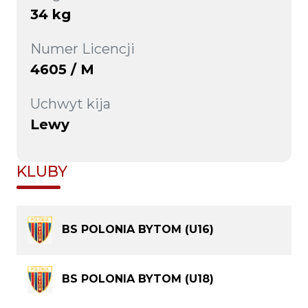
34 kg
Numer Licencji
4605 / M
Uchwyt kija
Lewy
KLUBY
BS POLONIA BYTOM (U16)
BS POLONIA BYTOM (U18)