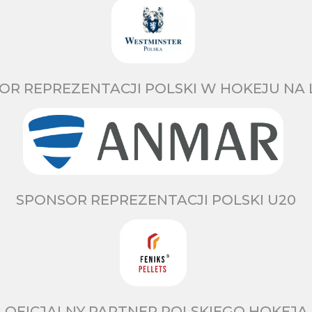
OR REPREZENTACJI POLSKI W HOKEJU NA 
SPONSOR REPREZENTACJI POLSKI U20
OFICJALNY PARTNER POLSKIEGO HOKEJA