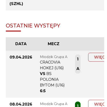
(SZHL)
OSTATNIE WYSTĘPY
DATA
MECZ
Młodzik Grupa A
09.04.2026
WIĘC
1
CRACOVIA
HOKEJ (U16)
A
VS
BS
POLONIA
BYTOM (U16)
6:5
Młodzik Grupa A
08.04.2026
WIĘC
1