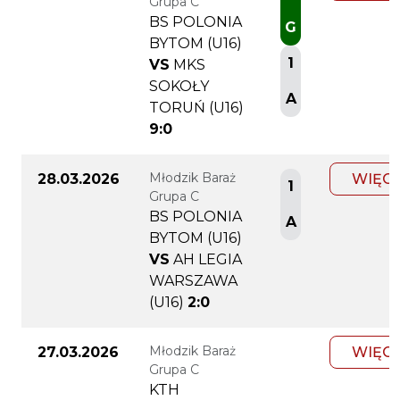
Grupa C
BS POLONIA
G
BYTOM (U16)
1
VS
MKS
SOKOŁY
A
TORUŃ (U16)
9:0
Młodzik Baraż
28.03.2026
WIĘC
1
Grupa C
BS POLONIA
A
BYTOM (U16)
VS
AH LEGIA
WARSZAWA
(U16)
2:0
Młodzik Baraż
27.03.2026
WIĘC
Grupa C
KTH