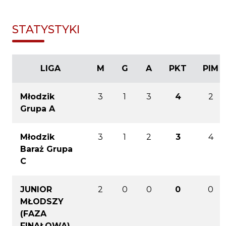
STATYSTYKI
LIGA
M
G
A
PKT
PIM
Młodzik
3
1
3
4
2
Grupa A
Młodzik
3
1
2
3
4
Baraż Grupa
C
JUNIOR
2
0
0
0
0
MŁODSZY
(FAZA
FINAŁOWA)