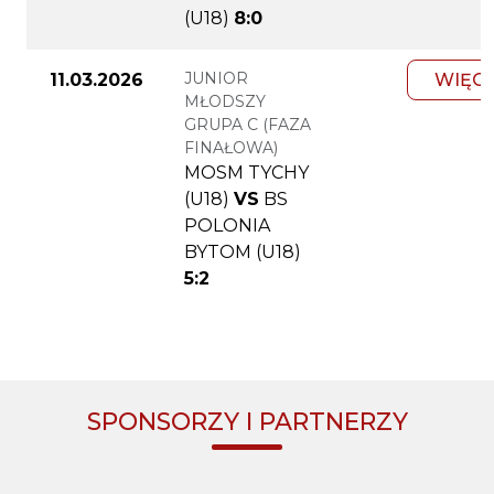
(U18)
8:0
JUNIOR
11.03.2026
WIĘC
MŁODSZY
GRUPA C (FAZA
FINAŁOWA)
MOSM TYCHY
(U18)
VS
BS
POLONIA
BYTOM (U18)
5:2
SPONSORZY I PARTNERZY