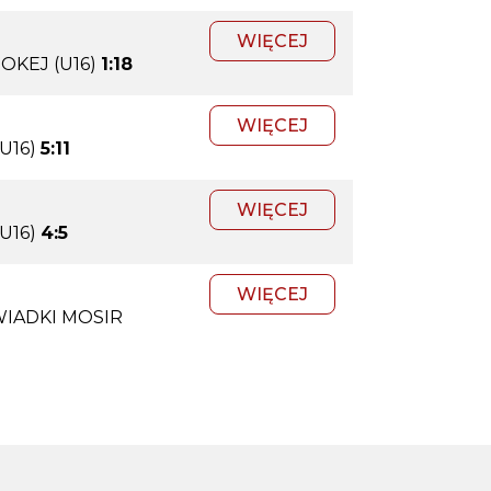
WIĘCEJ
OKEJ (U16)
1:18
WIĘCEJ
U16)
5:11
WIĘCEJ
U16)
4:5
WIĘCEJ
WIADKI MOSIR