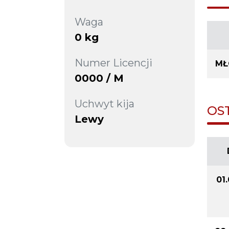
Waga
0 kg
Numer Licencji
MŁ
0000 / M
Uchwyt kija
OS
Lewy
01