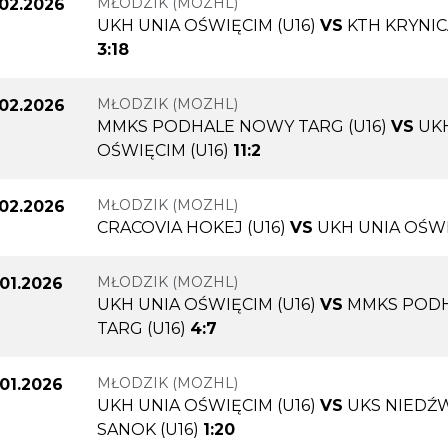
MŁODZIK (MOZHL)
.02.2026
UKH UNIA OŚWIĘCIM (U16)
VS
KTH KRYNIC
3:18
MŁODZIK (MOZHL)
.02.2026
MMKS PODHALE NOWY TARG (U16)
VS
UK
OŚWIĘCIM (U16)
11:2
MŁODZIK (MOZHL)
.02.2026
CRACOVIA HOKEJ (U16)
VS
UKH UNIA OŚWI
MŁODZIK (MOZHL)
.01.2026
UKH UNIA OŚWIĘCIM (U16)
VS
MMKS POD
TARG (U16)
4:7
MŁODZIK (MOZHL)
.01.2026
UKH UNIA OŚWIĘCIM (U16)
VS
UKS NIEDŹ
SANOK (U16)
1:20