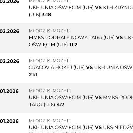
MŁODZIK (MOZHL)
.02.2026
UKH UNIA OŚWIĘCIM (U16)
VS
KTH KRYNI
(U16)
3:18
MŁODZIK (MOZHL)
.02.2026
MMKS PODHALE NOWY TARG (U16)
VS
UK
OŚWIĘCIM (U16)
11:2
MŁODZIK (MOZHL)
.02.2026
CRACOVIA HOKEJ (U16)
VS
UKH UNIA OŚWI
21:1
MŁODZIK (MOZHL)
.01.2026
UKH UNIA OŚWIĘCIM (U16)
VS
MMKS POD
TARG (U16)
4:7
MŁODZIK (MOZHL)
.01.2026
UKH UNIA OŚWIĘCIM (U16)
VS
UKS NIEDŹ