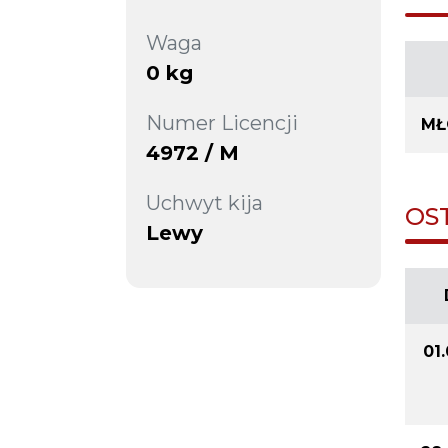
Waga
0 kg
Numer Licencji
MŁ
4972 / M
Uchwyt kija
OS
Lewy
01