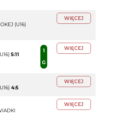
WIĘCEJ
OKEJ (U16)
WIĘCEJ
1
U16)
5:11
G
WIĘCEJ
U16)
4:5
WIĘCEJ
WIADKI