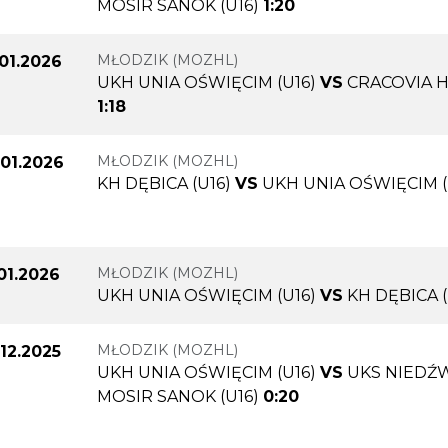
MOSIR SANOK (U16)
1:20
MŁODZIK (MOZHL)
.01.2026
UKH UNIA OŚWIĘCIM (U16)
VS
CRACOVIA H
1:18
MŁODZIK (MOZHL)
.01.2026
KH DĘBICA (U16)
VS
UKH UNIA OŚWIĘCIM (
MŁODZIK (MOZHL)
.01.2026
UKH UNIA OŚWIĘCIM (U16)
VS
KH DĘBICA (
MŁODZIK (MOZHL)
.12.2025
UKH UNIA OŚWIĘCIM (U16)
VS
UKS NIEDŹ
MOSIR SANOK (U16)
0:20