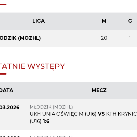
LIGA
M
G
ODZIK (MOZHL)
20
1
TATNIE WYSTĘPY
DATA
MECZ
MŁODZIK (MOZHL)
.03.2026
UKH UNIA OŚWIĘCIM (U16)
VS
KTH KRYNI
(U16)
1:6