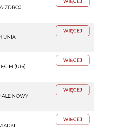
WIĘCEJ
CA-ZDRÓJ
WIĘCEJ
H UNIA
WIĘCEJ
ĘCIM (U16)
WIĘCEJ
HALE NOWY
WIĘCEJ
WIADKI