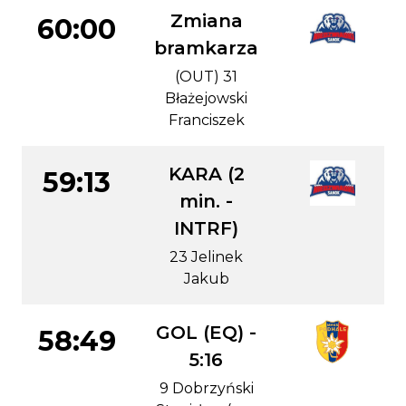
Zmiana
60:00
bramkarza
(OUT) 31
Błażejowski
Franciszek
KARA (2
59:13
min. -
INTRF)
23 Jelinek
Jakub
GOL (EQ) -
58:49
5:16
9 Dobrzyński