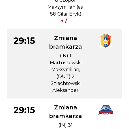
8 Czopor
Maksymilian (as:
88 Gilar Eryk)
+ / -
Zmiana
29:15
bramkarza
(IN) 1
Martuszewski
Maksymilian,
(OUT) 2
Szlachtowski
Aleksander
Zmiana
29:15
bramkarza
(IN) 31