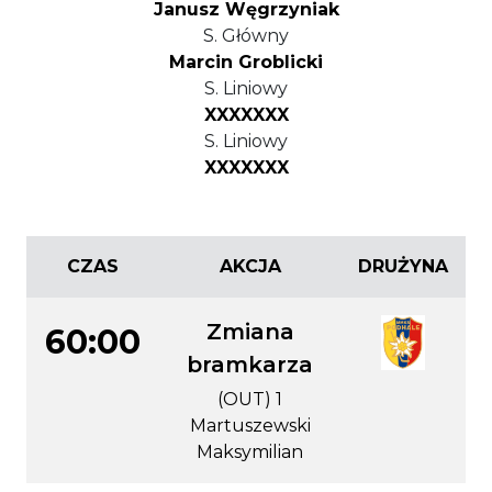
Janusz Węgrzyniak
S. Główny
Marcin Groblicki
S. Liniowy
XXXXXXX
S. Liniowy
XXXXXXX
CZAS
AKCJA
DRUŻYNA
Zmiana
60:00
bramkarza
(OUT) 1
Martuszewski
Maksymilian