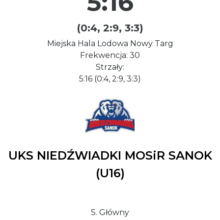
5:16
(0:4, 2:9, 3:3)
Miejska Hala Lodowa Nowy Targ
Frekwencja: 30
Strzały:
5:16 (0:4, 2:9, 3:3)
UKS NIEDŹWIADKI MOSiR SANOK
(U16)
S. Główny