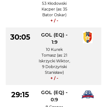
53 Kłodowski
Kacper (as: 35
Bator Oskar)
+ / -
GOL (EQ) -
30:05
1:9
10 Kurek
Tomasz (as: 21
Iskrzycki Wiktor,
9 Dobrzyński
Stanisław)
+ / -
GOL (EQ) -
29:15
0:9