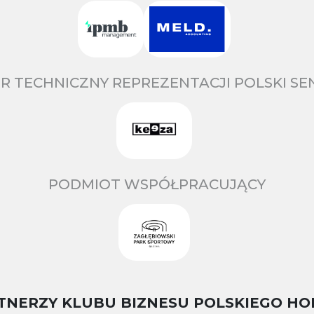
R TECHNICZNY REPREZENTACJI POLSKI S
PODMIOT WSPÓŁPRACUJĄCY
TNERZY KLUBU BIZNESU POLSKIEGO HO