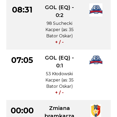
GOL (EQ) -
08:31
0:2
98 Suchecki
Kacper (as: 35
Bator Oskar)
+ / -
GOL (EQ) -
07:05
0:1
53 Kłodowski
Kacper (as: 35
Bator Oskar)
+ / -
Zmiana
00:00
bramkarza