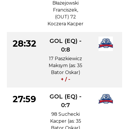
Błażejowski
Franciszek,
(OUT) 72
Koczera Kacper
GOL (EQ) -
28:32
0:8
17 Paszkiewicz
Maksym (as: 35
Bator Oskar)
+ / -
GOL (EQ) -
27:59
0:7
98 Suchecki
Kacper (as: 35
Bator Oskar)