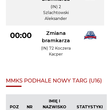
(IN) 2
Szlachtowski
Aleksander
Zmiana
00:00
bramkarza
(IN) 72 Koczera
Kacper
MMKS PODHALE NOWY TARG (U16)
IMIĘ I
POZ
NR
NAZWISKO
STATYSTYKI