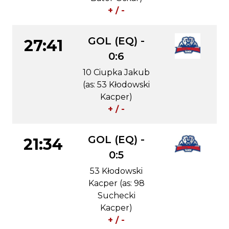
+ / -
GOL (EQ) -
27:41
0:6
10 Ciupka Jakub
(as: 53 Kłodowski
Kacper)
+ / -
GOL (EQ) -
21:34
0:5
53 Kłodowski
Kacper (as: 98
Suchecki
Kacper)
+ / -