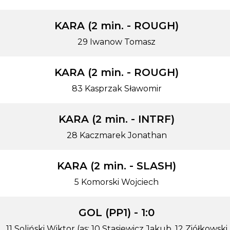
KARA (2 min. - ROUGH)
29 Iwanow Tomasz
KARA (2 min. - ROUGH)
83 Kasprzak Sławomir
KARA (2 min. - INTRF)
28 Kaczmarek Jonathan
KARA (2 min. - SLASH)
5 Komorski Wojciech
GOL (PP1) - 1:0
11 Soliński Wiktor (as: 10 Stasiewicz Jakub, 12 Ziółkowski