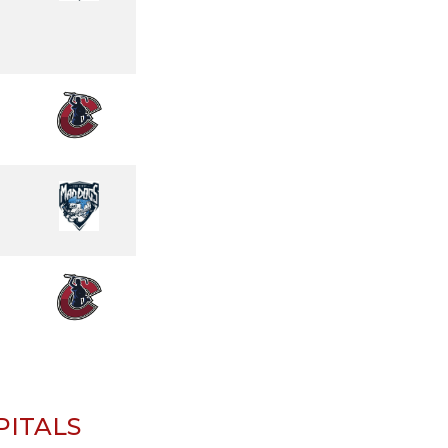
ITALS