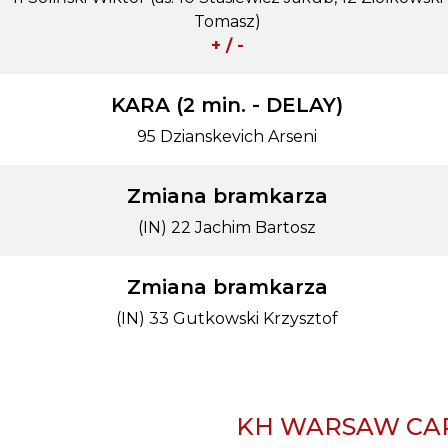
Tomasz)
+ / -
KARA (2 min. - DELAY)
95 Dzianskevich Arseni
Zmiana bramkarza
(IN) 22 Jachim Bartosz
Zmiana bramkarza
(IN) 33 Gutkowski Krzysztof
KH WARSAW CAP