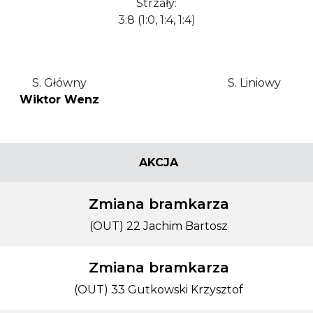
Strzały:
3:8 (1:0, 1:4, 1:4)
S. Główny
S. Liniowy
Wiktor Wenz
AKCJA
Zmiana bramkarza
(OUT) 22 Jachim Bartosz
Zmiana bramkarza
(OUT) 33 Gutkowski Krzysztof