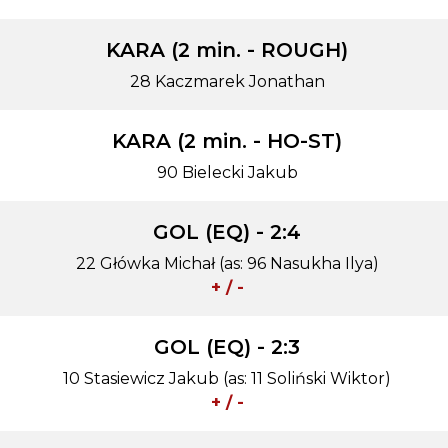
KARA (2 min. - ROUGH)
28 Kaczmarek Jonathan
KARA (2 min. - HO-ST)
90 Bielecki Jakub
GOL (EQ) - 2:4
22 Główka Michał (as: 96 Nasukha Ilya)
+ / -
GOL (EQ) - 2:3
10 Stasiewicz Jakub (as: 11 Soliński Wiktor)
+ / -