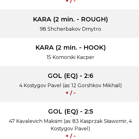
+ / -
KARA (2 min. - ROUGH)
98 Shcherbakov Dmytro
KARA (2 min. - HOOK)
15 Komorski Kacper
GOL (EQ) - 2:6
4 Kostygov Pavel (as: 12 Gorshkov Mikhail)
+ / -
GOL (EQ) - 2:5
47 Kavalevich Maksim (as: 83 Kasprzak Sławomir, 4
Kostygov Pavel)
+ / -