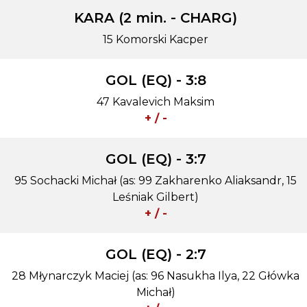
KARA (2 min. - CHARG)
15 Komorski Kacper
GOL (EQ) - 3:8
47 Kavalevich Maksim
+ / -
GOL (EQ) - 3:7
95 Sochacki Michał (as: 99 Zakharenko Aliaksandr, 15
Leśniak Gilbert)
+ / -
GOL (EQ) - 2:7
28 Młynarczyk Maciej (as: 96 Nasukha Ilya, 22 Główka
Michał)