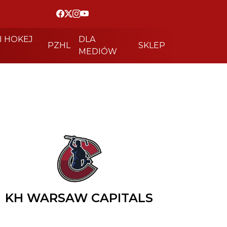
I HOKEJ
DLA
PZHL
SKLEP
MEDIÓW
KH WARSAW CAPITALS