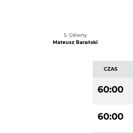
S. Główny
Mateusz Barański
CZAS
60:00
60:00