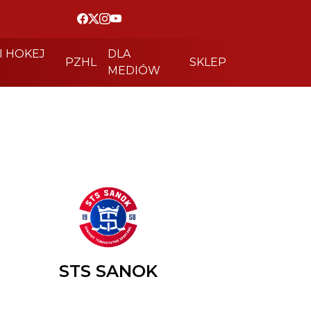
I HOKEJ
DLA
PZHL
SKLEP
MEDIÓW
STS SANOK