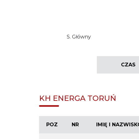
S. Główny
CZAS
KH ENERGA TORUŃ
POZ
NR
IMIĘ I NAZWISK