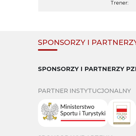
Trener:
SPONSORZY I PARTNERZ
SPONSORZY I PARTNERZY PZ
PARTNER INSTYTUCJONALNY