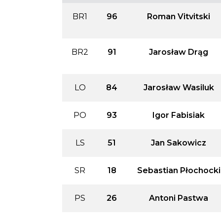
BR1
96
Roman Vitvitski
BR2
91
Jarosław Drąg
LO
84
Jarosław Wasiluk
PO
93
Igor Fabisiak
LS
51
Jan Sakowicz
SR
18
Sebastian Płochocki
PS
26
Antoni Pastwa