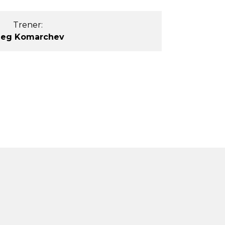
Trener:
leg Komarchev