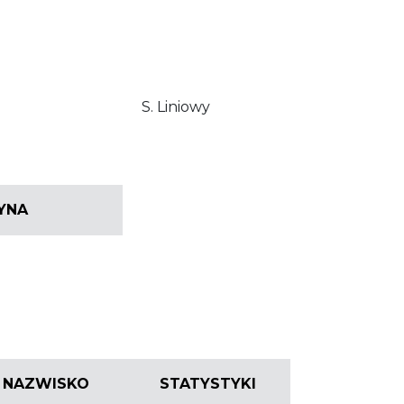
S. Liniowy
YNA
 I NAZWISKO
STATYSTYKI