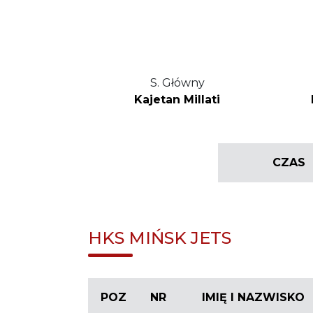
S. Główny
Kajetan Millati
CZAS
HKS MIŃSK JETS
POZ
NR
IMIĘ I NAZWISKO