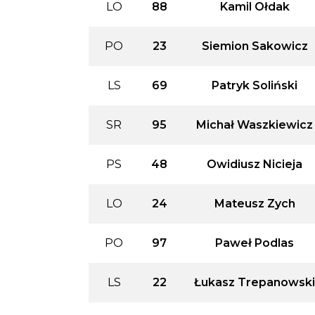
LO
88
Kamil Ołdak
PO
23
Siemion Sakowicz
LS
69
Patryk Soliński
SR
95
Michał Waszkiewicz
PS
48
Owidiusz Nicieja
LO
24
Mateusz Zych
PO
97
Paweł Podlas
LS
22
Łukasz Trepanowski