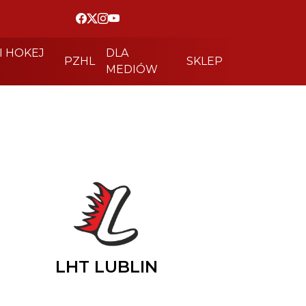
I HOKEJ
DLA
PZHL
SKLEP
MEDIÓW
LHT LUBLIN