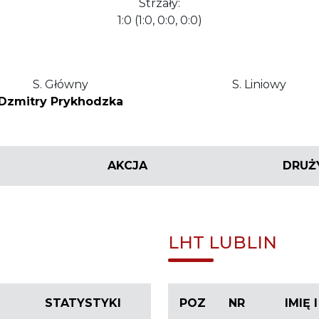
Strzały:
1:0 (1:0, 0:0, 0:0)
S. Główny
S. Liniowy
Dzmitry Prykhodzka
AKCJA
DRUŻ
LHT LUBLIN
STATYSTYKI
POZ
NR
IMIĘ