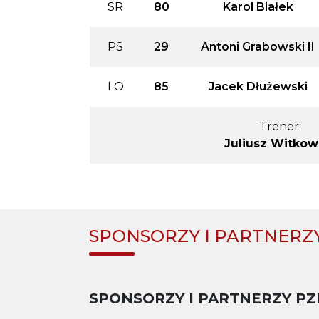
SR
80
Karol Białek
PS
29
Antoni Grabowski II
LO
85
Jacek Dłużewski
Trener:
Juliusz Witkow
SPONSORZY I PARTNERZ
SPONSORZY I PARTNERZY PZ