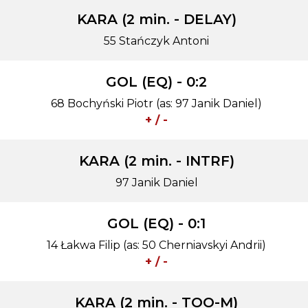
KARA (2 min. - DELAY)
55 Stańczyk Antoni
GOL (EQ) - 0:2
68 Bochyński Piotr (as: 97 Janik Daniel)
+ / -
KARA (2 min. - INTRF)
97 Janik Daniel
GOL (EQ) - 0:1
14 Łakwa Filip (as: 50 Cherniavskyi Andrii)
+ / -
KARA (2 min. - TOO-M)