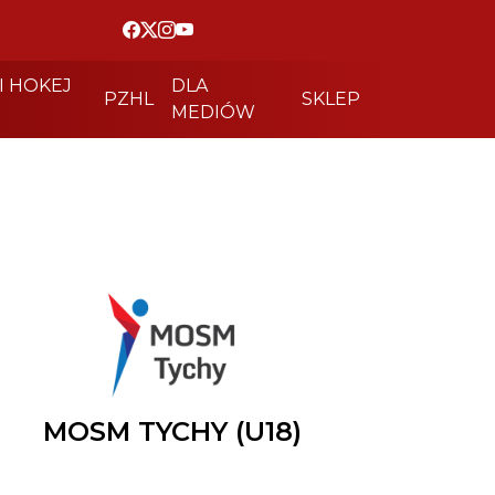
I HOKEJ
DLA
PZHL
SKLEP
MEDIÓW
MOSM TYCHY (U18)