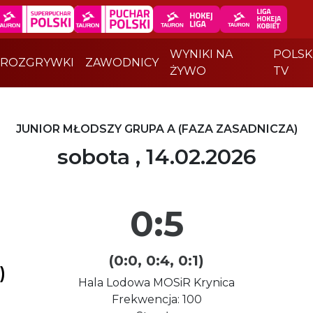
WYNIKI NA
POLSK
ROZGRYWKI
ZAWODNICY
ŻYWO
TV
JUNIOR MŁODSZY GRUPA A (FAZA ZASADNICZA)
sobota , 14.02.2026
0:5
(0:0, 0:4, 0:1)
)
Hala Lodowa MOSiR Krynica
Frekwencja: 100