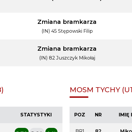
Zmiana bramkarza
(IN) 45 Stępowski Filip
Zmiana bramkarza
(IN) 82 Juszczyk Mikołaj
)
MOSM TYCHY (U1
STATYSTYKI
POZ
NR
IMIĘ
BR1
82
Miko