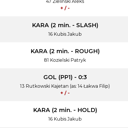
47 Zieliński Aleks
+ / -
KARA (2 min. - SLASH)
16 Kubis Jakub
KARA (2 min. - ROUGH)
81 Kozielski Patryk
GOL (PP1) - 0:3
13 Rutkowski Kajetan (as: 14 Łakwa Filip)
+ / -
KARA (2 min. - HOLD)
16 Kubis Jakub