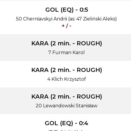
GOL (EQ) - 0:5
50 Cherniavskyi Andrii (as: 47 Zieliński Aleks)
+ / -
KARA (2 min. - ROUGH)
7 Furman Karol
KARA (2 min. - ROUGH)
4 Klich Krzysztof
KARA (2 min. - ROUGH)
20 Lewandowski Stanisław
GOL (EQ) - 0:4