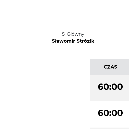
S. Główny
Sławomir Strózik
CZAS
60:00
60:00