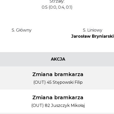
Strzały:
0:5 (0:0, 0:4, 0:1)
S. Główny
S. Liniowy
Jarosław Bryniarski
AKCJA
Zmiana bramkarza
(OUT) 45 Stępowski Filip
Zmiana bramkarza
(OUT) 82 Juszczyk Mikołaj