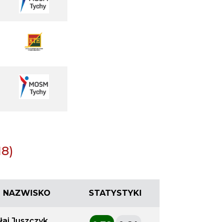
8)
 I NAZWISKO
STATYSTYKI
łaj Juszczyk