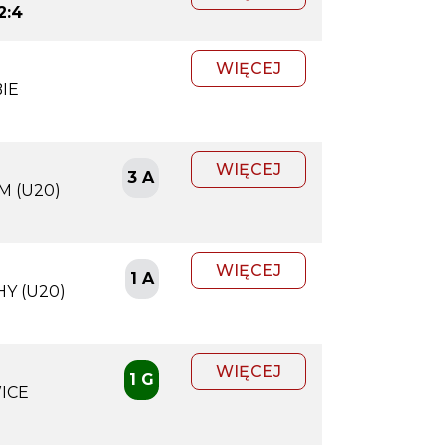
2:4
WIĘCEJ
IE
WIĘCEJ
3 A
M (U20)
WIĘCEJ
1 A
Y (U20)
WIĘCEJ
1 G
ICE