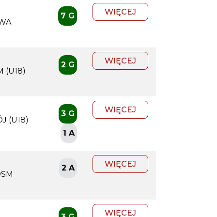
WIĘCEJ
7 G
AWA
WIĘCEJ
2 G
 (U18)
WIĘCEJ
3 G
J (U18)
1 A
WIĘCEJ
2 A
SM
WIĘCEJ
3 G