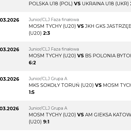
POLSKA U18 (POL)
VS
UKRAINA U18 (UKR)
Junior/CLJ Faza finałowa
.03.2026
MOSM TYCHY (U20)
VS
JKH GKS JASTRZĘB
(U20)
2:3
Junior/CLJ Faza finałowa
.03.2026
MOSM TYCHY (U20)
VS
BS POLONIA BYTO
6:2
Junior/CLJ Grupa A
.03.2026
MKS SOKOŁY TORUŃ (U20)
VS
MOSM TYCH
1:5
Junior/CLJ Grupa A
.03.2026
MOSM TYCHY (U20)
VS
AM GIEKSA KATOW
(U20)
9:1