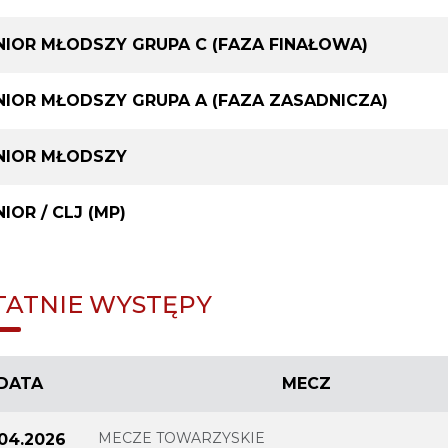
NIOR MŁODSZY GRUPA C (FAZA FINAŁOWA)
NIOR MŁODSZY GRUPA A (FAZA ZASADNICZA)
NIOR MŁODSZY
IOR / CLJ (MP)
TATNIE WYSTĘPY
DATA
MECZ
MECZE TOWARZYSKIE
.04.2026