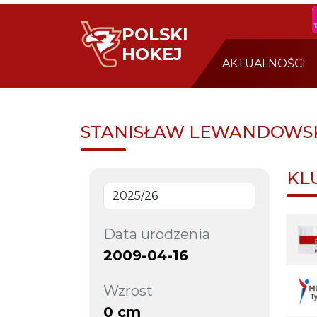
POLSKI
HOKEJ
AKTUALNOŚCI
STANISŁAW LEWANDOWS
KL
Data urodzenia
2009-04-16
Wzrost
0 cm