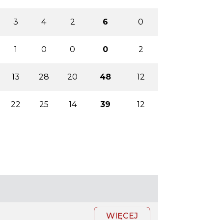
3
4
2
6
0
1
0
0
0
2
13
28
20
48
12
22
25
14
39
12
WIĘCEJ