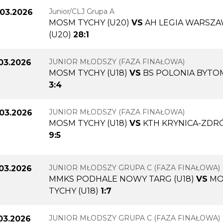
Junior/CLJ Grupa A
.03.2026
MOSM TYCHY (U20)
VS
AH LEGIA WARSZ
(U20)
28:1
JUNIOR MŁODSZY (FAZA FINAŁOWA)
.03.2026
MOSM TYCHY (U18)
VS
BS POLONIA BYTOM
3:4
JUNIOR MŁODSZY (FAZA FINAŁOWA)
.03.2026
MOSM TYCHY (U18)
VS
KTH KRYNICA-ZDRÓ
9:5
JUNIOR MŁODSZY GRUPA C (FAZA FINAŁOWA)
.03.2026
MMKS PODHALE NOWY TARG (U18)
VS
MO
TYCHY (U18)
1:7
JUNIOR MŁODSZY GRUPA C (FAZA FINAŁOWA)
.03.2026