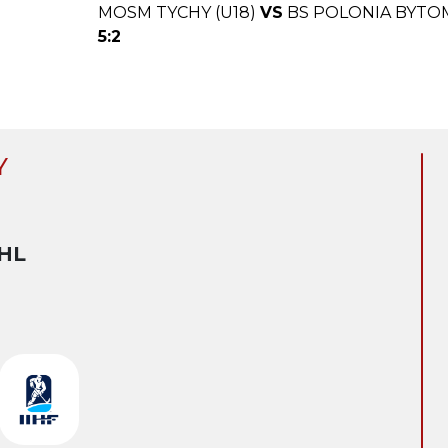
MOSM TYCHY (U18)
VS
BS POLONIA BYTOM
5:2
Y
HL