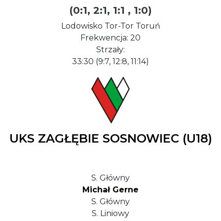
(0:1, 2:1, 1:1 , 1:0)
Lodowisko Tor-Tor Toruń
Frekwencja: 20
Strzały:
33:30 (9:7, 12:8, 11:14)
UKS ZAGŁĘBIE SOSNOWIEC (U18)
S. Główny
Michał Gerne
S. Główny
S. Liniowy