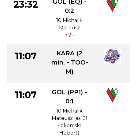
GOL (EQ) -
23:32
0:2
10 Michalik
Mateusz
+ / -
KARA (2
11:07
min. - TOO-
M)
GOL (PP1) -
11:07
0:1
10 Michalik
Mateusz (as: 31
Łakomski
Hubert)