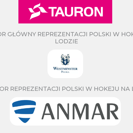
R GŁÓWNY REPREZENTACJI POLSKI W HO
LODZIE
OR REPREZENTACJI POLSKI W HOKEJU NA 