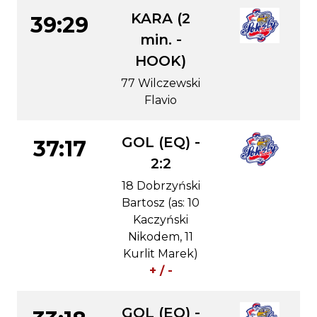
KARA (2
39:29
min. -
HOOK)
77 Wilczewski
Flavio
GOL (EQ) -
37:17
2:2
18 Dobrzyński
Bartosz (as: 10
Kaczyński
Nikodem, 11
Kurlit Marek)
+ / -
GOL (EQ) -