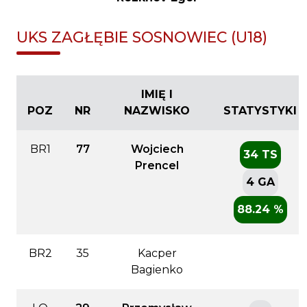
UKS ZAGŁĘBIE SOSNOWIEC (U18)
IMIĘ I
POZ
NR
NAZWISKO
STATYSTYKI
BR1
77
Wojciech
34 TS
Prencel
4 GA
88.24 %
BR2
35
Kacper
Bagienko