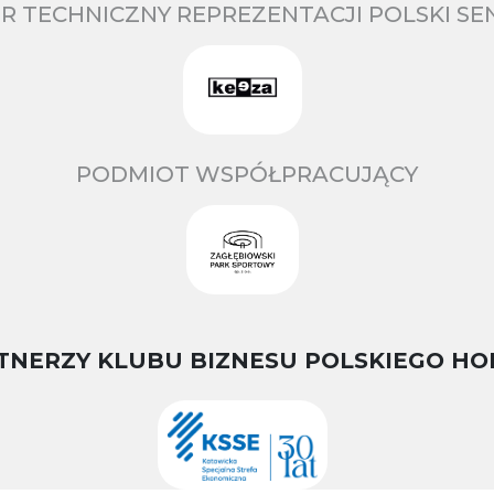
R TECHNICZNY REPREZENTACJI POLSKI S
PODMIOT WSPÓŁPRACUJĄCY
TNERZY KLUBU BIZNESU POLSKIEGO HO