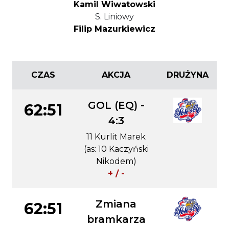
Kamil Wiwatowski
S. Liniowy
Filip Mazurkiewicz
CZAS
AKCJA
DRUŻYNA
GOL (EQ) -
62:51
4:3
11 Kurlit Marek
(as: 10 Kaczyński
Nikodem)
+ / -
Zmiana
62:51
bramkarza