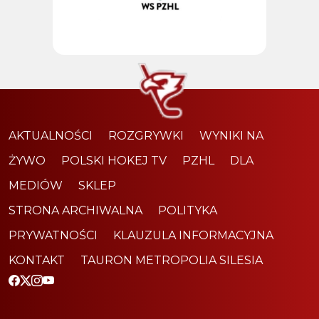
AKTUALNOŚCI
ROZGRYWKI
WYNIKI NA
ŻYWO
POLSKI HOKEJ TV
PZHL
DLA
MEDIÓW
SKLEP
STRONA ARCHIWALNA
POLITYKA
PRYWATNOŚCI
KLAUZULA INFORMACYJNA
KONTAKT
TAURON METROPOLIA SILESIA