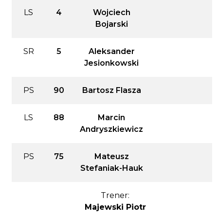
LS
4
Wojciech
Bojarski
SR
5
Aleksander
Jesionkowski
PS
90
Bartosz Flasza
LS
88
Marcin
Andryszkiewicz
PS
75
Mateusz
Stefaniak-Hauk
Trener:
Majewski Piotr