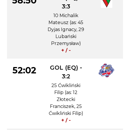
58:50
3:3
10 Michalik
Mateusz (as: 45
Dyjas Ignacy, 29
Lubański
Przemysław)
+ / -
GOL (EQ) -
52:02
3:2
25 Ćwikliński
Filip (as: 12
Złotecki
Franciszek, 25
Ćwikliński Filip)
+ / -