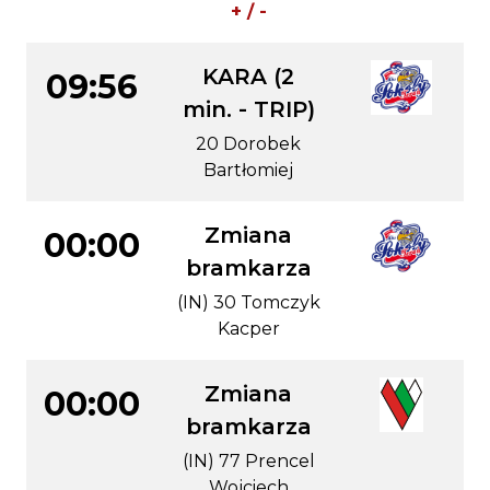
+ / -
KARA (2
09:56
min. - TRIP)
20 Dorobek
Bartłomiej
Zmiana
00:00
bramkarza
(IN) 30 Tomczyk
Kacper
Zmiana
00:00
bramkarza
(IN) 77 Prencel
Wojciech