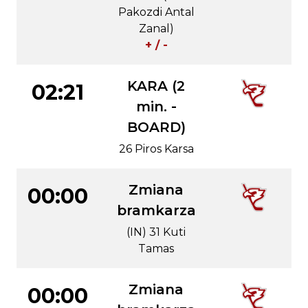
Pakozdi Antal
Zanal)
+ / -
KARA (2
02:21
min. -
BOARD)
26 Piros Karsa
Zmiana
00:00
bramkarza
(IN) 31 Kuti
Tamas
Zmiana
00:00