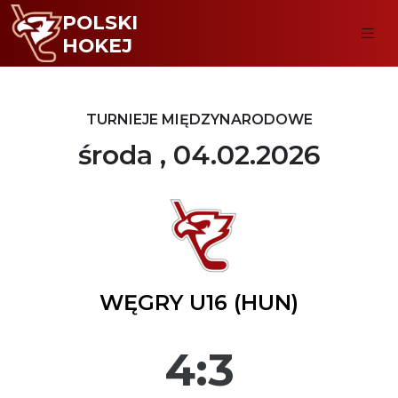
POLSKI
HOKEJ
TURNIEJE MIĘDZYNARODOWE
środa , 04.02.2026
WĘGRY U16 (HUN)
4:3