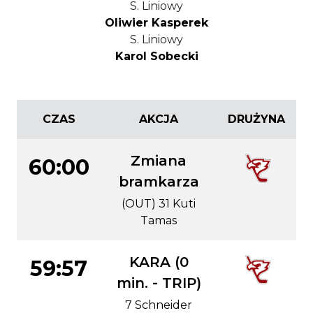
S. Liniowy
Oliwier Kasperek
S. Liniowy
Karol Sobecki
CZAS
AKCJA
DRUŻYNA
Zmiana
60:00
bramkarza
(OUT) 31 Kuti
Tamas
KARA (0
59:57
min. - TRIP)
7 Schneider