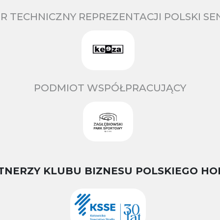
R TECHNICZNY REPREZENTACJI POLSKI S
PODMIOT WSPÓŁPRACUJĄCY
TNERZY KLUBU BIZNESU POLSKIEGO HO