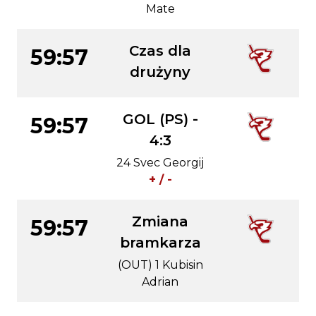
Mate
Czas dla
59:57
drużyny
GOL (PS) -
59:57
4:3
24 Svec Georgij
+ / -
Zmiana
59:57
bramkarza
(OUT) 1 Kubisin
Adrian