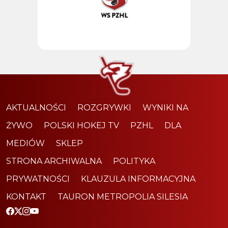
AKTUALNOŚCI
ROZGRYWKI
WYNIKI NA
ŻYWO
POLSKI HOKEJ TV
PZHL
DLA
MEDIÓW
SKLEP
STRONA ARCHIWALNA
POLITYKA
PRYWATNOŚCI
KLAUZULA INFORMACYJNA
KONTAKT
TAURON METROPOLIA SILESIA