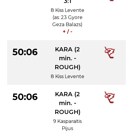
3:1
8 Kiss Levente
(as: 23 Gyore
Geza Balazs)
+ / -
KARA (2
50:06
min. -
ROUGH)
8 Kiss Levente
KARA (2
50:06
min. -
ROUGH)
9 Kasparaitis
Pijus