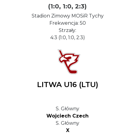
(1:0, 1:0, 2:3)
Stadion Zimowy MOSiR Tychy
Frekwencja: 50
Strzały:
4:3 (1:0, 1:0, 2:3)
LITWA U16 (LTU)
S. Główny
Wojciech Czech
S. Główny
X