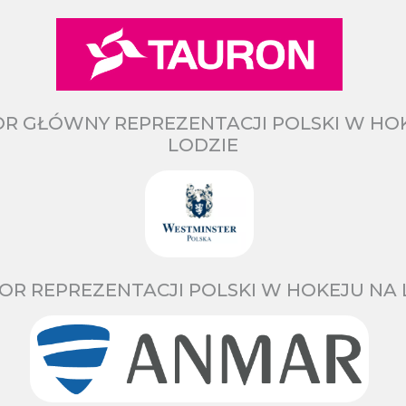
R GŁÓWNY REPREZENTACJI POLSKI W HO
LODZIE
OR REPREZENTACJI POLSKI W HOKEJU NA 