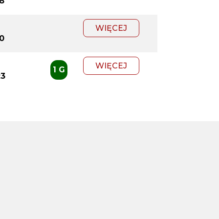
:8
WIĘCEJ
:0
WIĘCEJ
1 G
:3