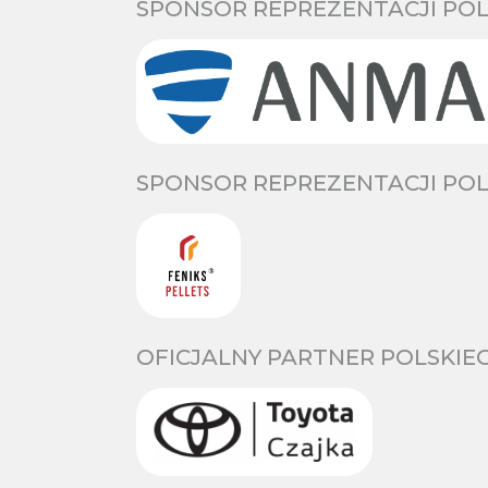
SPONSOR REPREZENTACJI POL
SPONSOR REPREZENTACJI POL
OFICJALNY PARTNER POLSKIE