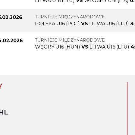
LITWA U16 (LTU)
VS
WŁOCHY U16 (ITA)
0
TURNIEJE MIĘDZYNARODOWE
5.02.2026
POLSKA U16 (POL)
VS
LITWA U16 (LTU)
3
TURNIEJE MIĘDZYNARODOWE
4.02.2026
WĘGRY U16 (HUN)
VS
LITWA U16 (LTU)
4
Y
HL