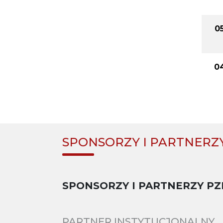
0
0
SPONSORZY I PARTNERZ
SPONSORZY I PARTNERZY PZ
PARTNER INSTYTUCJONALNY