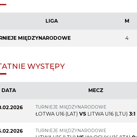
LIGA
M
RNIEJE MIĘDZYNARODOWE
4
TATNIE WYSTĘPY
DATA
MECZ
TURNIEJE MIĘDZYNARODOWE
8.02.2026
ŁOTWA U16 (LAT)
VS
LITWA U16 (LTU)
3:1
TURNIEJE MIĘDZYNARODOWE
6.02.2026