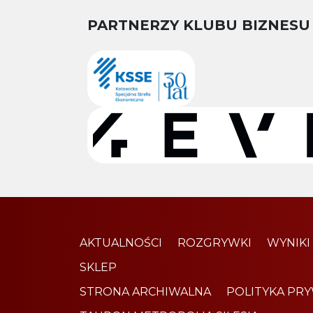
PARTNERZY KLUBU BIZNESU
AKTUALNOŚCI
ROZGRYWKI
WYNIKI
SKLEP
STRONA ARCHIWALNA
POLITYKA PR