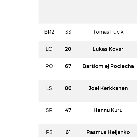
BR2
33
Tomas Fucik
LO
20
Lukas Kovar
PO
67
Bartłomiej Pociecha
LS
86
Joel Kerkkanen
SR
47
Hannu Kuru
PS
61
Rasmus Heljanko