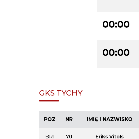
00:00
00:00
GKS TYCHY
POZ
NR
IMIĘ I NAZWISKO
BR1
70
Eriks Vitols