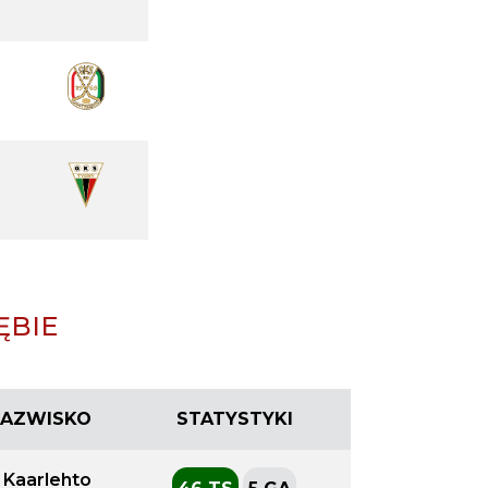
ĘBIE
 NAZWISKO
STATYSTYKI
 Kaarlehto