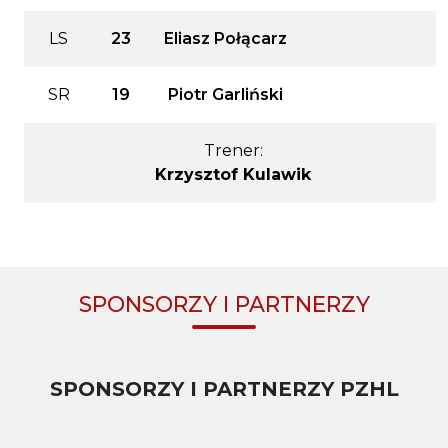
LS
23
Eliasz Połącarz
SR
19
Piotr Garliński
Trener:
Krzysztof Kulawik
SPONSORZY I PARTNERZY
SPONSORZY I PARTNERZY PZHL