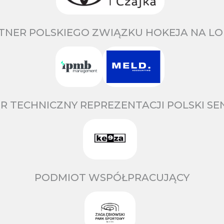
TNER POLSKIEGO ZWIĄZKU HOKEJA NA LO
R TECHNICZNY REPREZENTACJI POLSKI S
PODMIOT WSPÓŁPRACUJĄCY