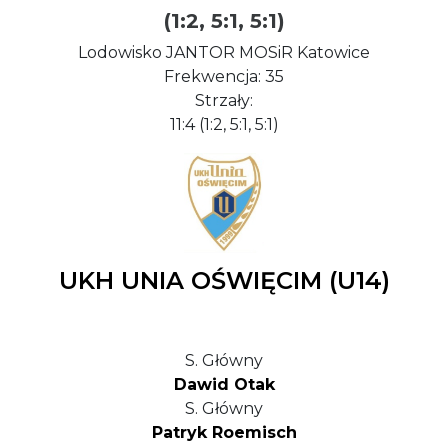
(1:2, 5:1, 5:1)
Lodowisko JANTOR MOSiR Katowice
Frekwencja: 35
Strzały:
11:4 (1:2, 5:1, 5:1)
UKH UNIA OŚWIĘCIM (U14)
S. Główny
Dawid Otak
S. Główny
Patryk Roemisch