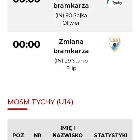
bramkarza
(IN) 90 Sojka
Oliwier
Zmiana
00:00
bramkarza
(IN) 29 Stanio
Filip
MOSM TYCHY (U14)
IMIĘ I
POZ
NR
NAZWISKO
STATYSTYKI