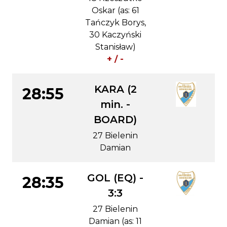
Oskar (as: 61
Tańczyk Borys,
30 Kaczyński
Stanisław)
+ / -
KARA (2
28:55
min. -
BOARD)
27 Bielenin
Damian
GOL (EQ) -
28:35
3:3
27 Bielenin
Damian (as: 11