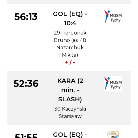
GOL (EQ) -
56:13
10:4
29 Fierdonek
Bruno (as: 48
Nazarchuk
Mikita)
+ / -
KARA (2
52:36
min. -
SLASH)
30 Kaczyński
Stanisław
GOL (EQ) -
51:55