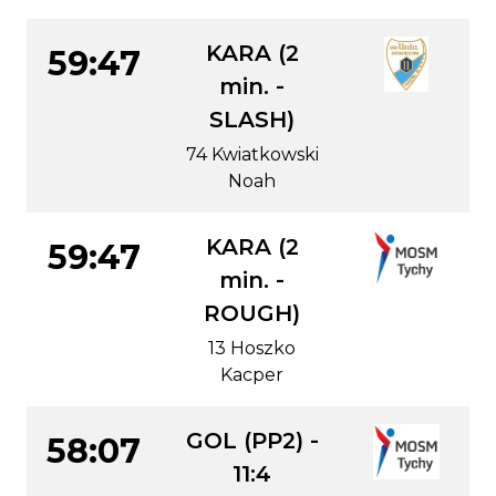
KARA (2
59:47
min. -
SLASH)
74 Kwiatkowski
Noah
KARA (2
59:47
min. -
ROUGH)
13 Hoszko
Kacper
GOL (PP2) -
58:07
11:4