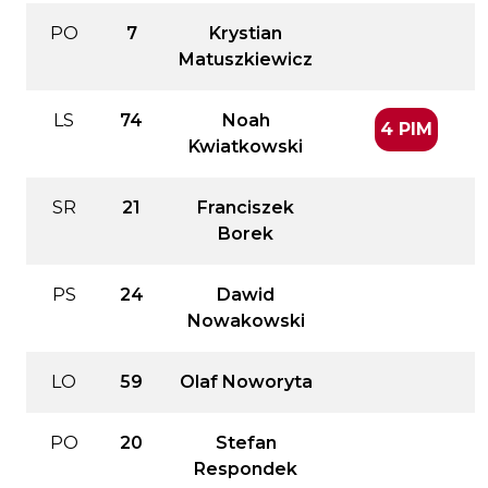
PO
7
Krystian
Matuszkiewicz
LS
74
Noah
4 PIM
Kwiatkowski
SR
21
Franciszek
Borek
PS
24
Dawid
Nowakowski
LO
59
Olaf Noworyta
PO
20
Stefan
Respondek