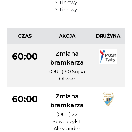
S. Liniowy
S. Liniowy
CZAS
AKCJA
DRUŻYNA
Zmiana
60:00
bramkarza
(OUT) 90 Sojka
Oliwier
Zmiana
60:00
bramkarza
(OUT) 22
Kowalczyk II
Aleksander