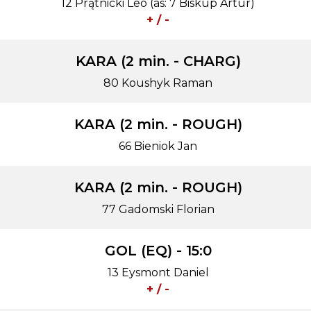
12 Prątnicki Leo (as: 7 Biskup Artur)
+ / -
KARA (2 min. - CHARG)
80 Koushyk Raman
KARA (2 min. - ROUGH)
66 Bieniok Jan
KARA (2 min. - ROUGH)
77 Gadomski Florian
GOL (EQ) - 15:0
13 Eysmont Daniel
+ / -