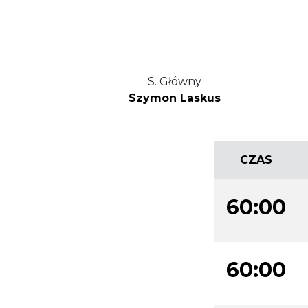
S. Główny
Szymon Laskus
CZAS
60:00
60:00