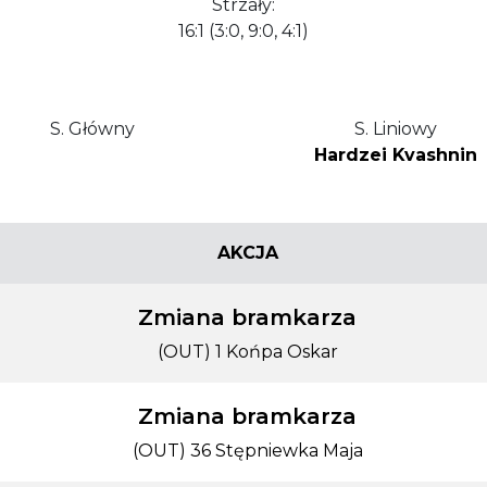
Strzały:
16:1 (3:0, 9:0, 4:1)
S. Główny
S. Liniowy
Hardzei Kvashnin
AKCJA
Zmiana bramkarza
(OUT) 1 Końpa Oskar
Zmiana bramkarza
(OUT) 36 Stępniewka Maja