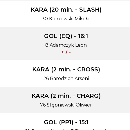
KARA (20 min. - SLASH)
30 Kleniewski Mikołaj
GOL (EQ) - 16:1
8 Adamczyk Leon
+ / -
KARA (2 min. - CROSS)
26 Barodzich Arseni
KARA (2 min. - CHARG)
76 Stępniewski Oliwier
GOL (PP1) - 15:1