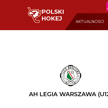
POLSKI
HOKEJ
AKTUALNOŚCI
AH LEGIA WARSZAWA (U1