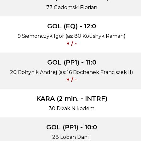
77 Gadomski Florian
GOL (EQ) - 12:0
9 Siemonczyk Igor (as: 80 Koushyk Raman)
+ / -
GOL (PP1) - 11:0
20 Bohynik Andrej (as: 16 Bochenek Franciszek II)
+ / -
KARA (2 min. - INTRF)
30 Diżak Nikodem
GOL (PP1) - 10:0
28 Loban Daniil