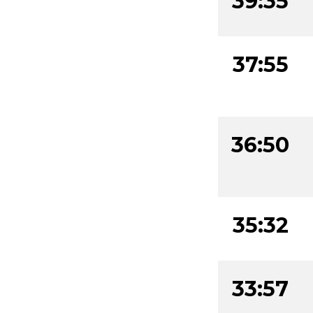
39:35
37:55
36:50
35:32
33:57