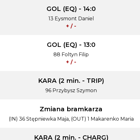
GOL (EQ) - 14:0
13 Eysmont Daniel
+ / -
GOL (EQ) - 13:0
88 Foltyn Filip
+ / -
KARA (2 min. - TRIP)
96 Przybysz Szymon
Zmiana bramkarza
(IN) 36 Stępniewka Maja, (OUT) 1 Makarenko Maria
KARA (2 min. - CHARG)