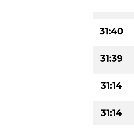
31:53
31:40
31:39
31:14
31:14