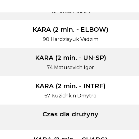
KARA (2 min. - TRIP)
45 Kmita Robert
KARA (2 min. - ELBOW)
90 Hardziayuk Vadzim
KARA (2 min. - UN-SP)
74 Matusevich Igor
KARA (2 min. - INTRF)
67 Kuzichkin Dmytro
Czas dla drużyny