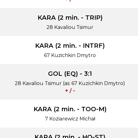
KARA (2 min. - TRIP)
28 Kavaliou Tsimur
KARA (2 min. - INTRF)
67 Kuzichkin Dmytro
GOL (EQ) - 3:1
28 Kavaliou Tsimur (as: 67 Kuzichkin Dmytro)
+ / -
KARA (2 min. - TOO-M)
7 Koziarewicz Michał
KARA (2 min. - HO-ST)