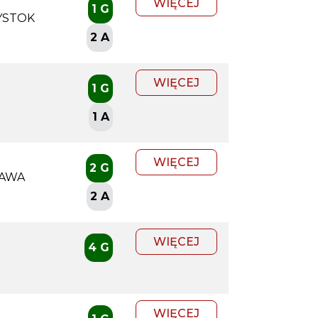
WIĘCEJ
1 G
YSTOK
2 A
WIĘCEJ
1 G
1 A
WIĘCEJ
2 G
ZAWA
2 A
WIĘCEJ
4 G
WIĘCEJ