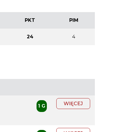
PKT
PIM
24
4
WIĘCEJ
1 G