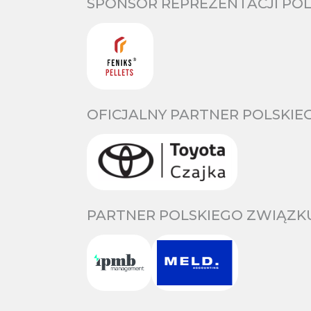
SPONSOR REPREZENTACJI POL
OFICJALNY PARTNER POLSKIE
PARTNER POLSKIEGO ZWIĄZKU