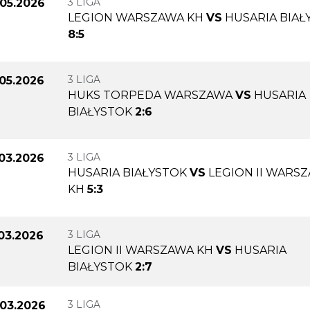
3 LIGA
.05.2026
LEGION WARSZAWA KH
VS
HUSARIA BIAŁ
8:5
3 LIGA
.05.2026
HUKS TORPEDA WARSZAWA
VS
HUSARIA
BIAŁYSTOK
2:6
3 LIGA
.03.2026
HUSARIA BIAŁYSTOK
VS
LEGION II WARS
KH
5:3
3 LIGA
.03.2026
LEGION II WARSZAWA KH
VS
HUSARIA
BIAŁYSTOK
2:7
3 LIGA
.03.2026