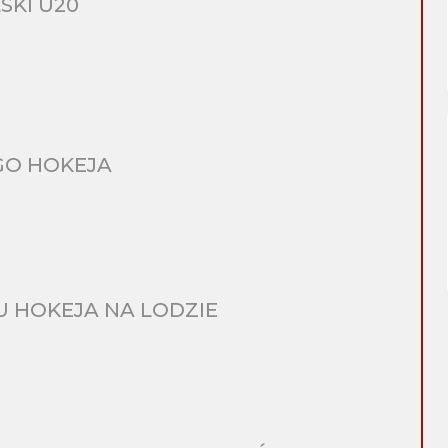
SKI U20
GO HOKEJA
 HOKEJA NA LODZIE