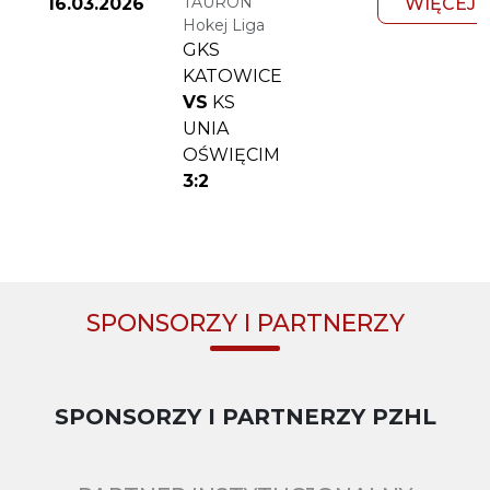
TAURON
16.03.2026
WIĘCEJ
Hokej Liga
GKS
KATOWICE
VS
KS
UNIA
OŚWIĘCIM
3:2
SPONSORZY I PARTNERZY
SPONSORZY I PARTNERZY PZHL