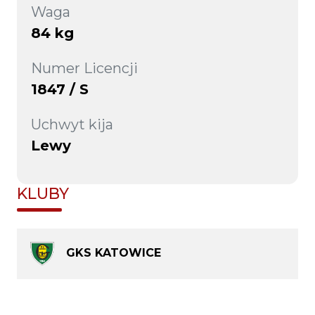
Waga
84 kg
Numer Licencji
1847 / S
Uchwyt kija
Lewy
KLUBY
GKS KATOWICE