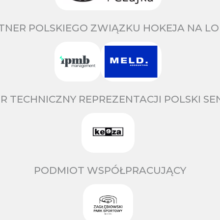
TNER POLSKIEGO ZWIĄZKU HOKEJA NA LO
R TECHNICZNY REPREZENTACJI POLSKI S
PODMIOT WSPÓŁPRACUJĄCY