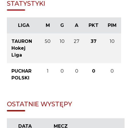
STATYSTYKI
LIGA
M
G
A
PKT
PIM
TAURON
50
10
27
37
10
Hokej
Liga
PUCHAR
1
0
0
0
0
POLSKI
OSTATNIE WYSTĘPY
DATA
MECZ