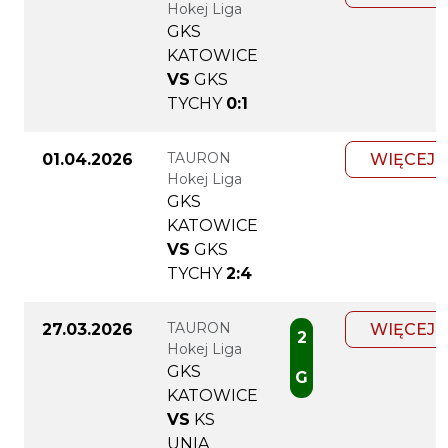
Hokej Liga
GKS
KATOWICE
VS
GKS
TYCHY
0:1
TAURON
01.04.2026
WIĘCEJ
Hokej Liga
GKS
KATOWICE
VS
GKS
TYCHY
2:4
TAURON
27.03.2026
WIĘCEJ
2
Hokej Liga
GKS
G
KATOWICE
VS
KS
UNIA