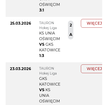
OŚWIĘCIM
3:1
TAURON
25.03.2026
WIĘCEJ
2
Hokej Liga
KS UNIA
A
OŚWIĘCIM
VS
GKS
KATOWICE
1:3
TAURON
23.03.2026
WIĘCEJ
Hokej Liga
GKS
KATOWICE
VS
KS
UNIA
OŚWIĘCIM