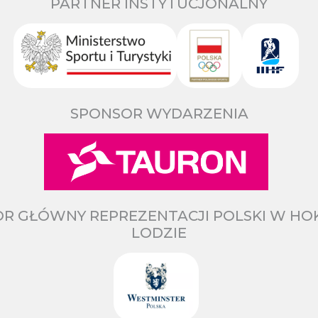
PARTNER INSTYTUCJONALNY
SPONSOR WYDARZENIA
R GŁÓWNY REPREZENTACJI POLSKI W HO
LODZIE