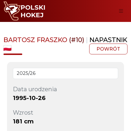
POLSKI
HOKEJ
BARTOSZ FRASZKO
(#10)
|
NAPASTNIK
POWRÓT
Data urodzenia
1995-10-26
Wzrost
181 cm