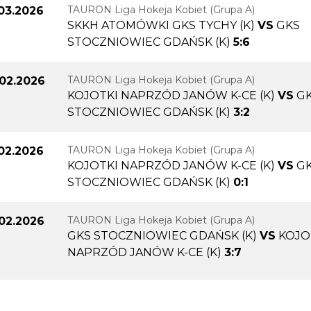
TAURON Liga Hokeja Kobiet (Grupa A)
.03.2026
SKKH ATOMÓWKI GKS TYCHY (K)
VS
GKS
STOCZNIOWIEC GDAŃSK (K)
5:6
TAURON Liga Hokeja Kobiet (Grupa A)
.02.2026
KOJOTKI NAPRZÓD JANÓW K-CE (K)
VS
G
STOCZNIOWIEC GDAŃSK (K)
3:2
TAURON Liga Hokeja Kobiet (Grupa A)
.02.2026
KOJOTKI NAPRZÓD JANÓW K-CE (K)
VS
G
STOCZNIOWIEC GDAŃSK (K)
0:1
TAURON Liga Hokeja Kobiet (Grupa A)
.02.2026
GKS STOCZNIOWIEC GDAŃSK (K)
VS
KOJO
NAPRZÓD JANÓW K-CE (K)
3:7