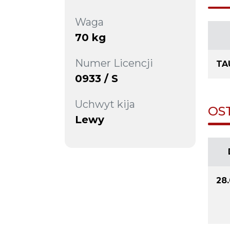
Waga
70 kg
Numer Licencji
TA
0933 / S
Uchwyt kija
OS
Lewy
28