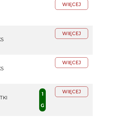
WIĘCEJ
WIĘCEJ
KS
WIĘCEJ
KS
WIĘCEJ
1
TKI
G