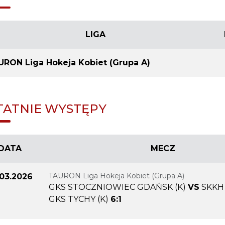
LIGA
URON Liga Hokeja Kobiet (Grupa A)
TATNIE WYSTĘPY
DATA
MECZ
TAURON Liga Hokeja Kobiet (Grupa A)
.03.2026
GKS STOCZNIOWIEC GDAŃSK (K)
VS
SKKH
GKS TYCHY (K)
6:1