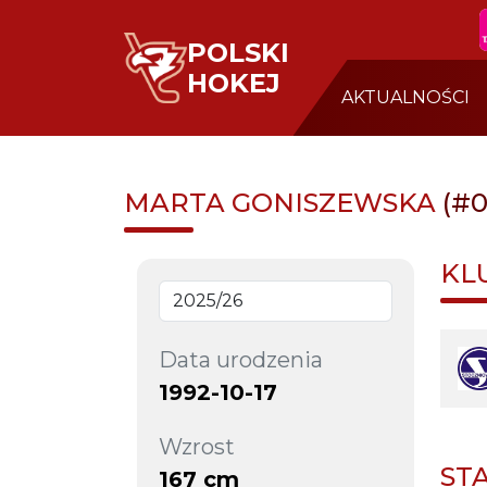
POLSKI
HOKEJ
AKTUALNOŚCI
MARTA GONISZEWSKA
(#0
KL
Data urodzenia
1992-10-17
Wzrost
ST
167 cm