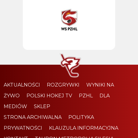
AKTUALNOŚCI
ROZGRYWKI
WYNIKI NA
ŻYWO
POLSKI HOKEJ TV
PZHL
DLA
MEDIÓW
SKLEP
STRONA ARCHIWALNA
POLITYKA
PRYWATNOŚCI
KLAUZULA INFORMACYJNA