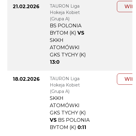
TAURON Liga
21.02.2026
WIĘ
Hokeja Kobiet
(Grupa A)
BS POLONIA
BYTOM (K)
VS
SKKH
ATOMÓWKI
GKS TYCHY (K)
13:0
TAURON Liga
18.02.2026
WIĘ
Hokeja Kobiet
(Grupa A)
SKKH
ATOMÓWKI
GKS TYCHY (K)
VS
BS POLONIA
BYTOM (K)
0:11