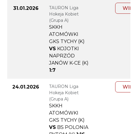
TAURON Liga
31.01.2026
WIĘ
Hokeja Kobiet
(Grupa A)
SKKH
ATOMÓWKI
GKS TYCHY (K)
VS
KOJOTKI
NAPRZÓD
JANÓW K-CE (K)
1:7
TAURON Liga
24.01.2026
WIĘ
Hokeja Kobiet
(Grupa A)
SKKH
ATOMÓWKI
GKS TYCHY (K)
VS
BS POLONIA