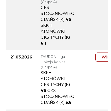
(Grupa A)
GKS
STOCZNIOWIEC
GDAŃSK (K)
VS
SKKH
ATOMÓWKI
GKS TYCHY (K)
6:1
TAURON Liga
21.03.2026
WIĘ
Hokeja Kobiet
(Grupa A)
SKKH
ATOMÓWKI
GKS TYCHY (K)
VS
GKS
STOCZNIOWIEC
GDAŃSK (K)
5:6