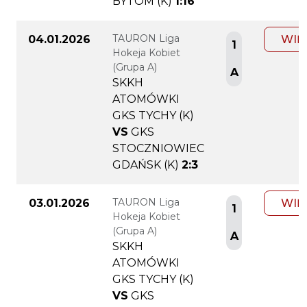
BYTOM (K)
1:16
TAURON Liga
04.01.2026
WIĘ
1
Hokeja Kobiet
(Grupa A)
A
SKKH
ATOMÓWKI
GKS TYCHY (K)
VS
GKS
STOCZNIOWIEC
GDAŃSK (K)
2:3
TAURON Liga
03.01.2026
WIĘ
1
Hokeja Kobiet
(Grupa A)
A
SKKH
ATOMÓWKI
GKS TYCHY (K)
VS
GKS