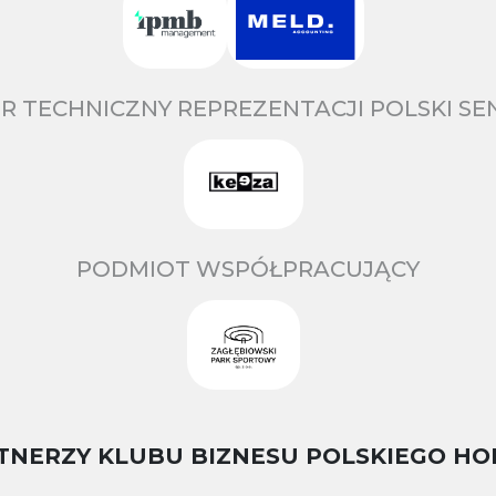
R TECHNICZNY REPREZENTACJI POLSKI S
PODMIOT WSPÓŁPRACUJĄCY
TNERZY KLUBU BIZNESU POLSKIEGO HO