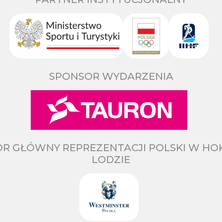
SPONSOR WYDARZENIA
R GŁÓWNY REPREZENTACJI POLSKI W HO
LODZIE