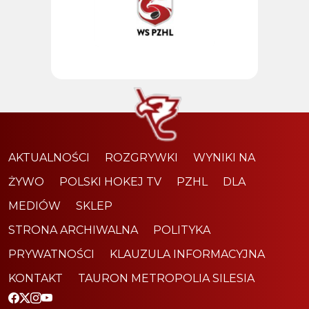
AKTUALNOŚCI
ROZGRYWKI
WYNIKI NA
ŻYWO
POLSKI HOKEJ TV
PZHL
DLA
MEDIÓW
SKLEP
STRONA ARCHIWALNA
POLITYKA
PRYWATNOŚCI
KLAUZULA INFORMACYJNA
KONTAKT
TAURON METROPOLIA SILESIA