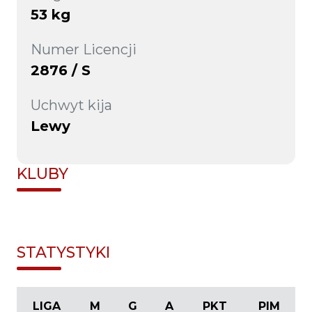
53 kg
Numer Licencji
2876 / S
Uchwyt kija
Lewy
KLUBY
STATYSTYKI
LIGA
M
G
A
PKT
PIM