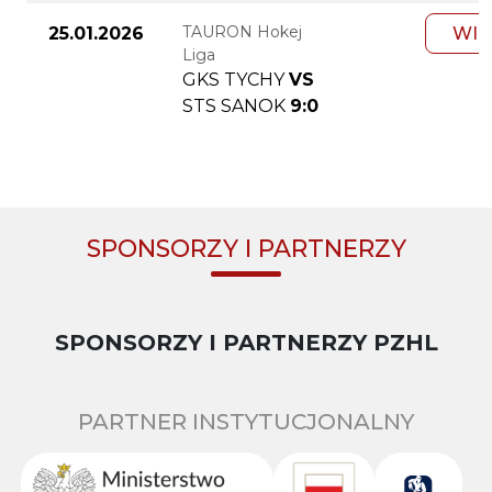
TAURON Hokej
25.01.2026
WIĘ
Liga
GKS TYCHY
VS
STS SANOK
9:0
SPONSORZY I PARTNERZY
SPONSORZY I PARTNERZY PZHL
PARTNER INSTYTUCJONALNY