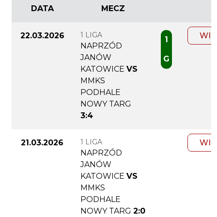
DATA
MECZ
1 LIGA
22.03.2026
WIĘ
1
NAPRZÓD
JANÓW
G
KATOWICE
VS
MMKS
PODHALE
NOWY TARG
3:4
1 LIGA
21.03.2026
WIĘ
NAPRZÓD
JANÓW
KATOWICE
VS
MMKS
PODHALE
NOWY TARG
2:0