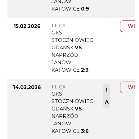
JANÓW
KATOWICE
0:9
1 LIGA
15.02.2026
WIĘ
GKS
STOCZNIOWIEC
GDAŃSK
VS
NAPRZÓD
JANÓW
KATOWICE
2:3
1 LIGA
14.02.2026
WIĘ
1
GKS
STOCZNIOWIEC
A
GDAŃSK
VS
NAPRZÓD
JANÓW
KATOWICE
3:6