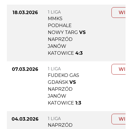
1 LIGA
18.03.2026
WIĘ
MMKS
PODHALE
NOWY TARG
VS
NAPRZÓD
JANÓW
KATOWICE
4:3
1 LIGA
07.03.2026
WIĘ
FUDEKO GAS
GDAŃSK
VS
NAPRZÓD
JANÓW
KATOWICE
1:3
1 LIGA
04.03.2026
WIĘ
NAPRZÓD